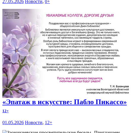
27.05.2026
Новости
,
0+
«Эпатаж в искусстве: Пабло Пикассо»
12+
01.05.2026
Новости
,
12+
Приглашаем