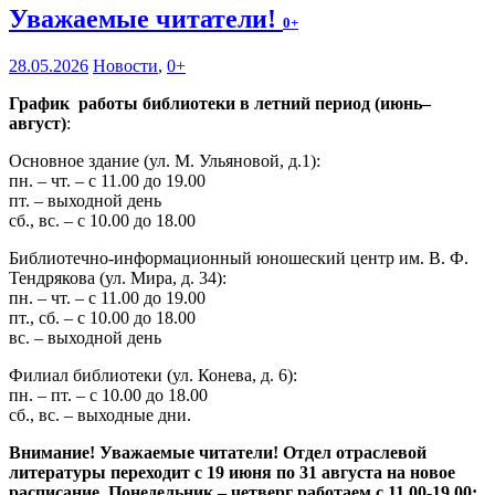
Уважаемые читатели!
0+
28.05.2026
Новости
,
0+
График работы библиотеки в летний период (июнь–
август)
:
Основное здание (ул. М. Ульяновой, д.1):
пн. – чт. – с 11.00 до 19.00
пт. – выходной день
сб., вс. – с 10.00 до 18.00
Библиотечно-информационный юношеский центр им. В. Ф.
Тендрякова (ул. Мира, д. 34):
пн. – чт. – с 11.00 до 19.00
пт., сб. – с 10.00 до 18.00
вс. – выходной день
Филиал библиотеки (ул. Конева, д. 6):
пн. – пт. – с 10.00 до 18.00
сб., вс. – выходные дни.
Внимание! Уважаемые читатели! Отдел отраслевой
литературы переходит с 19 июня по 31 августа на новое
расписание. Понедельник – четверг работаем с 11.00-19.00;