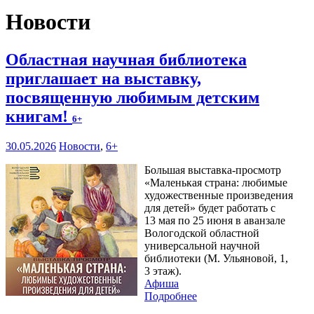
Новости
Областная научная библиотека
приглашает на выставку,
посвященную любимым детским
книгам!
6+
30.05.2026
Новости
,
6+
Большая выставка-просмотр
«Маленькая страна: любимые
художественные произведения
для детей» будет работать с
13 мая по 25 июня в аванзале
Вологодской областной
универсальной научной
библиотеки (М. Ульяновой, 1,
3 этаж).
Афиша
Подробнее