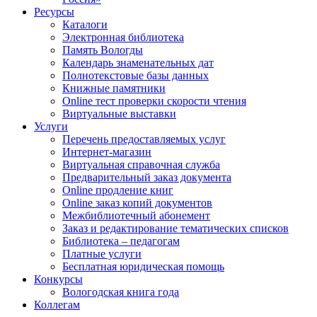
Ресурсы
Каталоги
Электронная библиотека
Память Вологды
Календарь знаменательных дат
Полнотекстовые базы данных
Книжные памятники
Online тест проверки скорости чтения
Виртуальные выставки
Услуги
Перечень предоставляемых услуг
Интернет-магазин
Виртуальная справочная служба
Предварительный заказ документа
Online продление книг
Online заказ копий документов
Межбиблиотечный абонемент
Заказ и редактирование тематических списков
Библиотека – педагогам
Платные услуги
Бесплатная юридическая помощь
Конкурсы
Вологодская книга года
Коллегам