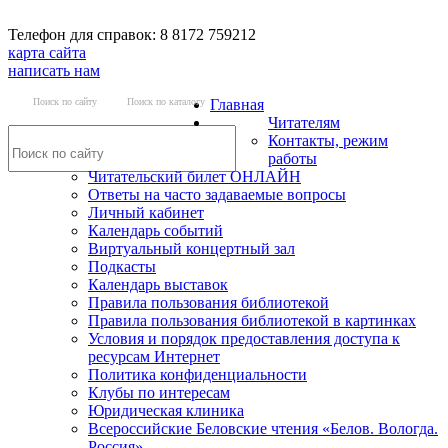
Телефон для справок: 8 8172 759212
карта сайта
написать нам
Поиск по сайту
Поиск по каталогу
Главная
Читателям
Контакты, режим
работы
Читательский билет ОНЛАЙН
Ответы на часто задаваемые вопросы
Личный кабинет
Календарь событий
Виртуальный концертный зал
Подкасты
Календарь выставок
Правила пользования библиотекой
Правила пользования библиотекой в картинках
Условия и порядок предоставления доступа к
ресурсам Интернет
Политика конфиденциальности
Клубы по интересам
Юридическая клиника
Всероссийские Беловские чтения «Белов. Вологда.
Россия»