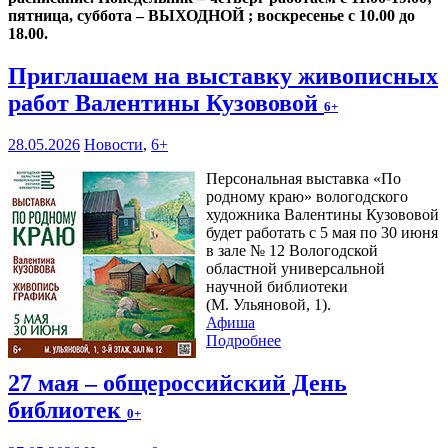
пятница, суббота – ВЫХОДНОЙ ; воскресенье с 10.00 до
18.00.
Приглашаем на выставку живописных
работ Валентины Кузововой
6+
28.05.2026
Новости
,
6+
Персональная выставка «По
родному краю» вологодского
художника Валентины Кузововой
будет работать с 5 мая по 30 июня
в зале № 12 Вологодской
областной универсальной
научной библиотеки
(М. Ульяновой, 1).
Афиша
Подробнее
27 мая – общероссийский День
библиотек
0+