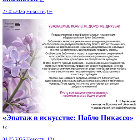
27.05.2026
Новости
,
0+
«Эпатаж в искусстве: Пабло Пикассо»
12+
01.05.2026
Новости
,
12+