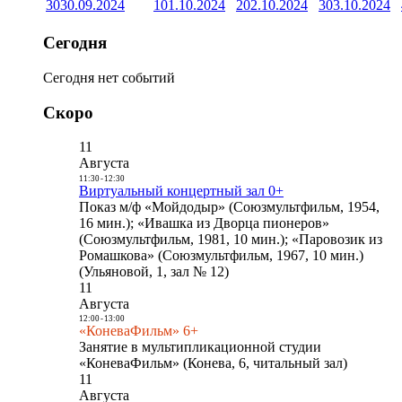
30
30.09.2024
1
01.10.2024
2
02.10.2024
3
03.10.2024
Сегодня
Сегодня нет событий
Скоро
11
Августа
11:30
-
12:30
Виртуальный концертный зал 0+
Показ м/ф «Мойдодыр» (Союзмультфильм, 1954,
16 мин.); «Ивашка из Дворца пионеров»
(Союзмультфильм, 1981, 10 мин.); «Паровозик из
Ромашкова» (Союзмультфильм, 1967, 10 мин.)
(Ульяновой, 1, зал № 12)
11
Августа
12:00
-
13:00
«КоневаФильм» 6+
Занятие в мультипликационной студии
«КоневаФильм» (Конева, 6, читальный зал)
11
Августа