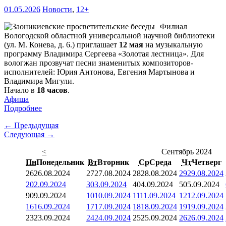
01.05.2026
Новости
,
12+
Филиал
Вологодской областной универсальной научной библиотеки
(ул. М. Конева, д. 6.) приглашает
12 мая
на музыкальную
программу Владимира Сергеева «Золотая лестница». Для
вологжан прозвучат песни знаменитых композиторов-
исполнителей: Юрия Антонова, Евгения Мартынова и
Владимира Мигули.
Начало в
18 часов
.
Афиша
Подробнее
← Предыдущая
Следующая →
<
Сентябрь 2024
Пн
Понедельник
Вт
Вторник
Ср
Среда
Чт
Четверг
26
26.08.2024
27
27.08.2024
28
28.08.2024
29
29.08.2024
2
02.09.2024
3
03.09.2024
4
04.09.2024
5
05.09.2024
9
09.09.2024
10
10.09.2024
11
11.09.2024
12
12.09.2024
16
16.09.2024
17
17.09.2024
18
18.09.2024
19
19.09.2024
23
23.09.2024
24
24.09.2024
25
25.09.2024
26
26.09.2024