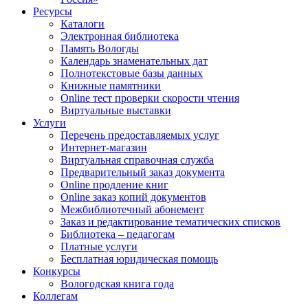
Ресурсы
Каталоги
Электронная библиотека
Память Вологды
Календарь знаменательных дат
Полнотекстовые базы данных
Книжные памятники
Online тест проверки скорости чтения
Виртуальные выставки
Услуги
Перечень предоставляемых услуг
Интернет-магазин
Виртуальная справочная служба
Предварительный заказ документа
Online продление книг
Online заказ копий документов
Межбиблиотечный абонемент
Заказ и редактирование тематических списков
Библиотека – педагогам
Платные услуги
Бесплатная юридическая помощь
Конкурсы
Вологодская книга года
Коллегам