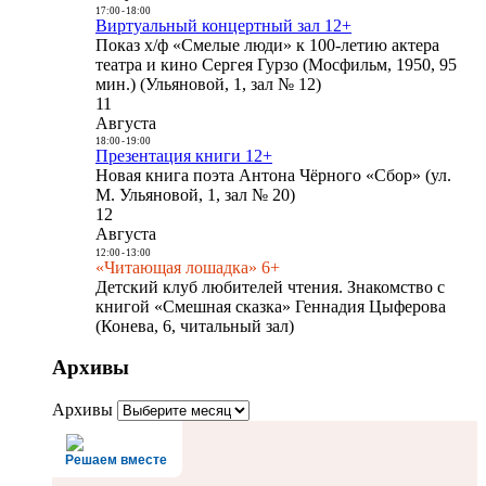
17:00
-
18:00
Виртуальный концертный зал 12+
Показ х/ф «Смелые люди» к 100-летию актера
театра и кино Сергея Гурзо (Мосфильм, 1950, 95
мин.) (Ульяновой, 1, зал № 12)
11
Августа
18:00
-
19:00
Презентация книги 12+
Новая книга поэта Антона Чёрного «Сбор» (ул.
М. Ульяновой, 1, зал № 20)
12
Августа
12:00
-
13:00
«Читающая лошадка» 6+
Детский клуб любителей чтения. Знакомство с
книгой «Смешная сказка» Геннадия Цыферова
(Конева, 6, читальный зал)
Архивы
Архивы
Решаем вместе