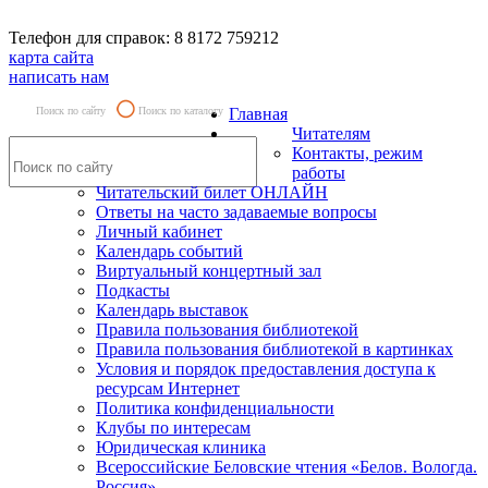
Телефон для справок: 8 8172 759212
карта сайта
написать нам
Поиск по сайту
Поиск по каталогу
Главная
Читателям
Контакты, режим
работы
Читательский билет ОНЛАЙН
Ответы на часто задаваемые вопросы
Личный кабинет
Календарь событий
Виртуальный концертный зал
Подкасты
Календарь выставок
Правила пользования библиотекой
Правила пользования библиотекой в картинках
Условия и порядок предоставления доступа к
ресурсам Интернет
Политика конфиденциальности
Клубы по интересам
Юридическая клиника
Всероссийские Беловские чтения «Белов. Вологда.
Россия»