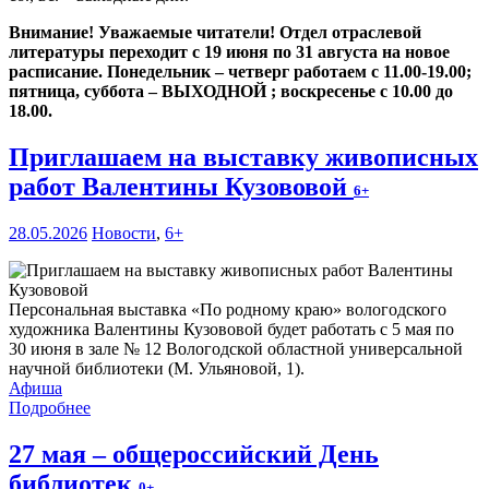
Внимание! Уважаемые читатели! Отдел отраслевой
литературы переходит с 19 июня по 31 августа на новое
расписание. Понедельник – четверг работаем с 11.00-19.00;
пятница, суббота – ВЫХОДНОЙ ; воскресенье с 10.00 до
18.00.
Приглашаем на выставку живописных
работ Валентины Кузововой
6+
28.05.2026
Новости
,
6+
Персональная выставка «По родному краю» вологодского
художника Валентины Кузововой будет работать с 5 мая по
30 июня в зале № 12 Вологодской областной универсальной
научной библиотеки (М. Ульяновой, 1).
Афиша
Подробнее
27 мая – общероссийский День
библиотек
0+