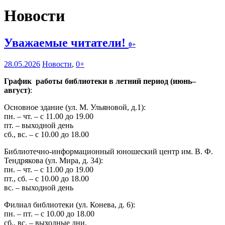
Новости
Уважаемые читатели!
0+
28.05.2026
Новости
,
0+
График работы библиотеки в летний период (июнь–
август)
:
Основное здание (ул. М. Ульяновой, д.1):
пн. – чт. – с 11.00 до 19.00
пт. – выходной день
сб., вс. – с 10.00 до 18.00
Библиотечно-информационный юношеский центр им. В. Ф.
Тендрякова (ул. Мира, д. 34):
пн. – чт. – с 11.00 до 19.00
пт., сб. – с 10.00 до 18.00
вс. – выходной день
Филиал библиотеки (ул. Конева, д. 6):
пн. – пт. – с 10.00 до 18.00
сб., вс. – выходные дни.