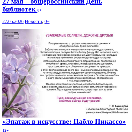
27 мая – общероссийский День
библиотек
0+
27.05.2026
Новости
,
0+
«Эпатаж в искусстве: Пабло Пикассо»
12+