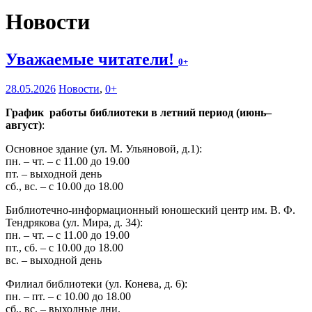
Новости
Уважаемые читатели!
0+
28.05.2026
Новости
,
0+
График работы библиотеки в летний период (июнь–
август)
:
Основное здание (ул. М. Ульяновой, д.1):
пн. – чт. – с 11.00 до 19.00
пт. – выходной день
сб., вс. – с 10.00 до 18.00
Библиотечно-информационный юношеский центр им. В. Ф.
Тендрякова (ул. Мира, д. 34):
пн. – чт. – с 11.00 до 19.00
пт., сб. – с 10.00 до 18.00
вс. – выходной день
Филиал библиотеки (ул. Конева, д. 6):
пн. – пт. – с 10.00 до 18.00
сб., вс. – выходные дни.