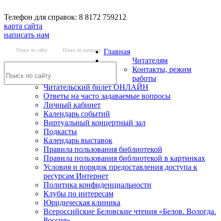
Телефон для справок: 8 8172 759212
карта сайта
написать нам
Поиск по сайту
Поиск по каталогу
Главная
Читателям
Контакты, режим
работы
Читательский билет ОНЛАЙН
Ответы на часто задаваемые вопросы
Личный кабинет
Календарь событий
Виртуальный концертный зал
Подкасты
Календарь выставок
Правила пользования библиотекой
Правила пользования библиотекой в картинках
Условия и порядок предоставления доступа к
ресурсам Интернет
Политика конфиденциальности
Клубы по интересам
Юридическая клиника
Всероссийские Беловские чтения «Белов. Вологда.
Россия»