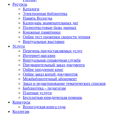
Ресурсы
Каталоги
Электронная библиотека
Память Вологды
Календарь знаменательных дат
Полнотекстовые базы данных
Книжные памятники
Online тест проверки скорости чтения
Виртуальные выставки
Услуги
Перечень предоставляемых услуг
Интернет-магазин
Виртуальная справочная служба
Предварительный заказ документа
Online продление книг
Online заказ копий документов
Межбиблиотечный абонемент
Заказ и редактирование тематических списков
Библиотека – педагогам
Платные услуги
Бесплатная юридическая помощь
Конкурсы
Вологодская книга года
Коллегам