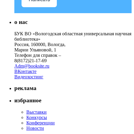
о нас
БУК ВО «Вологодская областная универсальная научная
библиотека»
Россия, 160000, Вологда,
Марии Ульяновой, 1
Телефон для справок –
8(8172)21-17-69
Adm@booksite.ru
ВКонтакте
Видеохостинг
реклама
избранное
Выставки
Конкурсы
Конференции
Новости