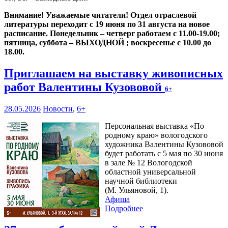
Внимание! Уважаемые читатели! Отдел отраслевой
литературы переходит с 19 июня по 31 августа на новое
расписание. Понедельник – четверг работаем с 11.00-19.00;
пятница, суббота – ВЫХОДНОЙ ; воскресенье с 10.00 до
18.00.
Приглашаем на выставку живописных
работ Валентины Кузововой
6+
28.05.2026
Новости
,
6+
Персональная выставка «По
родному краю» вологодского
художника Валентины Кузововой
будет работать с 5 мая по 30 июня
в зале № 12 Вологодской
областной универсальной
научной библиотеки
(М. Ульяновой, 1).
Афиша
Подробнее