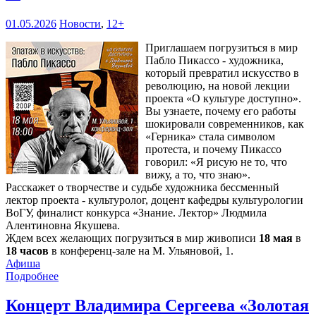
01.05.2026
Новости
,
12+
Приглашаем погрузиться в мир
Пабло Пикассо - художника,
который превратил искусство в
революцию, на новой лекции
проекта «О культуре доступно».
Вы узнаете, почему его работы
шокировали современников, как
«Герника» стала символом
протеста, и почему Пикассо
говорил: «Я рисую не то, что
вижу, а то, что знаю».
Расскажет о творчестве и судьбе художника бессменный
лектор проекта - культуролог, доцент кафедры культурологии
ВоГУ, финалист конкурса «Знание. Лектор» Людмила
Алентиновна Якушева.
Ждем всех желающих погрузиться в мир живописи
18 мая
в
18 часов
в конференц-зале на М. Ульяновой, 1.
Афиша
Подробнее
Концерт Владимира Сергеева «Золотая