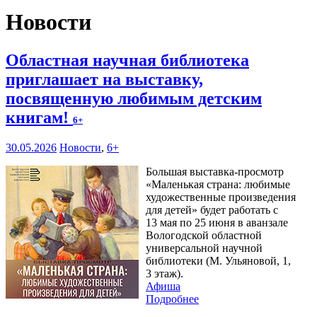
Новости
Областная научная библиотека
приглашает на выставку,
посвященную любимым детским
книгам!
6+
30.05.2026
Новости
,
6+
Большая выставка-просмотр
«Маленькая страна: любимые
художественные произведения
для детей» будет работать с
13 мая по 25 июня в аванзале
Вологодской областной
универсальной научной
библиотеки (М. Ульяновой, 1,
3 этаж).
Афиша
Подробнее