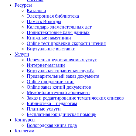
Ресурсы
Каталоги
Электронная библиотека
Память Вологды
Календарь знаменательных дат
Полнотекстовые базы данных
Книжные памятники
Online тест проверки скорости чтения
Виртуальные выставки
Услуги
Перечень предоставляемых услуг
Интернет-магазин
Виртуальная справочная служба
Предварительный заказ документа
Online продление книг
Online заказ копий документов
Межбиблиотечный абонемент
Заказ и редактирование тематических списков
Библиотека – педагогам
Платные услуги
Бесплатная юридическая помощь
Конкурсы
Вологодская книга года
Коллегам