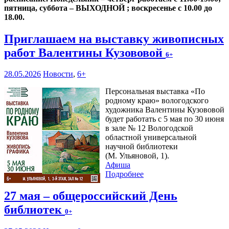
пятница, суббота – ВЫХОДНОЙ ; воскресенье с 10.00 до
18.00.
Приглашаем на выставку живописных
работ Валентины Кузововой
6+
28.05.2026
Новости
,
6+
Персональная выставка «По
родному краю» вологодского
художника Валентины Кузововой
будет работать с 5 мая по 30 июня
в зале № 12 Вологодской
областной универсальной
научной библиотеки
(М. Ульяновой, 1).
Афиша
Подробнее
27 мая – общероссийский День
библиотек
0+