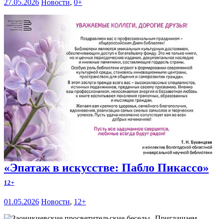
27.05.2026
Новости
,
0+
«Эпатаж в искусстве: Пабло Пикассо»
12+
01.05.2026
Новости
,
12+
Приглашаем