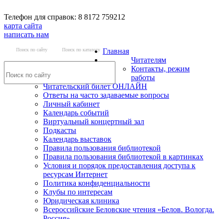
Телефон для справок: 8 8172 759212
карта сайта
написать нам
Поиск по сайту
Поиск по каталогу
Главная
Читателям
Контакты, режим
работы
Читательский билет ОНЛАЙН
Ответы на часто задаваемые вопросы
Личный кабинет
Календарь событий
Виртуальный концертный зал
Подкасты
Календарь выставок
Правила пользования библиотекой
Правила пользования библиотекой в картинках
Условия и порядок предоставления доступа к
ресурсам Интернет
Политика конфиденциальности
Клубы по интересам
Юридическая клиника
Всероссийские Беловские чтения «Белов. Вологда.
Россия»