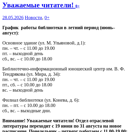
Уважаемые читатели!
0+
28.05.2026
Новости
,
0+
График работы библиотеки в летний период (июнь–
август)
:
Основное здание (ул. М. Ульяновой, д.1):
пн. – чт. – с 11.00 до 19.00
пт. – выходной день
сб., вс. – с 10.00 до 18.00
Библиотечно-информационный юношеский центр им. В. Ф.
Тендрякова (ул. Мира, д. 34):
пн. – чт. – с 11.00 до 19.00
пт., сб. – с 10.00 до 18.00
вс. – выходной день
Филиал библиотеки (ул. Конева, д. 6):
пн. – пт. – с 10.00 до 18.00
сб., вс. – выходные дни.
Внимание! Уважаемые читатели! Отдел отраслевой
литературы переходит с 19 июня по 31 августа на новое
расписание. Понедельник – четверг работаем с 11.00-19.00;