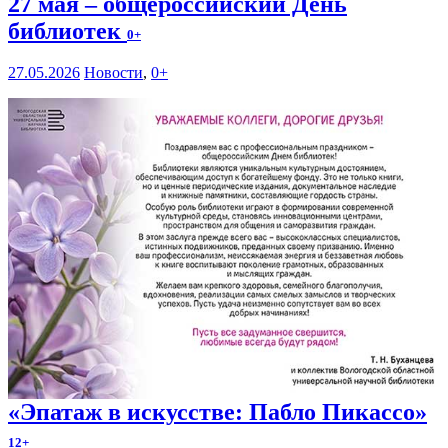
27 мая – общероссийский День
библиотек
0+
27.05.2026
Новости
,
0+
«Эпатаж в искусстве: Пабло Пикассо»
12+