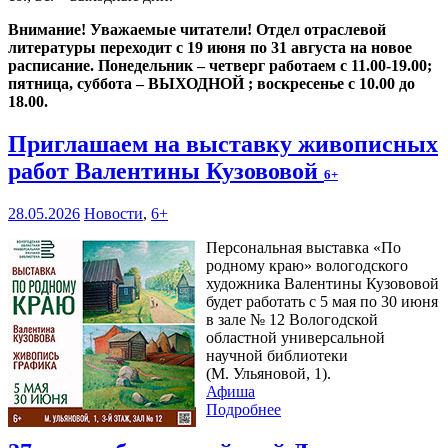
Внимание! Уважаемые читатели! Отдел отраслевой
литературы переходит с 19 июня по 31 августа на новое
расписание. Понедельник – четверг работаем с 11.00-19.00;
пятница, суббота – ВЫХОДНОЙ ; воскресенье с 10.00 до
18.00.
Приглашаем на выставку живописных
работ Валентины Кузововой
6+
28.05.2026
Новости
,
6+
Персональная выставка «По
родному краю» вологодского
художника Валентины Кузововой
будет работать с 5 мая по 30 июня
в зале № 12 Вологодской
областной универсальной
научной библиотеки
(М. Ульяновой, 1).
Афиша
Подробнее