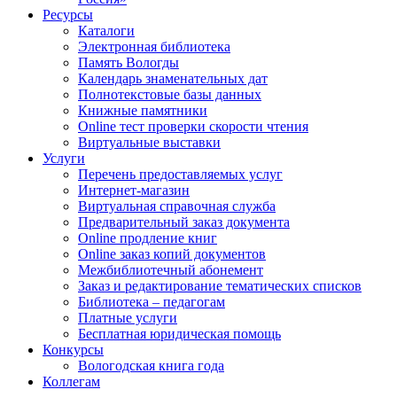
Ресурсы
Каталоги
Электронная библиотека
Память Вологды
Календарь знаменательных дат
Полнотекстовые базы данных
Книжные памятники
Online тест проверки скорости чтения
Виртуальные выставки
Услуги
Перечень предоставляемых услуг
Интернет-магазин
Виртуальная справочная служба
Предварительный заказ документа
Online продление книг
Online заказ копий документов
Межбиблиотечный абонемент
Заказ и редактирование тематических списков
Библиотека – педагогам
Платные услуги
Бесплатная юридическая помощь
Конкурсы
Вологодская книга года
Коллегам