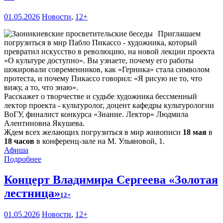
01.05.2026
Новости
,
12+
Приглашаем
погрузиться в мир Пабло Пикассо - художника, который
превратил искусство в революцию, на новой лекции проекта
«О культуре доступно». Вы узнаете, почему его работы
шокировали современников, как «Герника» стала символом
протеста, и почему Пикассо говорил: «Я рисую не то, что
вижу, а то, что знаю».
Расскажет о творчестве и судьбе художника бессменный
лектор проекта - культуролог, доцент кафедры культурологии
ВоГУ, финалист конкурса «Знание. Лектор» Людмила
Алентиновна Якушева.
Ждем всех желающих погрузиться в мир живописи
18 мая
в
18 часов
в конференц-зале на М. Ульяновой, 1.
Афиша
Подробнее
Концерт Владимира Сергеева «Золотая
лестница»
12+
01.05.2026
Новости
,
12+