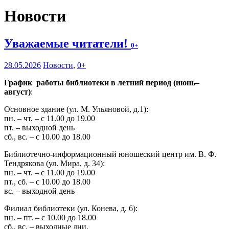
Новости
Уважаемые читатели!
0+
28.05.2026
Новости
,
0+
График работы библиотеки в летний период (июнь–
август)
:
Основное здание (ул. М. Ульяновой, д.1):
пн. – чт. – с 11.00 до 19.00
пт. – выходной день
сб., вс. – с 10.00 до 18.00
Библиотечно-информационный юношеский центр им. В. Ф.
Тендрякова (ул. Мира, д. 34):
пн. – чт. – с 11.00 до 19.00
пт., сб. – с 10.00 до 18.00
вс. – выходной день
Филиал библиотеки (ул. Конева, д. 6):
пн. – пт. – с 10.00 до 18.00
сб., вс. – выходные дни.