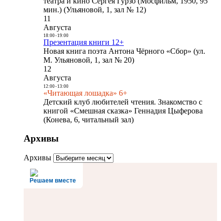
театра и кино Сергея Гурзо (Мосфильм, 1950, 95
мин.) (Ульяновой, 1, зал № 12)
11
Августа
18:00
-
19:00
Презентация книги 12+
Новая книга поэта Антона Чёрного «Сбор» (ул.
М. Ульяновой, 1, зал № 20)
12
Августа
12:00
-
13:00
«Читающая лошадка» 6+
Детский клуб любителей чтения. Знакомство с
книгой «Смешная сказка» Геннадия Цыферова
(Конева, 6, читальный зал)
Архивы
Архивы
Решаем вместе