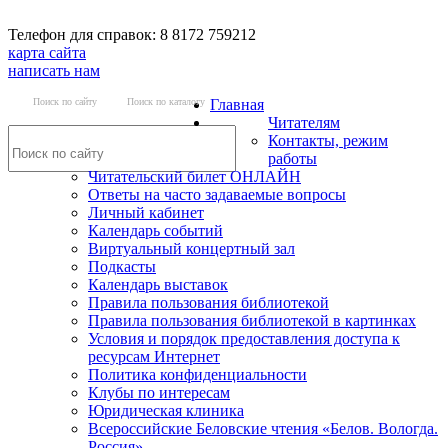
Телефон для справок: 8 8172 759212
карта сайта
написать нам
Поиск по сайту
Поиск по каталогу
Главная
Читателям
Контакты, режим
работы
Читательский билет ОНЛАЙН
Ответы на часто задаваемые вопросы
Личный кабинет
Календарь событий
Виртуальный концертный зал
Подкасты
Календарь выставок
Правила пользования библиотекой
Правила пользования библиотекой в картинках
Условия и порядок предоставления доступа к
ресурсам Интернет
Политика конфиденциальности
Клубы по интересам
Юридическая клиника
Всероссийские Беловские чтения «Белов. Вологда.
Россия»