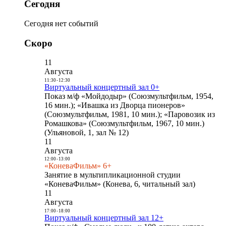
Сегодня
Сегодня нет событий
Скоро
11
Августа
11:30
-
12:30
Виртуальный концертный зал 0+
Показ м/ф «Мойдодыр» (Союзмультфильм, 1954,
16 мин.); «Ивашка из Дворца пионеров»
(Союзмультфильм, 1981, 10 мин.); «Паровозик из
Ромашкова» (Союзмультфильм, 1967, 10 мин.)
(Ульяновой, 1, зал № 12)
11
Августа
12:00
-
13:00
«КоневаФильм» 6+
Занятие в мультипликационной студии
«КоневаФильм» (Конева, 6, читальный зал)
11
Августа
17:00
-
18:00
Виртуальный концертный зал 12+