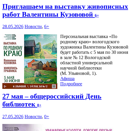
Приглашаем на выставку живописных
работ Валентины Кузововой
6+
28.05.2026
Новости
,
6+
Персональная выставка «По
родному краю» вологодского
художника Валентины Кузововой
будет работать с 5 мая по 30 июня
в зале № 12 Вологодской
областной универсальной
научной библиотеки
(М. Ульяновой, 1).
Афиша
Подробнее
27 мая – общероссийский День
библиотек
0+
27.05.2026
Новости
,
0+