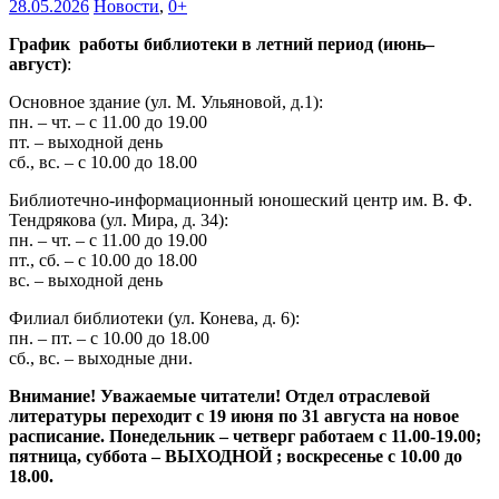
28.05.2026
Новости
,
0+
График работы библиотеки в летний период (июнь–
август)
:
Основное здание (ул. М. Ульяновой, д.1):
пн. – чт. – с 11.00 до 19.00
пт. – выходной день
сб., вс. – с 10.00 до 18.00
Библиотечно-информационный юношеский центр им. В. Ф.
Тендрякова (ул. Мира, д. 34):
пн. – чт. – с 11.00 до 19.00
пт., сб. – с 10.00 до 18.00
вс. – выходной день
Филиал библиотеки (ул. Конева, д. 6):
пн. – пт. – с 10.00 до 18.00
сб., вс. – выходные дни.
Внимание! Уважаемые читатели! Отдел отраслевой
литературы переходит с 19 июня по 31 августа на новое
расписание. Понедельник – четверг работаем с 11.00-19.00;
пятница, суббота – ВЫХОДНОЙ ; воскресенье с 10.00 до
18.00.