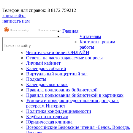
Телефон для справок: 8 8172 759212
карта сайта
написать нам
Поиск по сайту
Поиск по каталогу
Главная
Читателям
Контакты, режим
работы
Читательский билет ОНЛАЙН
Ответы на часто задаваемые вопросы
Личный кабинет
Календарь событий
Виртуальный концертный зал
Подкасты
Календарь выставок
Правила пользования библиотекой
Правила пользования библиотекой в картинках
Условия и порядок предоставления доступа к
ресурсам Интернет
Политика конфиденциальности
Клубы по интересам
Юридическая клиника
Всероссийские Беловские чтения «Белов. Вологда.
Россия»