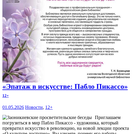
«Эпатаж в искусстве: Пабло Пикассо»
12+
01.05.2026
Новости
,
12+
Приглашаем
погрузиться в мир Пабло Пикассо - художника, который
превратил искусство в революцию, на новой лекции проекта
«О культуре доступно». Вы узнаете, почему его работы