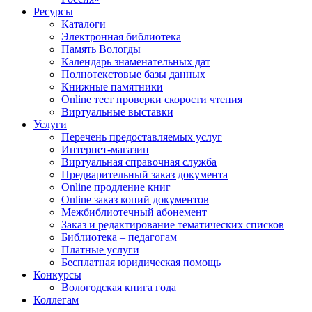
Ресурсы
Каталоги
Электронная библиотека
Память Вологды
Календарь знаменательных дат
Полнотекстовые базы данных
Книжные памятники
Online тест проверки скорости чтения
Виртуальные выставки
Услуги
Перечень предоставляемых услуг
Интернет-магазин
Виртуальная справочная служба
Предварительный заказ документа
Online продление книг
Online заказ копий документов
Межбиблиотечный абонемент
Заказ и редактирование тематических списков
Библиотека – педагогам
Платные услуги
Бесплатная юридическая помощь
Конкурсы
Вологодская книга года
Коллегам