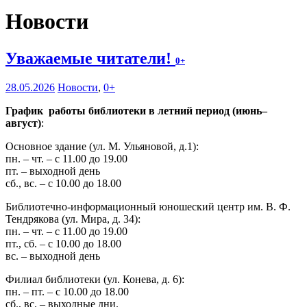
Новости
Уважаемые читатели!
0+
28.05.2026
Новости
,
0+
График работы библиотеки в летний период (июнь–
август)
:
Основное здание (ул. М. Ульяновой, д.1):
пн. – чт. – с 11.00 до 19.00
пт. – выходной день
сб., вс. – с 10.00 до 18.00
Библиотечно-информационный юношеский центр им. В. Ф.
Тендрякова (ул. Мира, д. 34):
пн. – чт. – с 11.00 до 19.00
пт., сб. – с 10.00 до 18.00
вс. – выходной день
Филиал библиотеки (ул. Конева, д. 6):
пн. – пт. – с 10.00 до 18.00
сб., вс. – выходные дни.