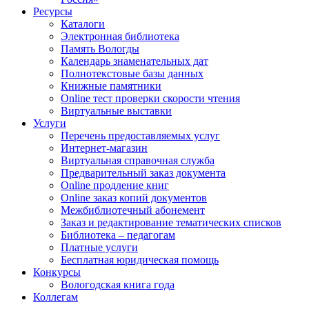
Ресурсы
Каталоги
Электронная библиотека
Память Вологды
Календарь знаменательных дат
Полнотекстовые базы данных
Книжные памятники
Online тест проверки скорости чтения
Виртуальные выставки
Услуги
Перечень предоставляемых услуг
Интернет-магазин
Виртуальная справочная служба
Предварительный заказ документа
Online продление книг
Online заказ копий документов
Межбиблиотечный абонемент
Заказ и редактирование тематических списков
Библиотека – педагогам
Платные услуги
Бесплатная юридическая помощь
Конкурсы
Вологодская книга года
Коллегам