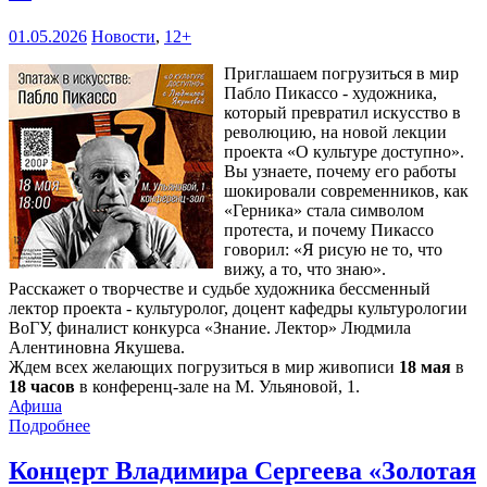
01.05.2026
Новости
,
12+
Приглашаем погрузиться в мир
Пабло Пикассо - художника,
который превратил искусство в
революцию, на новой лекции
проекта «О культуре доступно».
Вы узнаете, почему его работы
шокировали современников, как
«Герника» стала символом
протеста, и почему Пикассо
говорил: «Я рисую не то, что
вижу, а то, что знаю».
Расскажет о творчестве и судьбе художника бессменный
лектор проекта - культуролог, доцент кафедры культурологии
ВоГУ, финалист конкурса «Знание. Лектор» Людмила
Алентиновна Якушева.
Ждем всех желающих погрузиться в мир живописи
18 мая
в
18 часов
в конференц-зале на М. Ульяновой, 1.
Афиша
Подробнее
Концерт Владимира Сергеева «Золотая