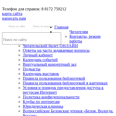
Телефон для справок: 8 8172 759212
карта сайта
написать нам
Поиск по сайту
Поиск по каталогу
Главная
Читателям
Контакты, режим
работы
Читательский билет ОНЛАЙН
Ответы на часто задаваемые вопросы
Личный кабинет
Календарь событий
Виртуальный концертный зал
Подкасты
Календарь выставок
Правила пользования библиотекой
Правила пользования библиотекой в картинках
Условия и порядок предоставления доступа к
ресурсам Интернет
Политика конфиденциальности
Клубы по интересам
Юридическая клиника
Всероссийские Беловские чтения «Белов. Вологда.
Россия»