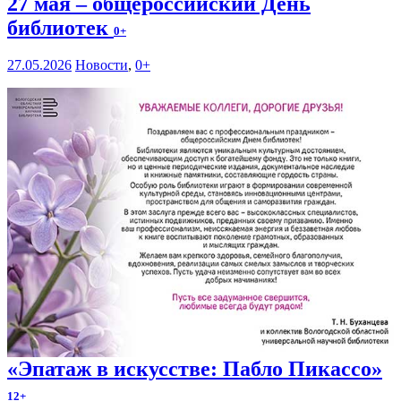
27 мая – общероссийский День
библиотек
0+
27.05.2026
Новости
,
0+
«Эпатаж в искусстве: Пабло Пикассо»
12+