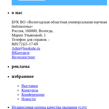
о нас
БУК ВО «Вологодская областная универсальная научная
библиотека»
Россия, 160000, Вологда,
Марии Ульяновой, 1
Телефон для справок –
8(8172)21-17-69
Adm@booksite.ru
ВКонтакте
Видеохостинг
реклама
избранное
Выставки
Конкурсы
Конференции
Новости
Независимая оценка качества оказания услуг