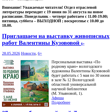
Внимание! Уважаемые читатели! Отдел отраслевой
литературы переходит с 19 июня по 31 августа на новое
расписание. Понедельник – четверг работаем с 11.00-19.00;
пятница, суббота – ВЫХОДНОЙ ; воскресенье с 10.00 до
18.00.
Приглашаем на выставку живописных
работ Валентины Кузововой
6+
28.05.2026
Новости
,
6+
Персональная выставка «По
родному краю» вологодского
художника Валентины Кузововой
будет работать с 5 мая по 30 июня
в зале № 12 Вологодской
областной универсальной
научной библиотеки
(М. Ульяновой, 1).
Афиша
Подробнее