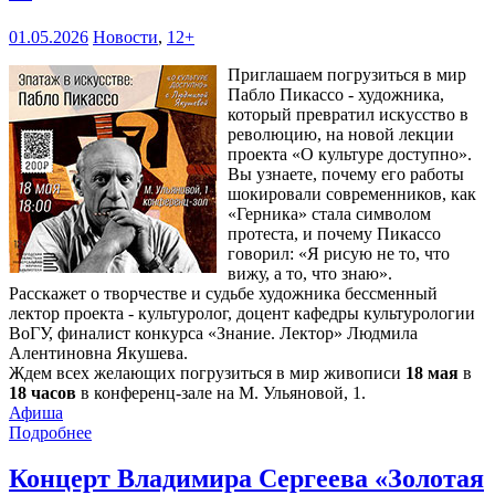
01.05.2026
Новости
,
12+
Приглашаем погрузиться в мир
Пабло Пикассо - художника,
который превратил искусство в
революцию, на новой лекции
проекта «О культуре доступно».
Вы узнаете, почему его работы
шокировали современников, как
«Герника» стала символом
протеста, и почему Пикассо
говорил: «Я рисую не то, что
вижу, а то, что знаю».
Расскажет о творчестве и судьбе художника бессменный
лектор проекта - культуролог, доцент кафедры культурологии
ВоГУ, финалист конкурса «Знание. Лектор» Людмила
Алентиновна Якушева.
Ждем всех желающих погрузиться в мир живописи
18 мая
в
18 часов
в конференц-зале на М. Ульяновой, 1.
Афиша
Подробнее
Концерт Владимира Сергеева «Золотая