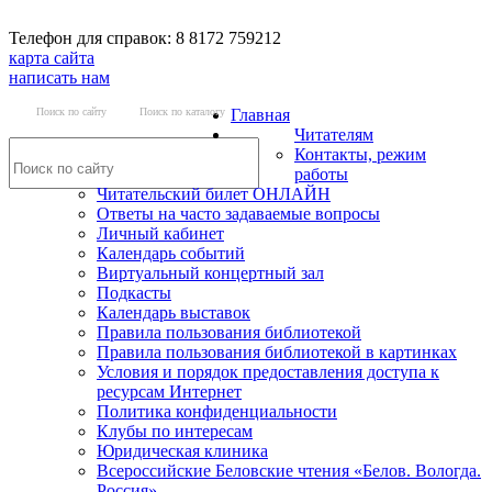
Телефон для справок: 8 8172 759212
карта сайта
написать нам
Поиск по сайту
Поиск по каталогу
Главная
Читателям
Контакты, режим
работы
Читательский билет ОНЛАЙН
Ответы на часто задаваемые вопросы
Личный кабинет
Календарь событий
Виртуальный концертный зал
Подкасты
Календарь выставок
Правила пользования библиотекой
Правила пользования библиотекой в картинках
Условия и порядок предоставления доступа к
ресурсам Интернет
Политика конфиденциальности
Клубы по интересам
Юридическая клиника
Всероссийские Беловские чтения «Белов. Вологда.
Россия»