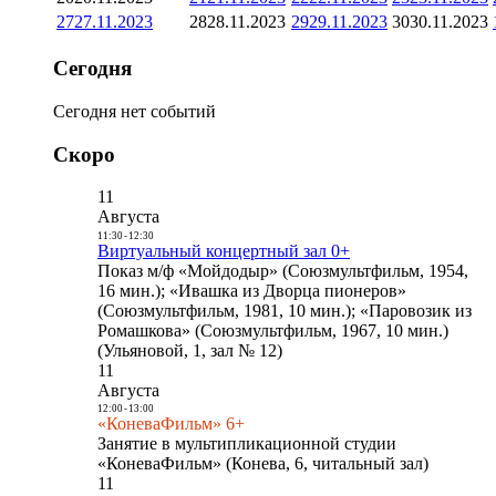
27
27.11.2023
28
28.11.2023
29
29.11.2023
30
30.11.2023
Сегодня
Сегодня нет событий
Скоро
11
Августа
11:30
-
12:30
Виртуальный концертный зал 0+
Показ м/ф «Мойдодыр» (Союзмультфильм, 1954,
16 мин.); «Ивашка из Дворца пионеров»
(Союзмультфильм, 1981, 10 мин.); «Паровозик из
Ромашкова» (Союзмультфильм, 1967, 10 мин.)
(Ульяновой, 1, зал № 12)
11
Августа
12:00
-
13:00
«КоневаФильм» 6+
Занятие в мультипликационной студии
«КоневаФильм» (Конева, 6, читальный зал)
11