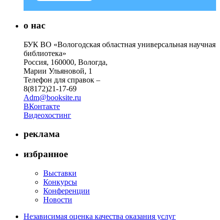
о нас
БУК ВО «Вологодская областная универсальная научная
библиотека»
Россия, 160000, Вологда,
Марии Ульяновой, 1
Телефон для справок –
8(8172)21-17-69
Adm@booksite.ru
ВКонтакте
Видеохостинг
реклама
избранное
Выставки
Конкурсы
Конференции
Новости
Независимая оценка качества оказания услуг