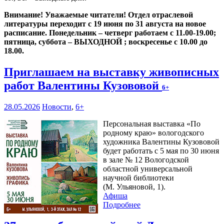
Внимание! Уважаемые читатели! Отдел отраслевой
литературы переходит с 19 июня по 31 августа на новое
расписание. Понедельник – четверг работаем с 11.00-19.00;
пятница, суббота – ВЫХОДНОЙ ; воскресенье с 10.00 до
18.00.
Приглашаем на выставку живописных
работ Валентины Кузововой
6+
28.05.2026
Новости
,
6+
Персональная выставка «По
родному краю» вологодского
художника Валентины Кузововой
будет работать с 5 мая по 30 июня
в зале № 12 Вологодской
областной универсальной
научной библиотеки
(М. Ульяновой, 1).
Афиша
Подробнее