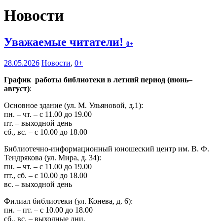
Новости
Уважаемые читатели!
0+
28.05.2026
Новости
,
0+
График работы библиотеки в летний период (июнь–
август)
:
Основное здание (ул. М. Ульяновой, д.1):
пн. – чт. – с 11.00 до 19.00
пт. – выходной день
сб., вс. – с 10.00 до 18.00
Библиотечно-информационный юношеский центр им. В. Ф.
Тендрякова (ул. Мира, д. 34):
пн. – чт. – с 11.00 до 19.00
пт., сб. – с 10.00 до 18.00
вс. – выходной день
Филиал библиотеки (ул. Конева, д. 6):
пн. – пт. – с 10.00 до 18.00
сб., вс. – выходные дни.