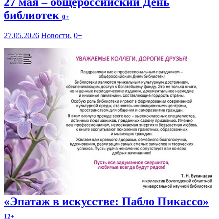
27 мая – общероссийский День
библиотек
0+
27.05.2026
Новости
,
0+
«Эпатаж в искусстве: Пабло Пикассо»
12+