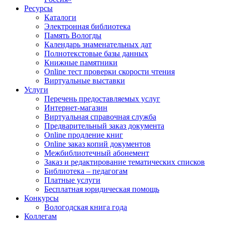
Ресурсы
Каталоги
Электронная библиотека
Память Вологды
Календарь знаменательных дат
Полнотекстовые базы данных
Книжные памятники
Online тест проверки скорости чтения
Виртуальные выставки
Услуги
Перечень предоставляемых услуг
Интернет-магазин
Виртуальная справочная служба
Предварительный заказ документа
Online продление книг
Online заказ копий документов
Межбиблиотечный абонемент
Заказ и редактирование тематических списков
Библиотека – педагогам
Платные услуги
Бесплатная юридическая помощь
Конкурсы
Вологодская книга года
Коллегам