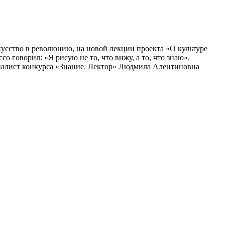
усство в революцию, на новой лекции проекта «О культуре
 говорил: «Я рисую не то, что вижу, а то, что знаю».
финалист конкурса «Знание. Лектор» Людмила Алентиновна