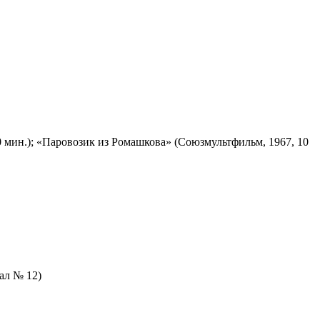
 мин.); «Паровозик из Ромашкова» (Союзмультфильм, 1967, 10
зал № 12)