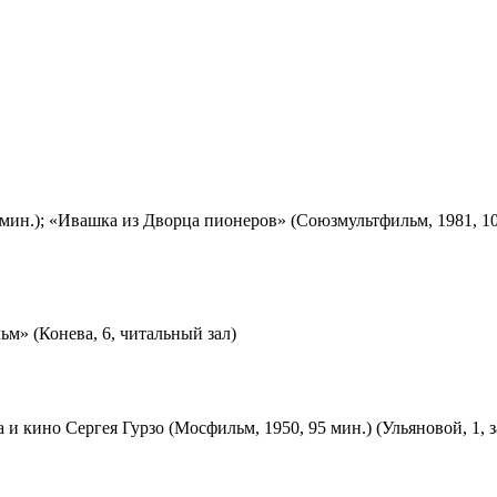
мин.); «Ивашка из Дворца пионеров» (Союзмультфильм, 1981, 10
м» (Конева, 6, читальный зал)
 и кино Сергея Гурзо (Мосфильм, 1950, 95 мин.) (Ульяновой, 1, 