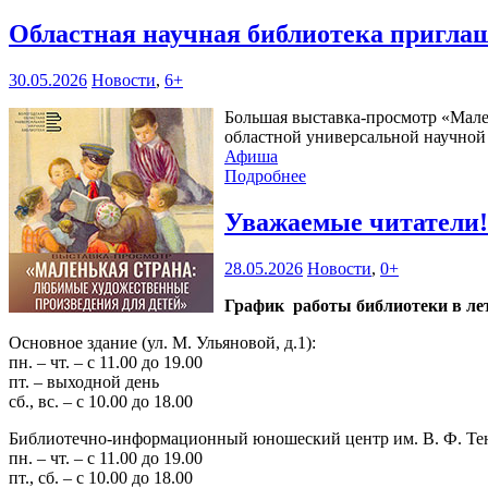
Областная научная библиотека пригла
30.05.2026
Новости
,
6+
Большая выставка-просмотр «Мален
областной универсальной научной б
Афиша
Подробнее
Уважаемые читатели
28.05.2026
Новости
,
0+
График работы библиотеки в лет
Основное здание (ул. М. Ульяновой, д.1):
пн. – чт. – с 11.00 до 19.00
пт. – выходной день
сб., вс. – с 10.00 до 18.00
Библиотечно-информационный юношеский центр им. В. Ф. Тендр
пн. – чт. – с 11.00 до 19.00
пт., сб. – с 10.00 до 18.00