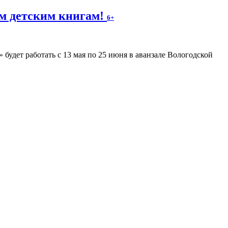
м детским книгам!
6+
будет работать с 13 мая по 25 июня в аванзале Вологодской