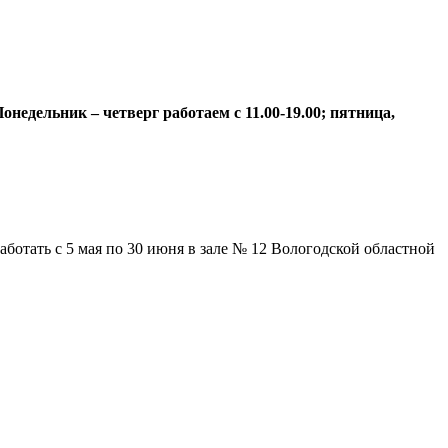
недельник – четверг работаем с 11.00-19.00; пятница,
отать с 5 мая по 30 июня в зале № 12 Вологодской областной