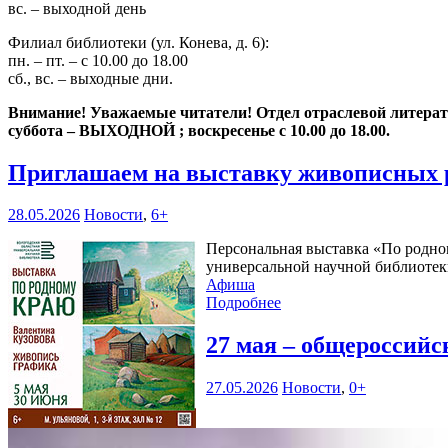
вс. – выходной день
Филиал библиотеки (ул. Конева, д. 6):
пн. – пт. – с 10.00 до 18.00
сб., вс. – выходные дни.
Внимание! Уважаемые читатели! Отдел отраслевой литературы
суббота – ВЫХОДНОЙ ; воскресенье с 10.00 до 18.00.
Приглашаем на выставку живописных 
28.05.2026
Новости
,
6+
Персональная выставка «По родном
универсальной научной библиотеки
Афиша
Подробнее
27 мая – общероссий
27.05.2026
Новости
,
0+