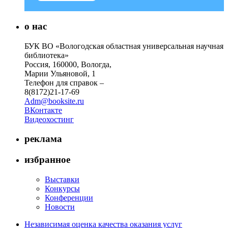
о нас
БУК ВО «Вологодская областная универсальная научная
библиотека»
Россия, 160000, Вологда,
Марии Ульяновой, 1
Телефон для справок –
8(8172)21-17-69
Adm@booksite.ru
ВКонтакте
Видеохостинг
реклама
избранное
Выставки
Конкурсы
Конференции
Новости
Независимая оценка качества оказания услуг