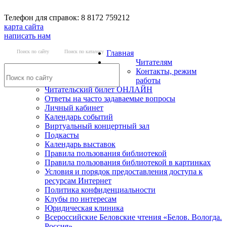
Телефон для справок: 8 8172 759212
карта сайта
написать нам
Поиск по сайту
Поиск по каталогу
Главная
Читателям
Контакты, режим
работы
Читательский билет ОНЛАЙН
Ответы на часто задаваемые вопросы
Личный кабинет
Календарь событий
Виртуальный концертный зал
Подкасты
Календарь выставок
Правила пользования библиотекой
Правила пользования библиотекой в картинках
Условия и порядок предоставления доступа к
ресурсам Интернет
Политика конфиденциальности
Клубы по интересам
Юридическая клиника
Всероссийские Беловские чтения «Белов. Вологда.
Россия»