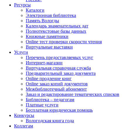
Ресурсы
Каталоги
Электронная библиотека
Память Вологды
Календарь знаменательных дат
Полнотекстовые базы данных
Книжные памятники
Online тест проверки скорости чтения
Виртуальные выставки
Услуги
Перечень предоставляемых услуг
Интернет-магазин
Виртуальная справочная служба
Предварительный заказ документа
Online продление книг
Online заказ копий документов
Межбиблиотечный абонемент
Заказ и редактирование тематических списков
Библиотека – педагогам
Платные услуги
Бесплатная юридическая помощь
Конкурсы
Вологодская книга года
Коллегам