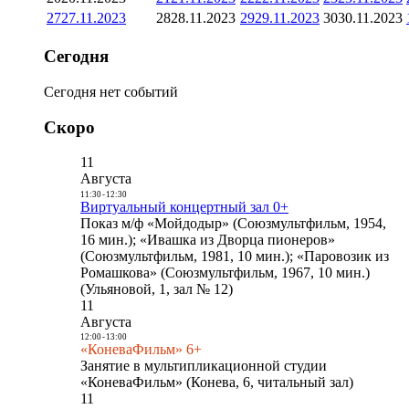
27
27.11.2023
28
28.11.2023
29
29.11.2023
30
30.11.2023
Сегодня
Сегодня нет событий
Скоро
11
Августа
11:30
-
12:30
Виртуальный концертный зал 0+
Показ м/ф «Мойдодыр» (Союзмультфильм, 1954,
16 мин.); «Ивашка из Дворца пионеров»
(Союзмультфильм, 1981, 10 мин.); «Паровозик из
Ромашкова» (Союзмультфильм, 1967, 10 мин.)
(Ульяновой, 1, зал № 12)
11
Августа
12:00
-
13:00
«КоневаФильм» 6+
Занятие в мультипликационной студии
«КоневаФильм» (Конева, 6, читальный зал)
11