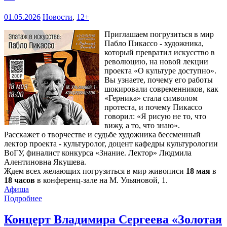
01.05.2026
Новости
,
12+
Приглашаем погрузиться в мир
Пабло Пикассо - художника,
который превратил искусство в
революцию, на новой лекции
проекта «О культуре доступно».
Вы узнаете, почему его работы
шокировали современников, как
«Герника» стала символом
протеста, и почему Пикассо
говорил: «Я рисую не то, что
вижу, а то, что знаю».
Расскажет о творчестве и судьбе художника бессменный
лектор проекта - культуролог, доцент кафедры культурологии
ВоГУ, финалист конкурса «Знание. Лектор» Людмила
Алентиновна Якушева.
Ждем всех желающих погрузиться в мир живописи
18 мая
в
18 часов
в конференц-зале на М. Ульяновой, 1.
Афиша
Подробнее
Концерт Владимира Сергеева «Золотая