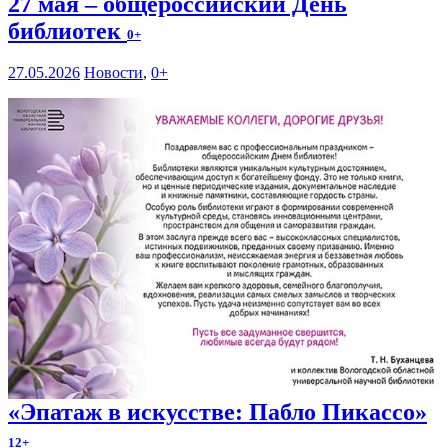
27 мая – общероссийский День
библиотек
0+
27.05.2026
Новости
,
0+
«Эпатаж в искусстве: Пабло Пикассо»
12+