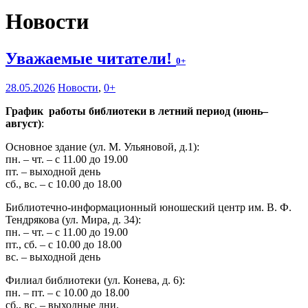
Новости
Уважаемые читатели!
0+
28.05.2026
Новости
,
0+
График работы библиотеки в летний период (июнь–
август)
:
Основное здание (ул. М. Ульяновой, д.1):
пн. – чт. – с 11.00 до 19.00
пт. – выходной день
сб., вс. – с 10.00 до 18.00
Библиотечно-информационный юношеский центр им. В. Ф.
Тендрякова (ул. Мира, д. 34):
пн. – чт. – с 11.00 до 19.00
пт., сб. – с 10.00 до 18.00
вс. – выходной день
Филиал библиотеки (ул. Конева, д. 6):
пн. – пт. – с 10.00 до 18.00
сб., вс. – выходные дни.