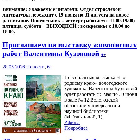
Внимание! Уважаемые читатели! Отдел отраслевой
литературы переходит с 19 июня по 31 августа на новое
расписание. Понедельник – четверг работаем с 11.00-19.00;
пятница, суббота – ВЫХОДНОЙ ; воскресенье с 10.00 до
18.00.
Приглашаем на выставку живописных
работ Валентины Кузововой
6+
28.05.2026
Новости
,
6+
Персональная выставка «По
родному краю» вологодского
художника Валентины Кузововой
будет работать с 5 мая по 30 июня
в зале № 12 Вологодской
областной универсальной
научной библиотеки
(М. Ульяновой, 1).
Афиша
Подробнее