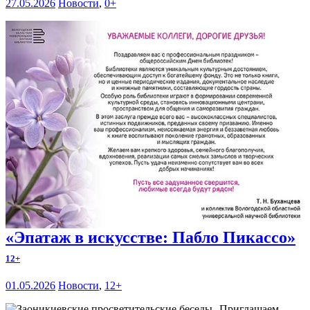
27.05.2026
Новости
,
0+
«Эпатаж в искусстве: Пабло Пикассо»
12+
01.05.2026
Новости
,
12+
Приглашаем