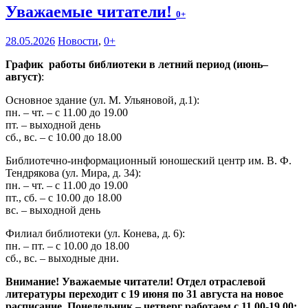
Уважаемые читатели!
0+
28.05.2026
Новости
,
0+
График работы библиотеки в летний период (июнь–
август)
:
Основное здание (ул. М. Ульяновой, д.1):
пн. – чт. – с 11.00 до 19.00
пт. – выходной день
сб., вс. – с 10.00 до 18.00
Библиотечно-информационный юношеский центр им. В. Ф.
Тендрякова (ул. Мира, д. 34):
пн. – чт. – с 11.00 до 19.00
пт., сб. – с 10.00 до 18.00
вс. – выходной день
Филиал библиотеки (ул. Конева, д. 6):
пн. – пт. – с 10.00 до 18.00
сб., вс. – выходные дни.
Внимание! Уважаемые читатели! Отдел отраслевой
литературы переходит с 19 июня по 31 августа на новое
расписание. Понедельник – четверг работаем с 11.00-19.00;