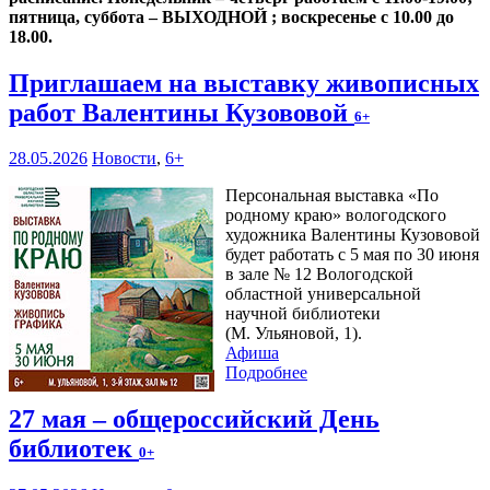
пятница, суббота – ВЫХОДНОЙ ; воскресенье с 10.00 до
18.00.
Приглашаем на выставку живописных
работ Валентины Кузововой
6+
28.05.2026
Новости
,
6+
Персональная выставка «По
родному краю» вологодского
художника Валентины Кузововой
будет работать с 5 мая по 30 июня
в зале № 12 Вологодской
областной универсальной
научной библиотеки
(М. Ульяновой, 1).
Афиша
Подробнее
27 мая – общероссийский День
библиотек
0+