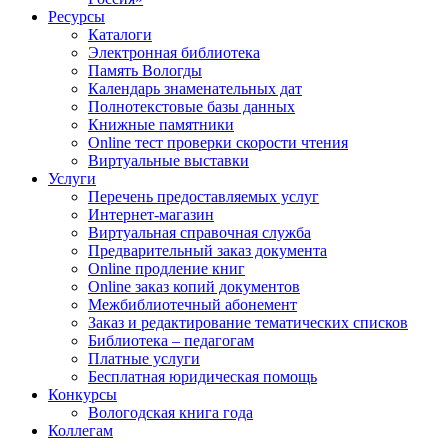
Ресурсы
Каталоги
Электронная библиотека
Память Вологды
Календарь знаменательных дат
Полнотекстовые базы данных
Книжные памятники
Online тест проверки скорости чтения
Виртуальные выставки
Услуги
Перечень предоставляемых услуг
Интернет-магазин
Виртуальная справочная служба
Предварительный заказ документа
Online продление книг
Online заказ копий документов
Межбиблиотечный абонемент
Заказ и редактирование тематических списков
Библиотека – педагогам
Платные услуги
Бесплатная юридическая помощь
Конкурсы
Вологодская книга года
Коллегам