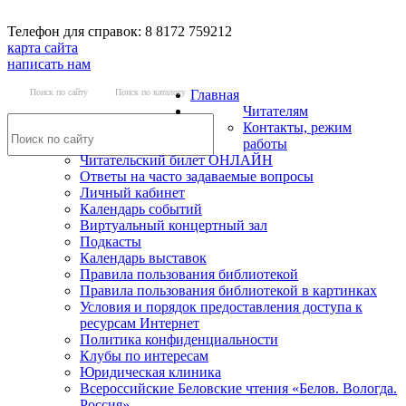
Телефон для справок: 8 8172 759212
карта сайта
написать нам
Поиск по сайту
Поиск по каталогу
Главная
Читателям
Контакты, режим
работы
Читательский билет ОНЛАЙН
Ответы на часто задаваемые вопросы
Личный кабинет
Календарь событий
Виртуальный концертный зал
Подкасты
Календарь выставок
Правила пользования библиотекой
Правила пользования библиотекой в картинках
Условия и порядок предоставления доступа к
ресурсам Интернет
Политика конфиденциальности
Клубы по интересам
Юридическая клиника
Всероссийские Беловские чтения «Белов. Вологда.
Россия»