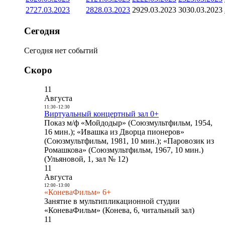
27
27.03.2023
28
28.03.2023
29
29.03.2023
30
30.03.2023
Сегодня
Сегодня нет событий
Скоро
11
Августа
11:30
-
12:30
Виртуальный концертный зал 0+
Показ м/ф «Мойдодыр» (Союзмультфильм, 1954,
16 мин.); «Ивашка из Дворца пионеров»
(Союзмультфильм, 1981, 10 мин.); «Паровозик из
Ромашкова» (Союзмультфильм, 1967, 10 мин.)
(Ульяновой, 1, зал № 12)
11
Августа
12:00
-
13:00
«КоневаФильм» 6+
Занятие в мультипликационной студии
«КоневаФильм» (Конева, 6, читальный зал)
11