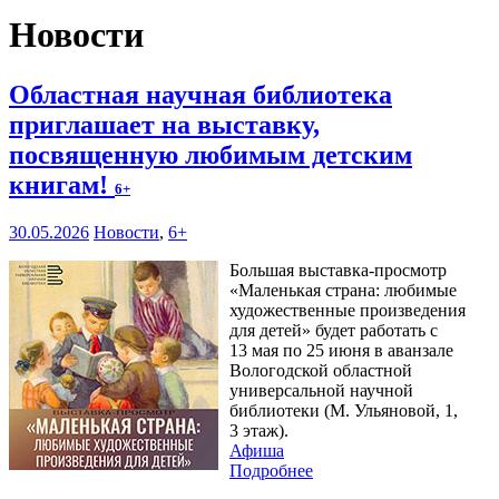
Новости
Областная научная библиотека
приглашает на выставку,
посвященную любимым детским
книгам!
6+
30.05.2026
Новости
,
6+
Большая выставка-просмотр
«Маленькая страна: любимые
художественные произведения
для детей» будет работать с
13 мая по 25 июня в аванзале
Вологодской областной
универсальной научной
библиотеки (М. Ульяновой, 1,
3 этаж).
Афиша
Подробнее