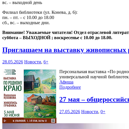
вс. – выходной день
Филиал библиотеки (ул. Конева, д. 6):
пн. – пт. – с 10.00 до 18.00
сб., вс. – выходные дни.
Внимание! Уважаемые читатели! Отдел отраслевой литературы
суббота – ВЫХОДНОЙ ; воскресенье с 10.00 до 18.00.
Приглашаем на выставку живописных 
28.05.2026
Новости
,
6+
Персональная выставка «По родном
универсальной научной библиотеки
Афиша
Подробнее
27 мая – общероссий
27.05.2026
Новости
,
0+