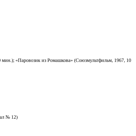
 мин.); «Паровозик из Ромашкова» (Союзмультфильм, 1967, 10
зал № 12)