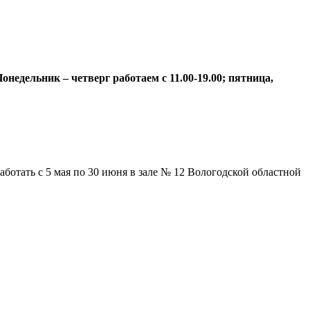
недельник – четверг работаем с 11.00-19.00; пятница,
отать с 5 мая по 30 июня в зале № 12 Вологодской областной