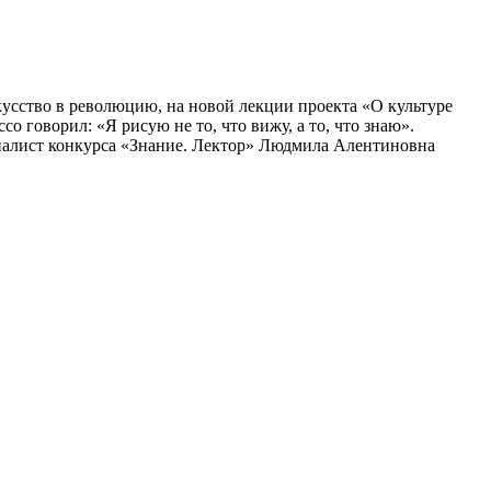
усство в революцию, на новой лекции проекта «О культуре
 говорил: «Я рисую не то, что вижу, а то, что знаю».
финалист конкурса «Знание. Лектор» Людмила Алентиновна