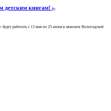
м детским книгам!
6+
будет работать с 13 мая по 25 июня в аванзале Вологодской