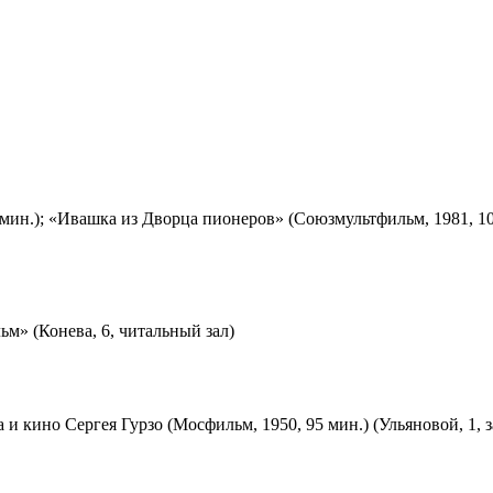
мин.); «Ивашка из Дворца пионеров» (Союзмультфильм, 1981, 10
м» (Конева, 6, читальный зал)
 и кино Сергея Гурзо (Мосфильм, 1950, 95 мин.) (Ульяновой, 1, 