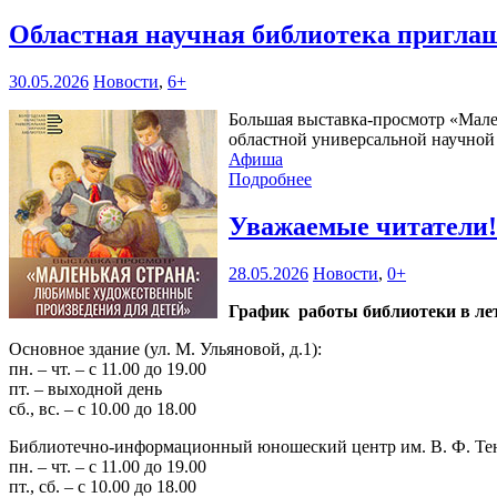
Областная научная библиотека пригла
30.05.2026
Новости
,
6+
Большая выставка-просмотр «Мален
областной универсальной научной б
Афиша
Подробнее
Уважаемые читатели
28.05.2026
Новости
,
0+
График работы библиотеки в лет
Основное здание (ул. М. Ульяновой, д.1):
пн. – чт. – с 11.00 до 19.00
пт. – выходной день
сб., вс. – с 10.00 до 18.00
Библиотечно-информационный юношеский центр им. В. Ф. Тендр
пн. – чт. – с 11.00 до 19.00
пт., сб. – с 10.00 до 18.00