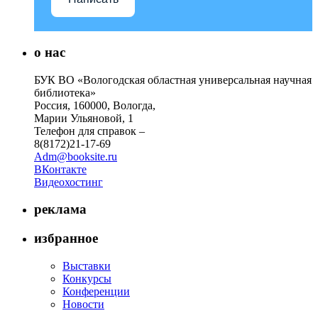
о нас
БУК ВО «Вологодская областная универсальная научная
библиотека»
Россия, 160000, Вологда,
Марии Ульяновой, 1
Телефон для справок –
8(8172)21-17-69
Adm@booksite.ru
ВКонтакте
Видеохостинг
реклама
избранное
Выставки
Конкурсы
Конференции
Новости