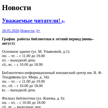
Новости
Уважаемые читатели!
0+
28.05.2026
Новости
,
0+
График работы библиотеки в летний период (июнь–
август)
:
Основное здание (ул. М. Ульяновой, д.1):
пн. – чт. – с 11.00 до 19.00
пт. – выходной день
сб., вс. – с 10.00 до 18.00
Библиотечно-информационный юношеский центр им. В. Ф.
Тендрякова (ул. Мира, д. 34):
пн. – чт. – с 11.00 до 19.00
пт., сб. – с 10.00 до 18.00
вс. – выходной день
Филиал библиотеки (ул. Конева, д. 6):
пн. – пт. – с 10.00 до 18.00
сб., вс. – выходные дни.