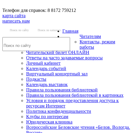
Телефон для справок: 8 8172 759212
карта сайта
написать нам
Поиск по сайту
Поиск по каталогу
Главная
Читателям
Контакты, режим
работы
Читательский билет ОНЛАЙН
Ответы на часто задаваемые вопросы
Личный кабинет
Календарь событий
Виртуальный концертный зал
Подкасты
Календарь выставок
Правила пользования библиотекой
Правила пользования библиотекой в картинках
Условия и порядок предоставления доступа к
ресурсам Интернет
Политика конфиденциальности
Клубы по интересам
Юридическая клиника
Всероссийские Беловские чтения «Белов. Вологда.
Россия»