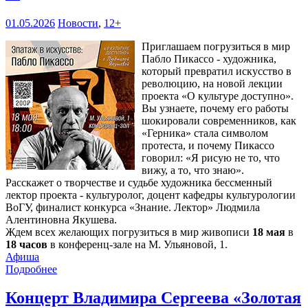
01.05.2026
Новости
,
12+
Приглашаем погрузиться в мир
Пабло Пикассо - художника,
который превратил искусство в
революцию, на новой лекции
проекта «О культуре доступно».
Вы узнаете, почему его работы
шокировали современников, как
«Герника» стала символом
протеста, и почему Пикассо
говорил: «Я рисую не то, что
вижу, а то, что знаю».
Расскажет о творчестве и судьбе художника бессменный
лектор проекта - культуролог, доцент кафедры культурологии
ВоГУ, финалист конкурса «Знание. Лектор» Людмила
Алентиновна Якушева.
Ждем всех желающих погрузиться в мир живописи
18 мая
в
18 часов
в конференц-зале на М. Ульяновой, 1.
Афиша
Подробнее
Концерт Владимира Сергеева «Золотая