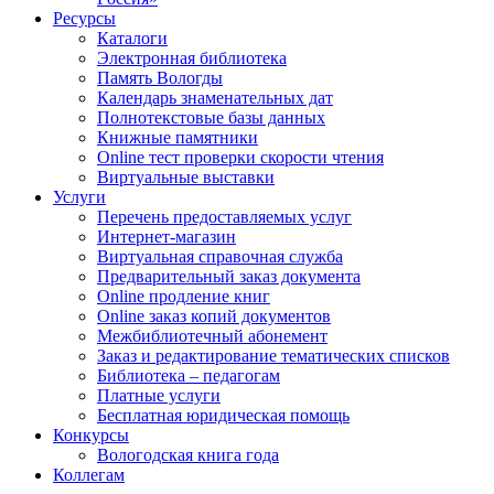
Ресурсы
Каталоги
Электронная библиотека
Память Вологды
Календарь знаменательных дат
Полнотекстовые базы данных
Книжные памятники
Online тест проверки скорости чтения
Виртуальные выставки
Услуги
Перечень предоставляемых услуг
Интернет-магазин
Виртуальная справочная служба
Предварительный заказ документа
Online продление книг
Online заказ копий документов
Межбиблиотечный абонемент
Заказ и редактирование тематических списков
Библиотека – педагогам
Платные услуги
Бесплатная юридическая помощь
Конкурсы
Вологодская книга года
Коллегам