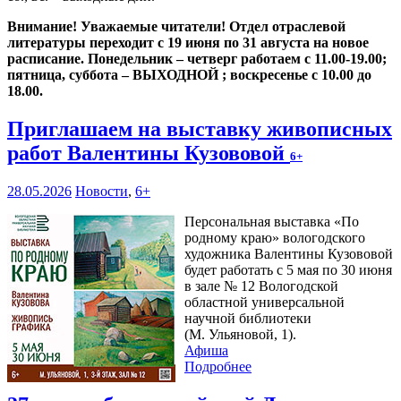
Внимание! Уважаемые читатели! Отдел отраслевой
литературы переходит с 19 июня по 31 августа на новое
расписание. Понедельник – четверг работаем с 11.00-19.00;
пятница, суббота – ВЫХОДНОЙ ; воскресенье с 10.00 до
18.00.
Приглашаем на выставку живописных
работ Валентины Кузововой
6+
28.05.2026
Новости
,
6+
Персональная выставка «По
родному краю» вологодского
художника Валентины Кузововой
будет работать с 5 мая по 30 июня
в зале № 12 Вологодской
областной универсальной
научной библиотеки
(М. Ульяновой, 1).
Афиша
Подробнее