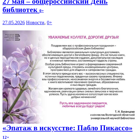
27 мая – общероссийский День
библиотек
0+
27.05.2026
Новости
,
0+
«Эпатаж в искусстве: Пабло Пикассо»
12+