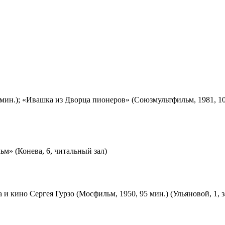
мин.); «Ивашка из Дворца пионеров» (Союзмультфильм, 1981, 10
м» (Конева, 6, читальный зал)
 и кино Сергея Гурзо (Мосфильм, 1950, 95 мин.) (Ульяновой, 1, 