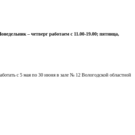
недельник – четверг работаем с 11.00-19.00; пятница,
отать с 5 мая по 30 июня в зале № 12 Вологодской областной