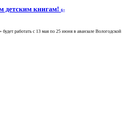
м детским книгам!
6+
будет работать с 13 мая по 25 июня в аванзале Вологодской