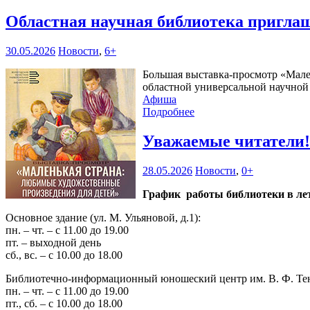
Областная научная библиотека пригла
30.05.2026
Новости
,
6+
Большая выставка-просмотр «Мален
областной универсальной научной б
Афиша
Подробнее
Уважаемые читатели
28.05.2026
Новости
,
0+
График работы библиотеки в лет
Основное здание (ул. М. Ульяновой, д.1):
пн. – чт. – с 11.00 до 19.00
пт. – выходной день
сб., вс. – с 10.00 до 18.00
Библиотечно-информационный юношеский центр им. В. Ф. Тендр
пн. – чт. – с 11.00 до 19.00
пт., сб. – с 10.00 до 18.00