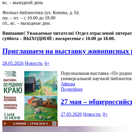
вс. – выходной день
Филиал библиотеки (ул. Конева, д. 6):
пн. – пт. – с 10.00 до 18.00
сб., вс. – выходные дни.
Внимание! Уважаемые читатели! Отдел отраслевой литературы
суббота – ВЫХОДНОЙ ; воскресенье с 10.00 до 18.00.
Приглашаем на выставку живописных 
28.05.2026
Новости
,
6+
Персональная выставка «По родном
универсальной научной библиотеки
Афиша
Подробнее
27 мая – общероссий
27.05.2026
Новости
,
0+