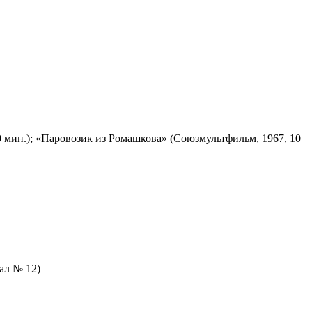
 мин.); «Паровозик из Ромашкова» (Союзмультфильм, 1967, 10
зал № 12)