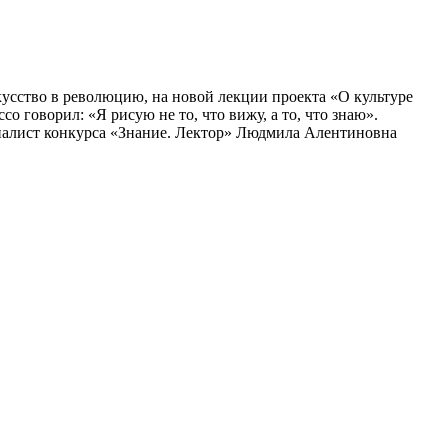
усство в революцию, на новой лекции проекта «О культуре
 говорил: «Я рисую не то, что вижу, а то, что знаю».
финалист конкурса «Знание. Лектор» Людмила Алентиновна