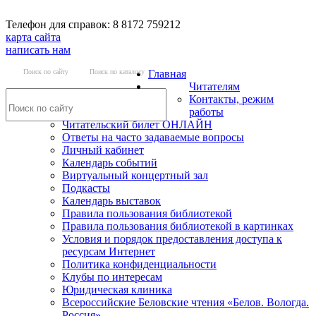
Телефон для справок: 8 8172 759212
карта сайта
написать нам
Поиск по сайту
Поиск по каталогу
Главная
Читателям
Контакты, режим
работы
Читательский билет ОНЛАЙН
Ответы на часто задаваемые вопросы
Личный кабинет
Календарь событий
Виртуальный концертный зал
Подкасты
Календарь выставок
Правила пользования библиотекой
Правила пользования библиотекой в картинках
Условия и порядок предоставления доступа к
ресурсам Интернет
Политика конфиденциальности
Клубы по интересам
Юридическая клиника
Всероссийские Беловские чтения «Белов. Вологда.
Россия»