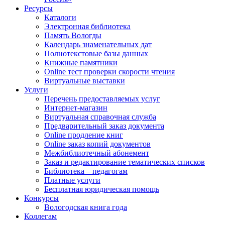
Ресурсы
Каталоги
Электронная библиотека
Память Вологды
Календарь знаменательных дат
Полнотекстовые базы данных
Книжные памятники
Online тест проверки скорости чтения
Виртуальные выставки
Услуги
Перечень предоставляемых услуг
Интернет-магазин
Виртуальная справочная служба
Предварительный заказ документа
Online продление книг
Online заказ копий документов
Межбиблиотечный абонемент
Заказ и редактирование тематических списков
Библиотека – педагогам
Платные услуги
Бесплатная юридическая помощь
Конкурсы
Вологодская книга года
Коллегам