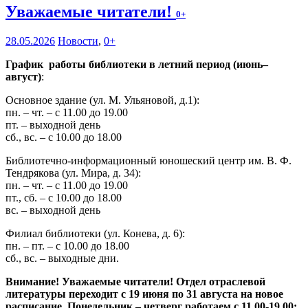
Уважаемые читатели!
0+
28.05.2026
Новости
,
0+
График работы библиотеки в летний период (июнь–
август)
:
Основное здание (ул. М. Ульяновой, д.1):
пн. – чт. – с 11.00 до 19.00
пт. – выходной день
сб., вс. – с 10.00 до 18.00
Библиотечно-информационный юношеский центр им. В. Ф.
Тендрякова (ул. Мира, д. 34):
пн. – чт. – с 11.00 до 19.00
пт., сб. – с 10.00 до 18.00
вс. – выходной день
Филиал библиотеки (ул. Конева, д. 6):
пн. – пт. – с 10.00 до 18.00
сб., вс. – выходные дни.
Внимание! Уважаемые читатели! Отдел отраслевой
литературы переходит с 19 июня по 31 августа на новое
расписание. Понедельник – четверг работаем с 11.00-19.00;