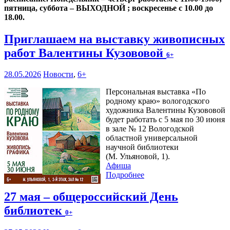
пятница, суббота – ВЫХОДНОЙ ; воскресенье с 10.00 до
18.00.
Приглашаем на выставку живописных
работ Валентины Кузововой
6+
28.05.2026
Новости
,
6+
Персональная выставка «По
родному краю» вологодского
художника Валентины Кузововой
будет работать с 5 мая по 30 июня
в зале № 12 Вологодской
областной универсальной
научной библиотеки
(М. Ульяновой, 1).
Афиша
Подробнее
27 мая – общероссийский День
библиотек
0+