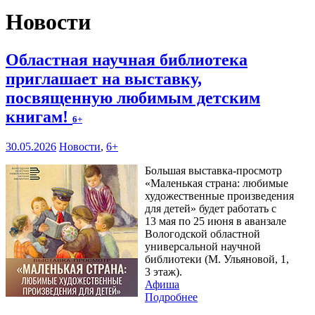
Новости
Областная научная библиотека
приглашает на выставку,
посвященную любимым детским
книгам!
6+
30.05.2026
Новости
,
6+
Большая выставка-просмотр
«Маленькая страна: любимые
художественные произведения
для детей» будет работать с
13 мая по 25 июня в аванзале
Вологодской областной
универсальной научной
библиотеки (М. Ульяновой, 1,
3 этаж).
Афиша
Подробнее