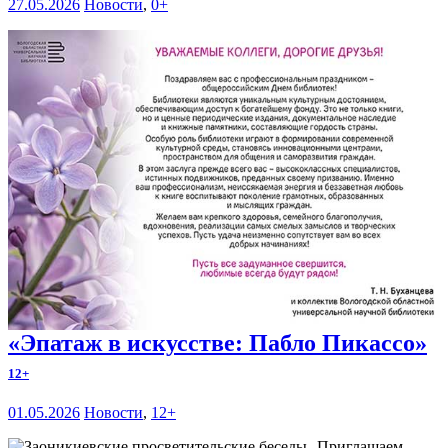
27.05.2026
Новости
,
0+
«Эпатаж в искусстве: Пабло Пикассо»
12+
01.05.2026
Новости
,
12+
Приглашаем