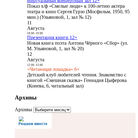
Виртуальный концертный зал 12+
Показ х/ф «Смелые люди» к 100-летию актера
театра и кино Сергея Гурзо (Мосфильм, 1950, 95
мин.) (Ульяновой, 1, зал № 12)
11
Августа
18:00
-
19:00
Презентация книги 12+
Новая книга поэта Антона Чёрного «Сбор» (ул.
М. Ульяновой, 1, зал № 20)
12
Августа
12:00
-
13:00
«Читающая лошадка» 6+
Детский клуб любителей чтения. Знакомство с
книгой «Смешная сказка» Геннадия Цыферова
(Конева, 6, читальный зал)
Архивы
Архивы
Решаем вместе