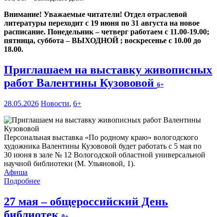
Внимание! Уважаемые читатели! Отдел отраслевой
литературы переходит с 19 июня по 31 августа на новое
расписание. Понедельник – четверг работаем с 11.00-19.00;
пятница, суббота – ВЫХОДНОЙ ; воскресенье с 10.00 до
18.00.
Приглашаем на выставку живописных
работ Валентины Кузововой
6+
28.05.2026
Новости
,
6+
Персональная выставка «По родному краю» вологодского
художника Валентины Кузововой будет работать с 5 мая по
30 июня в зале № 12 Вологодской областной универсальной
научной библиотеки (М. Ульяновой, 1).
Афиша
Подробнее
27 мая – общероссийский День
библиотек
0+