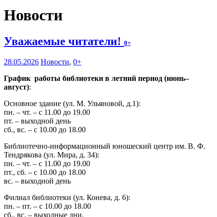
Новости
Уважаемые читатели!
0+
28.05.2026
Новости
,
0+
График работы библиотеки в летний период (июнь–
август)
:
Основное здание (ул. М. Ульяновой, д.1):
пн. – чт. – с 11.00 до 19.00
пт. – выходной день
сб., вс. – с 10.00 до 18.00
Библиотечно-информационный юношеский центр им. В. Ф.
Тендрякова (ул. Мира, д. 34):
пн. – чт. – с 11.00 до 19.00
пт., сб. – с 10.00 до 18.00
вс. – выходной день
Филиал библиотеки (ул. Конева, д. 6):
пн. – пт. – с 10.00 до 18.00
сб., вс. – выходные дни.