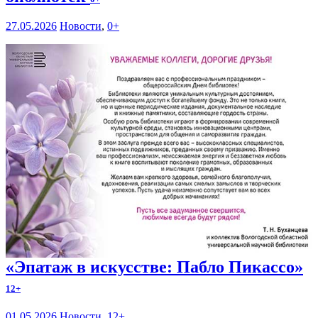
27.05.2026
Новости
,
0+
«Эпатаж в искусстве: Пабло Пикассо»
12+
01.05.2026
Новости
,
12+