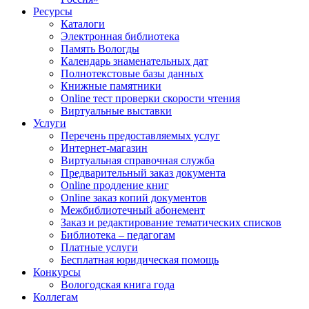
Ресурсы
Каталоги
Электронная библиотека
Память Вологды
Календарь знаменательных дат
Полнотекстовые базы данных
Книжные памятники
Online тест проверки скорости чтения
Виртуальные выставки
Услуги
Перечень предоставляемых услуг
Интернет-магазин
Виртуальная справочная служба
Предварительный заказ документа
Online продление книг
Online заказ копий документов
Межбиблиотечный абонемент
Заказ и редактирование тематических списков
Библиотека – педагогам
Платные услуги
Бесплатная юридическая помощь
Конкурсы
Вологодская книга года
Коллегам