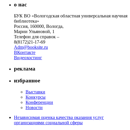
о нас
БУК ВО «Вологодская областная универсальная научная
библиотека»
Россия, 160000, Вологда,
Марии Ульяновой, 1
Телефон для справок –
8(8172)21-17-69
Adm@booksite.ru
ВКонтакте
Видеохостинг
реклама
избранное
Выставки
Конкурсы
Конференции
Новости
Независимая оценка качества оказания услуг
организациями социальной сферы