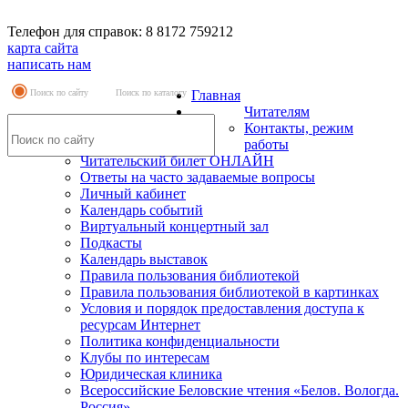
Телефон для справок: 8 8172 759212
карта сайта
написать нам
Поиск по сайту
Поиск по каталогу
Главная
Читателям
Контакты, режим
работы
Читательский билет ОНЛАЙН
Ответы на часто задаваемые вопросы
Личный кабинет
Календарь событий
Виртуальный концертный зал
Подкасты
Календарь выставок
Правила пользования библиотекой
Правила пользования библиотекой в картинках
Условия и порядок предоставления доступа к
ресурсам Интернет
Политика конфиденциальности
Клубы по интересам
Юридическая клиника
Всероссийские Беловские чтения «Белов. Вологда.
Россия»