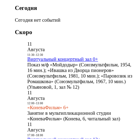
Сегодня
Сегодня нет событий
Скоро
11
Августа
11:30
-
12:30
Виртуальный концертный зал 0+
Показ м/ф «Мойдодыр» (Союзмультфильм, 1954,
16 мин.); «Ивашка из Дворца пионеров»
(Союзмультфильм, 1981, 10 мин.); «Паровозик из
Ромашкова» (Союзмультфильм, 1967, 10 мин.)
(Ульяновой, 1, зал № 12)
11
Августа
12:00
-
13:00
«КоневаФильм» 6+
Занятие в мультипликационной студии
«КоневаФильм» (Конева, 6, читальный зал)
11
Августа
17:00
-
18:00