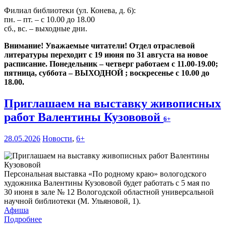
Филиал библиотеки (ул. Конева, д. 6):
пн. – пт. – с 10.00 до 18.00
сб., вс. – выходные дни.
Внимание! Уважаемые читатели! Отдел отраслевой
литературы переходит с 19 июня по 31 августа на новое
расписание. Понедельник – четверг работаем с 11.00-19.00;
пятница, суббота – ВЫХОДНОЙ ; воскресенье с 10.00 до
18.00.
Приглашаем на выставку живописных
работ Валентины Кузововой
6+
28.05.2026
Новости
,
6+
Персональная выставка «По родному краю» вологодского
художника Валентины Кузововой будет работать с 5 мая по
30 июня в зале № 12 Вологодской областной универсальной
научной библиотеки (М. Ульяновой, 1).
Афиша
Подробнее