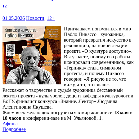
12+
01.05.2026
Новости
,
12+
Приглашаем погрузиться в мир
Пабло Пикассо - художника,
который превратил искусство в
революцию, на новой лекции
проекта «О культуре доступно».
Вы узнаете, почему его работы
шокировали современников, как
«Герника» стала символом
протеста, и почему Пикассо
говорил: «Я рисую не то, что
вижу, а то, что знаю».
Расскажет о творчестве и судьбе художника бессменный
лектор проекта - культуролог, доцент кафедры культурологии
ВоГУ, финалист конкурса «Знание. Лектор» Людмила
Алентиновна Якушева.
Ждем всех желающих погрузиться в мир живописи
18 мая
в
18 часов
в конференц-зале на М. Ульяновой, 1.
Афиша
Подробнее