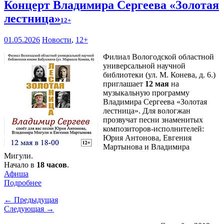
Концерт Владимира Сергеева «Золотая
лестница»
12+
01.05.2026
Новости
,
12+
Филиал Вологодской областной
универсальной научной
библиотеки (ул. М. Конева, д. 6.)
приглашает
12 мая
на
музыкальную программу
Владимира Сергеева «Золотая
лестница». Для вологжан
прозвучат песни знаменитых
композиторов-исполнителей:
Юрия Антонова, Евгения
Мартынова и Владимира
Мигули.
Начало в
18 часов
.
Афиша
Подробнее
← Предыдущая
Следующая →