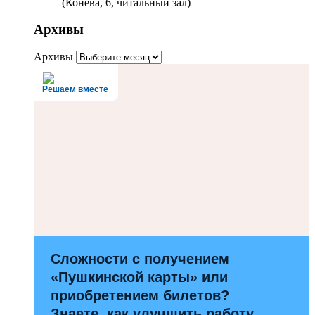
(Конева, 6, читальный зал)
Архивы
Архивы
Решаем вместе
Сложности с получением
«Пушкинской карты» или
приобретением билетов?
Знаете, как улучшить работу