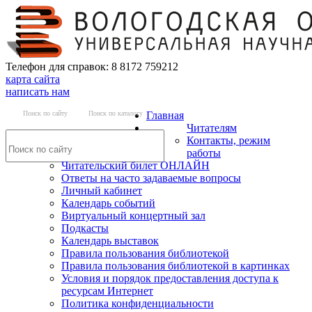
Телефон для справок: 8 8172 759212
карта сайта
написать нам
Поиск по сайту
Поиск по каталогу
Главная
Читателям
Контакты, режим
работы
Читательский билет ОНЛАЙН
Ответы на часто задаваемые вопросы
Личный кабинет
Календарь событий
Виртуальный концертный зал
Подкасты
Календарь выставок
Правила пользования библиотекой
Правила пользования библиотекой в картинках
Условия и порядок предоставления доступа к
ресурсам Интернет
Политика конфиденциальности