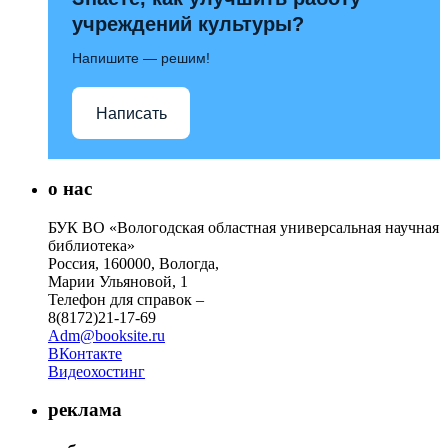
учреждений культуры?
Напишите — решим!
Написать
о нас
БУК ВО «Вологодская областная универсальная научная
библиотека»
Россия, 160000, Вологда,
Марии Ульяновой, 1
Телефон для справок –
8(8172)21-17-69
Adm@booksite.ru
ВКонтакте
Видеохостинг
реклама