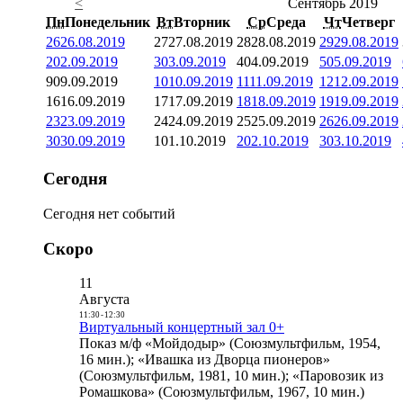
<
Сентябрь 2019
Пн
Понедельник
Вт
Вторник
Ср
Среда
Чт
Четверг
26
26.08.2019
27
27.08.2019
28
28.08.2019
29
29.08.2019
2
02.09.2019
3
03.09.2019
4
04.09.2019
5
05.09.2019
9
09.09.2019
10
10.09.2019
11
11.09.2019
12
12.09.2019
16
16.09.2019
17
17.09.2019
18
18.09.2019
19
19.09.2019
23
23.09.2019
24
24.09.2019
25
25.09.2019
26
26.09.2019
30
30.09.2019
1
01.10.2019
2
02.10.2019
3
03.10.2019
Сегодня
Сегодня нет событий
Скоро
11
Августа
11:30
-
12:30
Виртуальный концертный зал 0+
Показ м/ф «Мойдодыр» (Союзмультфильм, 1954,
16 мин.); «Ивашка из Дворца пионеров»
(Союзмультфильм, 1981, 10 мин.); «Паровозик из
Ромашкова» (Союзмультфильм, 1967, 10 мин.)