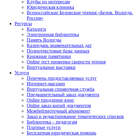
Клубы по интересам
Юридическая клиника
Всероссийские Беловские чтения «Белов. Вологда.
Россия»
Ресурсы
Каталоги
Электронная библиотека
Память Вологды
Календарь знаменательных дат
Полнотекстовые базы данных
Книжные памятники
Online тест проверки скорости чтения
Виртуальные выставки
Услуги
Перечень предоставляемых услуг
Интернет-магазин
Виртуальная справочная служба
Предварительный заказ документа
Online продление книг
Online заказ копий документов
Межбиблиотечный абонемент
Заказ и редактирование тематических списков
Библиотека – педагогам
Платные услуги
Бесплатная юридическая помощь