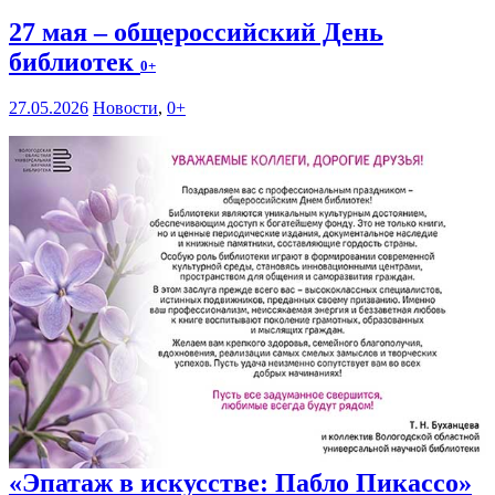
27 мая – общероссийский День
библиотек
0+
27.05.2026
Новости
,
0+
«Эпатаж в искусстве: Пабло Пикассо»