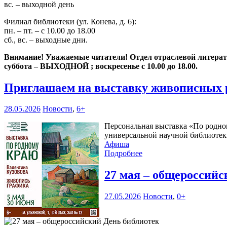
вс. – выходной день
Филиал библиотеки (ул. Конева, д. 6):
пн. – пт. – с 10.00 до 18.00
сб., вс. – выходные дни.
Внимание! Уважаемые читатели! Отдел отраслевой литературы
суббота – ВЫХОДНОЙ ; воскресенье с 10.00 до 18.00.
Приглашаем на выставку живописных 
28.05.2026
Новости
,
6+
Персональная выставка «По родном
универсальной научной библиотеки
Афиша
Подробнее
27 мая – общероссий
27.05.2026
Новости
,
0+