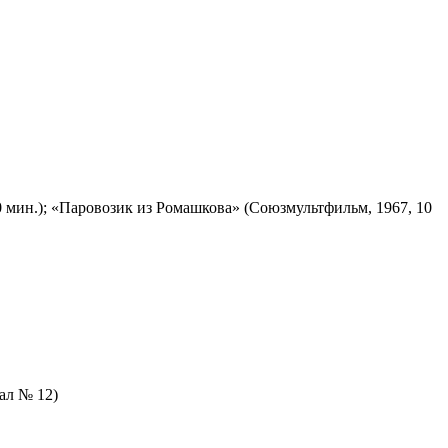
 мин.); «Паровозик из Ромашкова» (Союзмультфильм, 1967, 10
зал № 12)