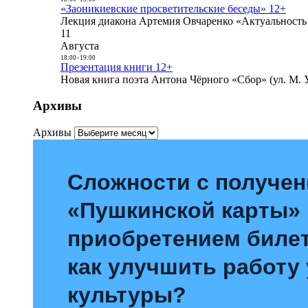
«Заоникиевские просветительские беседы» 12+
Лекция диакона Артемия Овчаренко «Актуальность 
11
Августа
18:00
-
19:00
Презентация книги 12+
Новая книга поэта Антона Чёрного «Сбор» (ул. М. У
Архивы
Архивы
Сложности с получе
«Пушкинской карты»
приобретением билет
как улучшить работу
культуры?