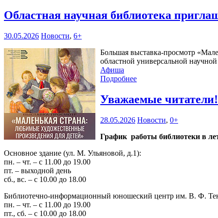
Областная научная библиотека пригла
30.05.2026
Новости
,
6+
Большая выставка-просмотр «Мален
областной универсальной научной б
Афиша
Подробнее
Уважаемые читатели
28.05.2026
Новости
,
0+
График работы библиотеки в лет
Основное здание (ул. М. Ульяновой, д.1):
пн. – чт. – с 11.00 до 19.00
пт. – выходной день
сб., вс. – с 10.00 до 18.00
Библиотечно-информационный юношеский центр им. В. Ф. Тендр
пн. – чт. – с 11.00 до 19.00
пт., сб. – с 10.00 до 18.00