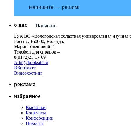
Напишите — решим!
о нас
Написать
БУК ВО «Вологодская областная универсальная научная 
Россия, 160000, Вологда,
Марии Ульяновой, 1
Телефон для справок –
8(8172)21-17-69
Adm@booksite.ru
ВКонтакте
Видеохостинг
реклама
избранное
Выставки
Конкурсы
Конференции
Новости