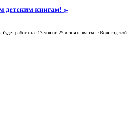
м детским книгам!
6+
будет работать с 13 мая по 25 июня в аванзале Вологодской