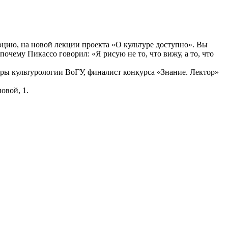
юцию, на новой лекции проекта «О культуре доступно». Вы
очему Пикассо говорил: «Я рисую не то, что вижу, а то, что
едры культурологии ВоГУ, финалист конкурса «Знание. Лектор»
овой, 1.