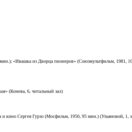
мин.); «Ивашка из Дворца пионеров» (Союзмультфильм, 1981, 10
м» (Конева, 6, читальный зал)
 и кино Сергея Гурзо (Мосфильм, 1950, 95 мин.) (Ульяновой, 1, 