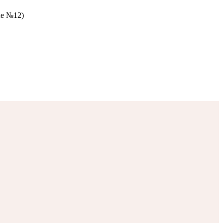
ле №12)