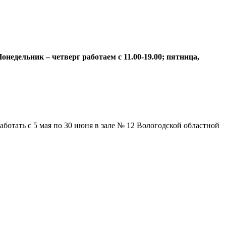
недельник – четверг работаем с 11.00-19.00; пятница,
отать с 5 мая по 30 июня в зале № 12 Вологодской областной