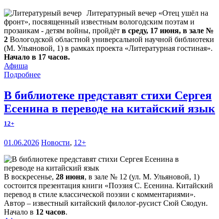
Литературный вечер «Отец ушёл на
фронт», посвященный известным вологодским поэтам и
прозаикам - детям войны, пройдёт
в среду, 17 июня, в зале №
2
Вологодской областной универсальной научной библиотеки
(М. Ульяновой, 1) в рамках проекта «Литературная гостиная».
Начало в 17 часов.
Афиша
Подробнее
В библиотеке представят стихи Сергея
Есенина в переводе на китайский язык
12+
01.06.2026
Новости
,
12+
В воскресенье,
28 июня
, в зале № 12 (ул. М. Ульяновой, 1)
состоится презентация книги «Поэзия С. Есенина. Китайский
перевод в стиле классической поэзии с комментариями».
Автор – известный китайский филолог-русист Сюй Сяодун.
Начало в
12 часов
.