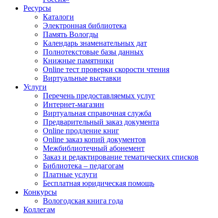
Ресурсы
Каталоги
Электронная библиотека
Память Вологды
Календарь знаменательных дат
Полнотекстовые базы данных
Книжные памятники
Online тест проверки скорости чтения
Виртуальные выставки
Услуги
Перечень предоставляемых услуг
Интернет-магазин
Виртуальная справочная служба
Предварительный заказ документа
Online продление книг
Online заказ копий документов
Межбиблиотечный абонемент
Заказ и редактирование тематических списков
Библиотека – педагогам
Платные услуги
Бесплатная юридическая помощь
Конкурсы
Вологодская книга года
Коллегам