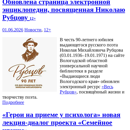
Обновлена страница электронной
энциклопедии, посвященная Николаю
Рубцову
12+
01.06.2026
Новости
,
12+
В честь 90-летнего юбилея
выдающегося русского поэта
Николая Михайловича Рубцова
(03.01.1936–19.01.1971) на сайте
Вологодской областной
универсальной научной
библиотеки в разделе
«Выдающиеся люди
Вологодского края» обновлен
электронный ресурс
«Весь
Рубцов»
, посвящённый жизни и
творчеству поэта.
Подробнее
«Герои на приеме у психолога» новая
лекция-диалог проекта «Семейное