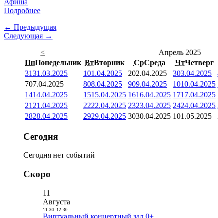
Афиша
Подробнее
← Предыдущая
Следующая →
<
Апрель 2025
Пн
Понедельник
Вт
Вторник
Ср
Среда
Чт
Четверг
31
31.03.2025
1
01.04.2025
2
02.04.2025
3
03.04.2025
7
07.04.2025
8
08.04.2025
9
09.04.2025
10
10.04.2025
14
14.04.2025
15
15.04.2025
16
16.04.2025
17
17.04.2025
21
21.04.2025
22
22.04.2025
23
23.04.2025
24
24.04.2025
28
28.04.2025
29
29.04.2025
30
30.04.2025
1
01.05.2025
Сегодня
Сегодня нет событий
Скоро
11
Августа
11:30
-
12:30
Виртуальный концертный зал 0+