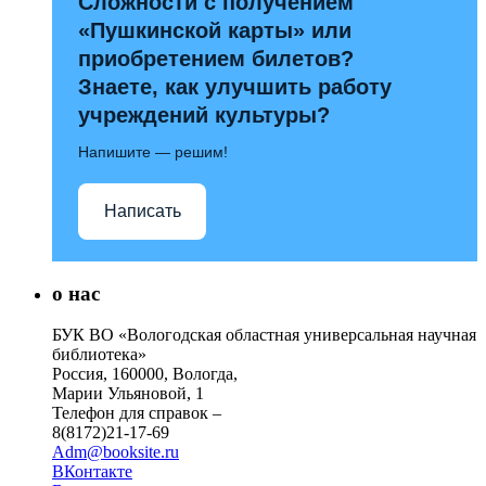
Сложности с получением
«Пушкинской карты» или
приобретением билетов?
Знаете, как улучшить работу
учреждений культуры?
Напишите — решим!
Написать
о нас
БУК ВО «Вологодская областная универсальная научная
библиотека»
Россия, 160000, Вологда,
Марии Ульяновой, 1
Телефон для справок –
8(8172)21-17-69
Adm@booksite.ru
ВКонтакте