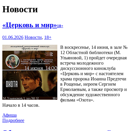
Новости
«Церковь и мир»
18+
01.06.2026
Новости
,
18+
В воскресенье, 14 июня, в зале №
12 Областной библиотеки (М.
Ульяновой, 1) пройдет очередная
встреча молодежного
дискуссионного киноклуба
«Церковь и мир» с настоятелем
храма пророка Иоанна Предтечи
в Рощенье, иереем Сергием
Ермолаевым, а также просмотр и
обсуждение художественного
фильма «Охота».
Начало в 14 часов.
Афиша
Подробнее