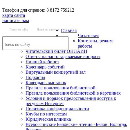
Телефон для справок: 8 8172 759212
карта сайта
написать нам
Поиск по сайту
Поиск по каталогу
Главная
Читателям
Контакты, режим
работы
Читательский билет ОНЛАЙН
Ответы на часто задаваемые вопросы
Личный кабинет
Календарь событий
Виртуальный концертный зал
Подкасты
Календарь выставок
Правила пользования библиотекой
Правила пользования библиотекой в картинках
Условия и порядок предоставления доступа к
ресурсам Интернет
Политика конфиденциальности
Клубы по интересам
Юридическая клиника
Всероссийские Беловские чтения «Белов. Вологда.
Россия»