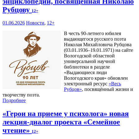
энциклопедии, посвященная Николаю
Рубцову
12+
01.06.2026
Новости
,
12+
В честь 90-летнего юбилея
выдающегося русского поэта
Николая Михайловича Рубцова
(03.01.1936–19.01.1971) на сайте
Вологодской областной
универсальной научной
библиотеки в разделе
«Выдающиеся люди
Вологодского края» обновлен
электронный ресурс
«Весь
Рубцов»
, посвящённый жизни и
творчеству поэта.
Подробнее
«Герои на приеме у психолога» новая
лекция-диалог проекта «Семейное
чтение»
12+