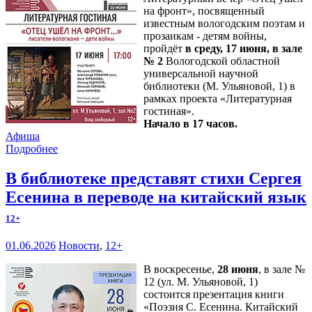
на фронт», посвященный
известным вологодским поэтам и
прозаикам - детям войны,
пройдёт
в среду, 17 июня, в зале
№ 2
Вологодской областной
универсальной научной
библиотеки (М. Ульяновой, 1) в
рамках проекта «Литературная
гостиная».
Начало в 17 часов.
Афиша
Подробнее
В библиотеке представят стихи Сергея
Есенина в переводе на китайский язык
12+
01.06.2026
Новости
,
12+
В воскресенье,
28 июня
, в зале №
12 (ул. М. Ульяновой, 1)
состоится презентация книги
«Поэзия С. Есенина. Китайский