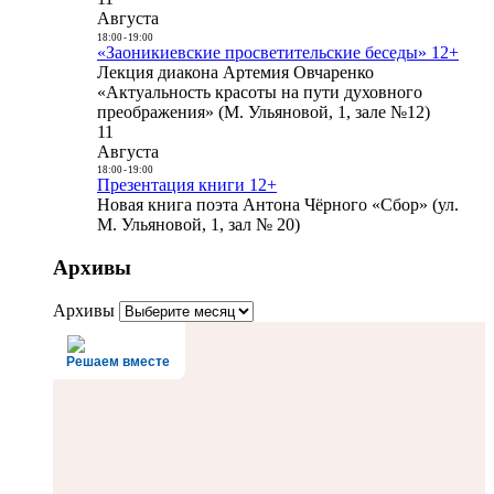
Августа
18:00
-
19:00
«Заоникиевские просветительские беседы» 12+
Лекция диакона Артемия Овчаренко
«Актуальность красоты на пути духовного
преображения» (М. Ульяновой, 1, зале №12)
11
Августа
18:00
-
19:00
Презентация книги 12+
Новая книга поэта Антона Чёрного «Сбор» (ул.
М. Ульяновой, 1, зал № 20)
Архивы
Архивы
Решаем вместе