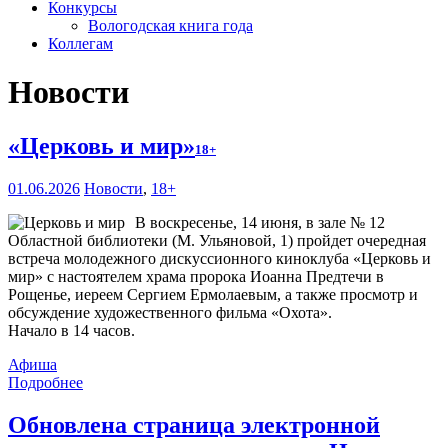
Конкурсы
Вологодская книга года
Коллегам
Новости
«Церковь и мир»
18+
01.06.2026
Новости
,
18+
В воскресенье, 14 июня, в зале № 12
Областной библиотеки (М. Ульяновой, 1) пройдет очередная
встреча молодежного дискуссионного киноклуба «Церковь и
мир» с настоятелем храма пророка Иоанна Предтечи в
Рощенье, иереем Сергием Ермолаевым, а также просмотр и
обсуждение художественного фильма «Охота».
Начало в 14 часов.
Афиша
Подробнее
Обновлена страница электронной