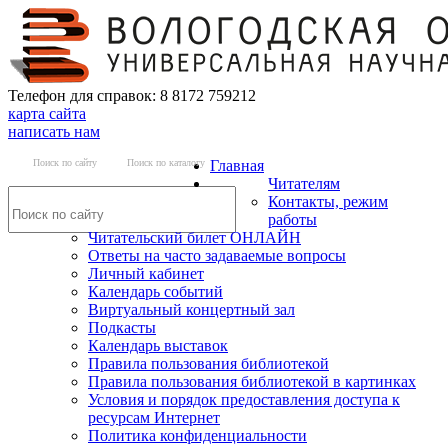
Телефон для справок: 8 8172 759212
карта сайта
написать нам
Поиск по сайту
Поиск по каталогу
Главная
Читателям
Контакты, режим
работы
Читательский билет ОНЛАЙН
Ответы на часто задаваемые вопросы
Личный кабинет
Календарь событий
Виртуальный концертный зал
Подкасты
Календарь выставок
Правила пользования библиотекой
Правила пользования библиотекой в картинках
Условия и порядок предоставления доступа к
ресурсам Интернет
Политика конфиденциальности