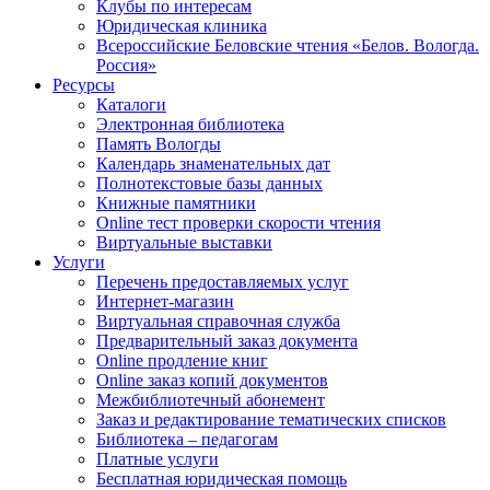
Клубы по интересам
Юридическая клиника
Всероссийские Беловские чтения «Белов. Вологда.
Россия»
Ресурсы
Каталоги
Электронная библиотека
Память Вологды
Календарь знаменательных дат
Полнотекстовые базы данных
Книжные памятники
Online тест проверки скорости чтения
Виртуальные выставки
Услуги
Перечень предоставляемых услуг
Интернет-магазин
Виртуальная справочная служба
Предварительный заказ документа
Online продление книг
Online заказ копий документов
Межбиблиотечный абонемент
Заказ и редактирование тематических списков
Библиотека – педагогам
Платные услуги
Бесплатная юридическая помощь