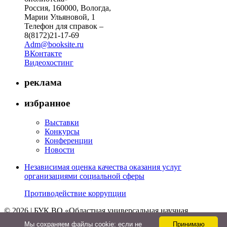
Россия, 160000, Вологда,
Марии Ульяновой, 1
Телефон для справок –
8(8172)21-17-69
Adm@booksite.ru
ВКонтакте
Видеохостинг
реклама
избранное
Выставки
Конкурсы
Конференции
Новости
Независимая оценка качества оказания услуг
организациями социальной сферы
Противодействие коррупции
© 2026 | БУК ВО «Областная универсальная научная
библиотека»
Мы cохраняем файлы cookie: если не
Принимаю