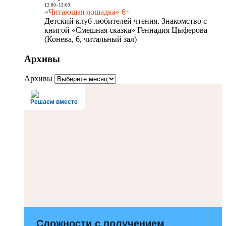
12:00
-
13:00
«Читающая лошадка» 6+
Детский клуб любителей чтения. Знакомство с
книгой «Смешная сказка» Геннадия Цыферова
(Конева, 6, читальный зал)
Архивы
Архивы
Решаем вместе
Сложности с получением