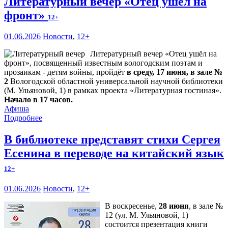
Литературный вечер «Отец ушёл на
фронт»
12+
01.06.2026
Новости
,
12+
Литературный вечер «Отец ушёл на
фронт», посвященный известным вологодским поэтам и
прозаикам - детям войны, пройдёт
в среду, 17 июня, в зале №
2
Вологодской областной универсальной научной библиотеки
(М. Ульяновой, 1) в рамках проекта «Литературная гостиная».
Начало в 17 часов.
Афиша
Подробнее
В библиотеке представят стихи Сергея
Есенина в переводе на китайский язык
12+
01.06.2026
Новости
,
12+
В воскресенье,
28 июня
, в зале №
12 (ул. М. Ульяновой, 1)
состоится презентация книги