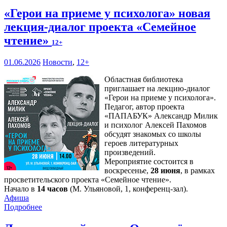
«Герои на приеме у психолога» новая
лекция-диалог проекта «Семейное
чтение»
12+
01.06.2026
Новости
,
12+
Областная библиотека
приглашает на лекцию-диалог
«Герои на приеме у психолога».
Педагог, автор проекта
«ПАПАБУК» Александр Милик
и психолог Алексей Пахомов
обсудят знакомых со школы
героев литературных
произведений.
Мероприятие состоится в
воскресенье,
28 июня
, в рамках
просветительского проекта «Семейное чтение».
Начало в
14 часов
(М. Ульяновой, 1, конференц-зал).
Афиша
Подробнее