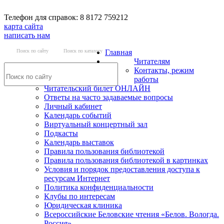
Телефон для справок: 8 8172 759212
карта сайта
написать нам
Поиск по сайту
Поиск по каталогу
Главная
Читателям
Контакты, режим
работы
Читательский билет ОНЛАЙН
Ответы на часто задаваемые вопросы
Личный кабинет
Календарь событий
Виртуальный концертный зал
Подкасты
Календарь выставок
Правила пользования библиотекой
Правила пользования библиотекой в картинках
Условия и порядок предоставления доступа к
ресурсам Интернет
Политика конфиденциальности
Клубы по интересам
Юридическая клиника
Всероссийские Беловские чтения «Белов. Вологда.
Россия»