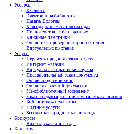
Ресурсы
Каталоги
Электронная библиотека
Память Вологды
Календарь знаменательных дат
Полнотекстовые базы данных
Книжные памятники
Online тест проверки скорости чтения
Виртуальные выставки
Услуги
Перечень предоставляемых услуг
Интернет-магазин
Виртуальная справочная служба
Предварительный заказ документа
Online продление книг
Online заказ копий документов
Межбиблиотечный абонемент
Заказ и редактирование тематических списков
Библиотека – педагогам
Платные услуги
Бесплатная юридическая помощь
Конкурсы
Вологодская книга года
Коллегам