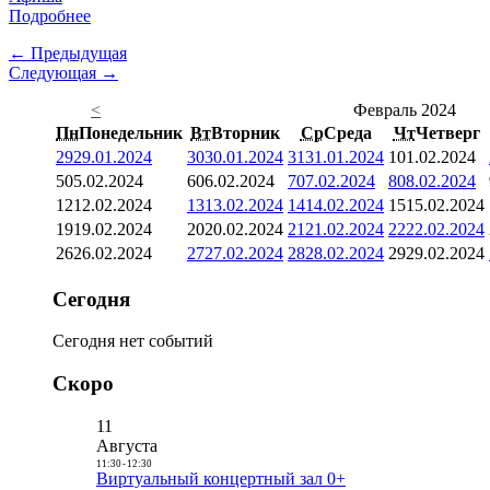
Подробнее
← Предыдущая
Следующая →
<
Февраль 2024
Пн
Понедельник
Вт
Вторник
Ср
Среда
Чт
Четверг
29
29.01.2024
30
30.01.2024
31
31.01.2024
1
01.02.2024
5
05.02.2024
6
06.02.2024
7
07.02.2024
8
08.02.2024
12
12.02.2024
13
13.02.2024
14
14.02.2024
15
15.02.2024
19
19.02.2024
20
20.02.2024
21
21.02.2024
22
22.02.2024
26
26.02.2024
27
27.02.2024
28
28.02.2024
29
29.02.2024
Сегодня
Сегодня нет событий
Скоро
11
Августа
11:30
-
12:30
Виртуальный концертный зал 0+