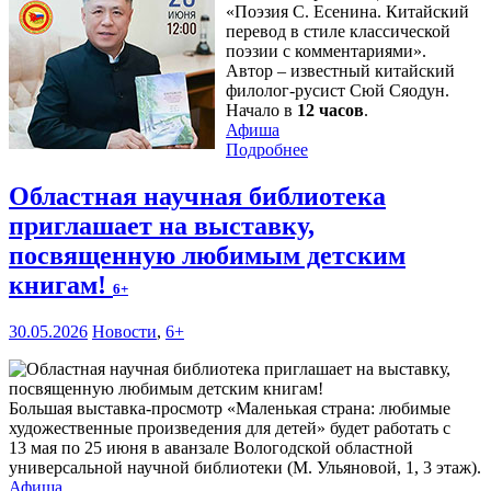
«Поэзия С. Есенина. Китайский
перевод в стиле классической
поэзии с комментариями».
Автор – известный китайский
филолог-русист Сюй Сяодун.
Начало в
12 часов
.
Афиша
Подробнее
Областная научная библиотека
приглашает на выставку,
посвященную любимым детским
книгам!
6+
30.05.2026
Новости
,
6+
Большая выставка-просмотр «Маленькая страна: любимые
художественные произведения для детей» будет работать с
13 мая по 25 июня в аванзале Вологодской областной
универсальной научной библиотеки (М. Ульяновой, 1, 3 этаж).
Афиша