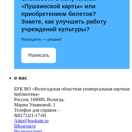
«Пушкинской карты» или
приобретением билетов?
Знаете, как улучшить работу
учреждений культуры?
Напишите — решим!
Написать
о нас
БУК ВО «Вологодская областная универсальная научная
библиотека»
Россия, 160000, Вологда,
Марии Ульяновой, 1
Телефон для справок –
8(8172)21-17-69
Adm@booksite.ru
ВКонтакте
Видеохостинг