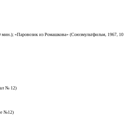
 мин.); «Паровозик из Ромашкова» (Союзмультфильм, 1967, 10
зал № 12)
ле №12)