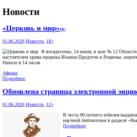
Новости
«Церковь и мир»
18+
01.06.2026
Новости
,
18+
В воскресенье, 14 июня, в зале № 12 Област
настоятелем храма пророка Иоанна Предтечи в Рощенье, иерее
Начало в 14 часов.
Афиша
Подробнее
Обновлена страница электронной энци
01.06.2026
Новости
,
12+
В честь 90-летнего юбилея выдающ
научной библиотеки в разделе «В
Подробнее