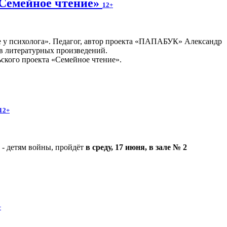
«Семейное чтение»
12+
е у психолога». Педагог, автор проекта «ПАПАБУК» Александр
в литературных произведений.
ьского проекта «Семейное чтение».
12+
 - детям войны, пройдёт
в среду, 17 июня, в зале № 2
+