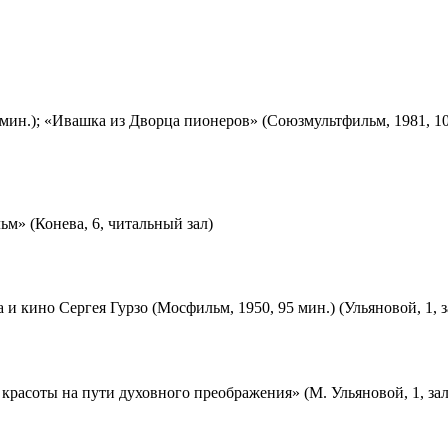
мин.); «Ивашка из Дворца пионеров» (Союзмультфильм, 1981, 10
м» (Конева, 6, читальный зал)
 и кино Сергея Гурзо (Мосфильм, 1950, 95 мин.) (Ульяновой, 1, 
красоты на пути духовного преображения» (М. Ульяновой, 1, за