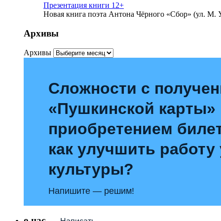
Презентация книги 12+
Новая книга поэта Антона Чёрного «Сбор» (ул. М. У
Архивы
Архивы
Сложности с получе
«Пушкинской карты»
приобретением билет
как улучшить работу
культуры?
Напишите — решим!
о нас