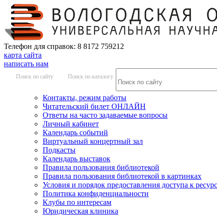
Телефон для справок: 8 8172 759212
карта сайта
написать нам
Поиск по сайту
Поиск по каталогу
Контакты, режим работы
Читательский билет ОНЛАЙН
Ответы на часто задаваемые вопросы
Личный кабинет
Календарь событий
Виртуальный концертный зал
Подкасты
Календарь выставок
Правила пользования библиотекой
Правила пользования библиотекой в картинках
Условия и порядок предоставления доступа к ресур
Политика конфиденциальности
Клубы по интересам
Юридическая клиника