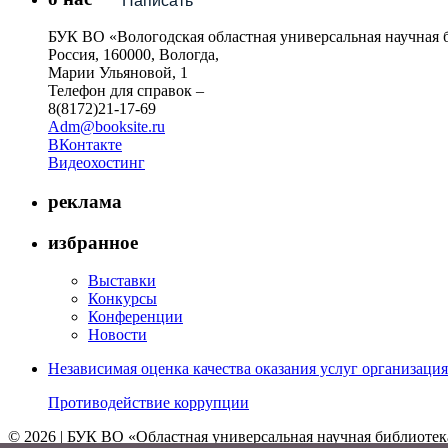
Написать
БУК ВО «Вологодская областная универсальная научная 
Россия, 160000, Вологда,
Марии Ульяновой, 1
Телефон для справок –
8(8172)21-17-69
Adm@booksite.ru
ВКонтакте
Видеохостинг
реклама
избранное
Выставки
Конкурсы
Конференции
Новости
Независимая оценка качества оказания услуг организац
Противодействие коррупции
© 2026 | БУК ВО «Областная универсальная научная библиотек