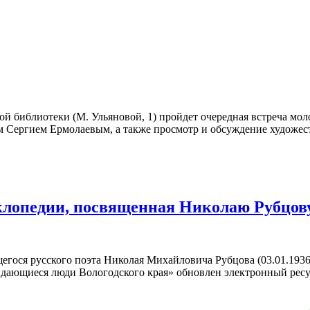
ной библиотеки (М. Ульяновой, 1) пройдет очередная встреча м
м Сергием Ермолаевым, а также просмотр и обсуждение художес
клопедии, посвященная Николаю Рубцо
егося русского поэта Николая Михайловича Рубцова (03.01.1936
ыдающиеся люди Вологодского края» обновлен электронный рес