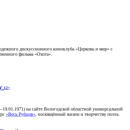
олодежного дискуссионного киноклуба «Церковь и мир» с
твенного фильма «Охота».
ву
12+
–19.01.1971) на сайте Вологодской областной универсальной
урс
«Весь Рубцов»
, посвящённый жизни и творчеству поэта.