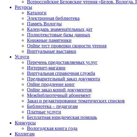
Всероссийские Беловские чтения «Белов. Вологда. 
Ресурсы
Каталоги
Электронная библиотека
Память Вологды
Календарь знаменательных дат
Полнотекстовые базы данных
Книжные памятники
Online тест проверки скорости чтения
Виртуальные выставки
Услуги
Перечень предоставляемых услуг
Интернет-магазин
Виртуальная справочная служба
Предварительный заказ документа
Online продление книг
Online заказ копий документов
Межбиблиотечный абонемент
Заказ и редактирование тематических списков
Библиотека – педагогам
Платные услуги
Бесплатная юридическая помощь
Конкурсы
Вологодская книга года
Коллегам