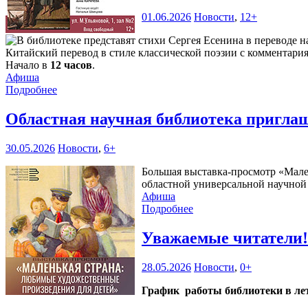
01.06.2026
Новости
,
12+
Китайский перевод в стиле классической поэзии с комментари
Начало в
12 часов
.
Афиша
Подробнее
Областная научная библиотека пригла
30.05.2026
Новости
,
6+
Большая выставка-просмотр «Мален
областной универсальной научной б
Афиша
Подробнее
Уважаемые читатели
28.05.2026
Новости
,
0+
График работы библиотеки в лет