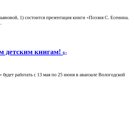
Ульяновой, 1) состоится презентация книги «Поэзия С. Есенина.
.
м детским книгам!
6+
будет работать с 13 мая по 25 июня в аванзале Вологодской