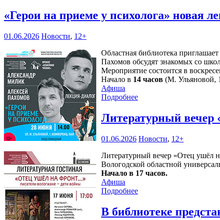
«Герои на приеме у психолога» новая 
01.06.2026
Новости
,
12+
Областная библиотека приглашает
Пахомов обсудят знакомых со шко
Мероприятие состоится в воскресе
Начало в
14 часов
(М. Ульяновой, 1
Афиша
Подробнее
Литературный вечер 
01.06.2026
Новости
,
12+
Литературный вечер «Отец ушёл н
Вологодской областной универсаль
Начало в 17 часов.
Афиша
Подробнее
В библиотеке предста