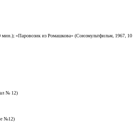
 мин.); «Паровозик из Ромашкова» (Союзмультфильм, 1967, 10
зал № 12)
ле №12)