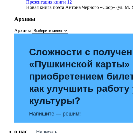
Презентация книги 12+
Новая книга поэта Антона Чёрного «Сбор» (ул. М. У
Архивы
Архивы
Сложности с получе
«Пушкинской карты»
приобретением билет
как улучшить работу
культуры?
Напишите — решим!
о нас
Написать