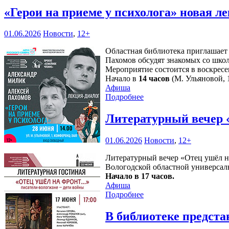
«Герои на приеме у психолога» новая 
01.06.2026
Новости
,
12+
Областная библиотека приглашает
Пахомов обсудят знакомых со шко
Мероприятие состоится в воскресе
Начало в
14 часов
(М. Ульяновой, 1
Афиша
Подробнее
Литературный вечер 
01.06.2026
Новости
,
12+
Литературный вечер «Отец ушёл н
Вологодской областной универсаль
Начало в 17 часов.
Афиша
Подробнее
В библиотеке предста