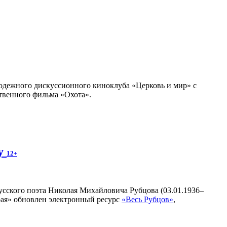
олодежного дискуссионного киноклуба «Церковь и мир» с
твенного фильма «Охота».
ву
12+
усского поэта Николая Михайловича Рубцова (03.01.1936–
рая» обновлен электронный ресурс
«Весь Рубцов»
,