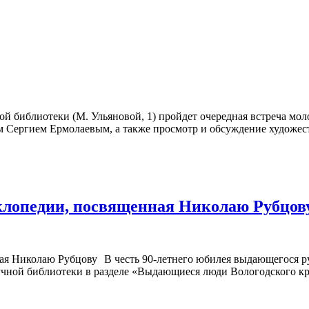
ной библиотеки (М. Ульяновой, 1) пройдет очередная встреча м
м Сергием Ермолаевым, а также просмотр и обсуждение художес
клопедии, посвященная Николаю Рубцо
В честь 90-летнего юбилея выдающегося р
аучной библиотеки в разделе «Выдающиеся люди Вологодского к