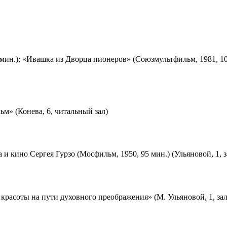
мин.); «Ивашка из Дворца пионеров» (Союзмультфильм, 1981, 10
м» (Конева, 6, читальный зал)
 и кино Сергея Гурзо (Мосфильм, 1950, 95 мин.) (Ульяновой, 1, 
красоты на пути духовного преображения» (М. Ульяновой, 1, за