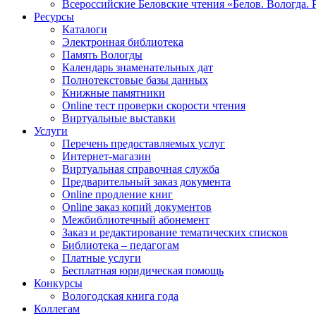
Всероссийские Беловские чтения «Белов. Вологда. 
Ресурсы
Каталоги
Электронная библиотека
Память Вологды
Календарь знаменательных дат
Полнотекстовые базы данных
Книжные памятники
Online тест проверки скорости чтения
Виртуальные выставки
Услуги
Перечень предоставляемых услуг
Интернет-магазин
Виртуальная справочная служба
Предварительный заказ документа
Online продление книг
Online заказ копий документов
Межбиблиотечный абонемент
Заказ и редактирование тематических списков
Библиотека – педагогам
Платные услуги
Бесплатная юридическая помощь
Конкурсы
Вологодская книга года
Коллегам