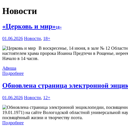
Новости
«Церковь и мир»
18+
01.06.2026
Новости
,
18+
В воскресенье, 14 июня, в зале № 12 Област
настоятелем храма пророка Иоанна Предтечи в Рощенье, иерее
Начало в 14 часов.
Афиша
Подробнее
Обновлена страница электронной энци
01.06.2026
Новости
,
12+
19.01.1971) на сайте Вологодской областной универсальной н
посвящённый жизни и творчеству поэта.
Подробнее