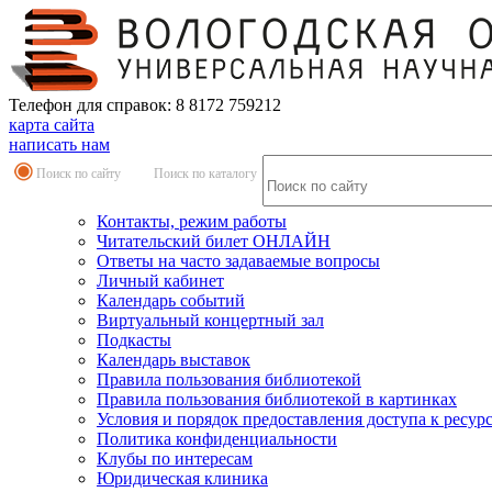
Телефон для справок: 8 8172 759212
карта сайта
написать нам
Поиск по сайту
Поиск по каталогу
Контакты, режим работы
Читательский билет ОНЛАЙН
Ответы на часто задаваемые вопросы
Личный кабинет
Календарь событий
Виртуальный концертный зал
Подкасты
Календарь выставок
Правила пользования библиотекой
Правила пользования библиотекой в картинках
Условия и порядок предоставления доступа к ресур
Политика конфиденциальности
Клубы по интересам
Юридическая клиника