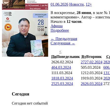
01.06.2026
Новости
,
12+
В воскресенье,
28 июня
, в зале №
комментариями». Автор – известн
Начало в
12 часов
.
Афиша
Подробнее
← Предыдущая
Следующая →
<
Пн
Понедельник
Вт
Вторник
С
26
26.02.2024
27
27.02.2024
28
2
4
04.03.2024
5
05.03.2024
6
06
11
11.03.2024
12
12.03.2024
13
1
18
18.03.2024
19
19.03.2024
20
2
25
25.03.2024
26
26.03.2024
27
2
Сегодня
Сегодня нет событий