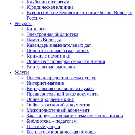
Клубы по интересам
Юридическая клиника
Всероссийские Беловские чтения «Белов. Вологда.
Россия»
Ресурсы
Каталоги
Электронная библиотека
Память Вологды
Календарь знаменательных дат
Полнотекстовые базы данных
Книжные памятники
Online тест проверки скорости чтения
Виртуальные выставки
Услуги
Перечень предоставляемых услуг
Интернет-магазин
Виртуальная справочная служба
Предварительный заказ документа
Online продление книг
Online заказ копий документов
Межбиблиотечный абонемент
Заказ и редактирование тематических списков
Библиотека – педагогам
Платные услуги
Бесплатная юридическая помощь