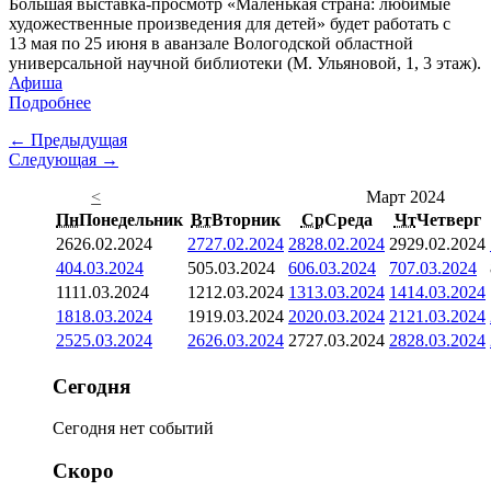
Большая выставка-просмотр «Маленькая страна: любимые
художественные произведения для детей» будет работать с
13 мая по 25 июня в аванзале Вологодской областной
универсальной научной библиотеки (М. Ульяновой, 1, 3 этаж).
Афиша
Подробнее
← Предыдущая
Следующая →
<
Март 2024
Пн
Понедельник
Вт
Вторник
Ср
Среда
Чт
Четверг
26
26.02.2024
27
27.02.2024
28
28.02.2024
29
29.02.2024
4
04.03.2024
5
05.03.2024
6
06.03.2024
7
07.03.2024
11
11.03.2024
12
12.03.2024
13
13.03.2024
14
14.03.2024
18
18.03.2024
19
19.03.2024
20
20.03.2024
21
21.03.2024
25
25.03.2024
26
26.03.2024
27
27.03.2024
28
28.03.2024
Сегодня
Сегодня нет событий
Скоро