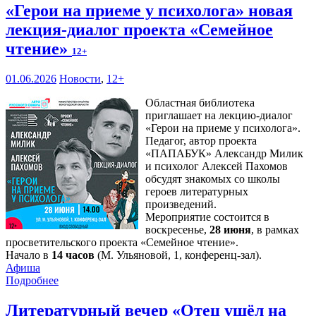
«Герои на приеме у психолога» новая
лекция-диалог проекта «Семейное
чтение»
12+
01.06.2026
Новости
,
12+
Областная библиотека
приглашает на лекцию-диалог
«Герои на приеме у психолога».
Педагог, автор проекта
«ПАПАБУК» Александр Милик
и психолог Алексей Пахомов
обсудят знакомых со школы
героев литературных
произведений.
Мероприятие состоится в
воскресенье,
28 июня
, в рамках
просветительского проекта «Семейное чтение».
Начало в
14 часов
(М. Ульяновой, 1, конференц-зал).
Афиша
Подробнее
Литературный вечер «Отец ушёл на