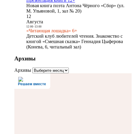
Презентация книги 12+
Новая книга поэта Антона Чёрного «Сбор» (ул.
М. Ульяновой, 1, зал № 20)
12
Августа
12:00
-
13:00
«Читающая лошадка» 6+
Детский клуб любителей чтения. Знакомство с
книгой «Смешная сказка» Геннадия Цыферова
(Конева, 6, читальный зал)
Архивы
Архивы
Решаем вместе