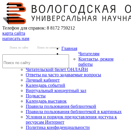
Телефон для справок: 8 8172 759212
карта сайта
написать нам
Поиск по сайту
Поиск по каталогу
Главная
Читателям
Контакты, режим
работы
Читательский билет ОНЛАЙН
Ответы на часто задаваемые вопросы
Личный кабинет
Календарь событий
Виртуальный концертный зал
Подкасты
Календарь выставок
Правила пользования библиотекой
Правила пользования библиотекой в картинках
Условия и порядок предоставления доступа к
ресурсам Интернет
Политика конфиденциальности