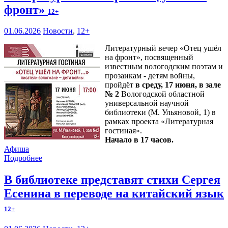
фронт»
12+
01.06.2026
Новости
,
12+
Литературный вечер «Отец ушёл
на фронт», посвященный
известным вологодским поэтам и
прозаикам - детям войны,
пройдёт
в среду, 17 июня, в зале
№ 2
Вологодской областной
универсальной научной
библиотеки (М. Ульяновой, 1) в
рамках проекта «Литературная
гостиная».
Начало в 17 часов.
Афиша
Подробнее
В библиотеке представят стихи Сергея
Есенина в переводе на китайский язык
12+