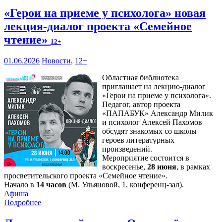
«Герои на приеме у психолога» новая
лекция-диалог проекта «Семейное
чтение»
12+
01.06.2026
Новости
,
12+
Областная библиотека
приглашает на лекцию-диалог
«Герои на приеме у психолога».
Педагог, автор проекта
«ПАПАБУК» Александр Милик
и психолог Алексей Пахомов
обсудят знакомых со школы
героев литературных
произведений.
Мероприятие состоится в
воскресенье,
28 июня
, в рамках
просветительского проекта «Семейное чтение».
Начало в
14 часов
(М. Ульяновой, 1, конференц-зал).
Афиша
Подробнее