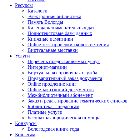
Ресурсы
Каталоги
Электронная библиотека
Память Вологды
Календарь знаменательных дат
Полнотекстовые базы данных
Книжные памятники
Online тест проверки скорости чтения
Виртуальные выставки
Услуги
Перечень предоставляемых услуг
Интернет-магазин
Виртуальная справочная служба
Предварительный заказ документа
Online продление книг
Online заказ копий документов
Межбиблиотечный абонемент
Заказ и редактирование тематических списков
Библиотека – педагогам
Платные услуги
Бесплатная юридическая помощь
Конкурсы
Вологодская книга года
Коллегам