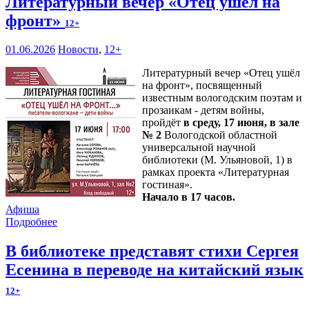
Литературный вечер «Отец ушёл на
фронт»
12+
01.06.2026
Новости
,
12+
Литературный вечер «Отец ушёл
на фронт», посвященный
известным вологодским поэтам и
прозаикам - детям войны,
пройдёт
в среду, 17 июня, в зале
№ 2
Вологодской областной
универсальной научной
библиотеки (М. Ульяновой, 1) в
рамках проекта «Литературная
гостиная».
Начало в 17 часов.
Афиша
Подробнее
В библиотеке представят стихи Сергея
Есенина в переводе на китайский язык
12+