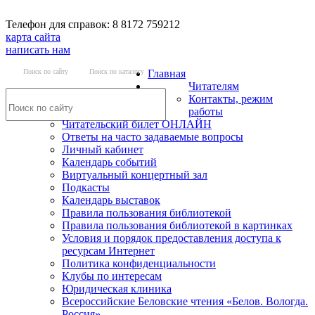
Телефон для справок: 8 8172 759212
карта сайта
написать нам
Поиск по сайту
Поиск по каталогу
Главная
Читателям
Контакты, режим
работы
Читательский билет ОНЛАЙН
Ответы на часто задаваемые вопросы
Личный кабинет
Календарь событий
Виртуальный концертный зал
Подкасты
Календарь выставок
Правила пользования библиотекой
Правила пользования библиотекой в картинках
Условия и порядок предоставления доступа к
ресурсам Интернет
Политика конфиденциальности
Клубы по интересам
Юридическая клиника
Всероссийские Беловские чтения «Белов. Вологда.
Россия»