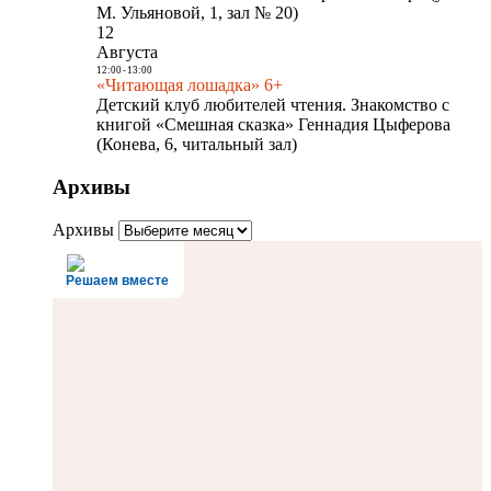
М. Ульяновой, 1, зал № 20)
12
Августа
12:00
-
13:00
«Читающая лошадка» 6+
Детский клуб любителей чтения. Знакомство с
книгой «Смешная сказка» Геннадия Цыферова
(Конева, 6, читальный зал)
Архивы
Архивы
Решаем вместе