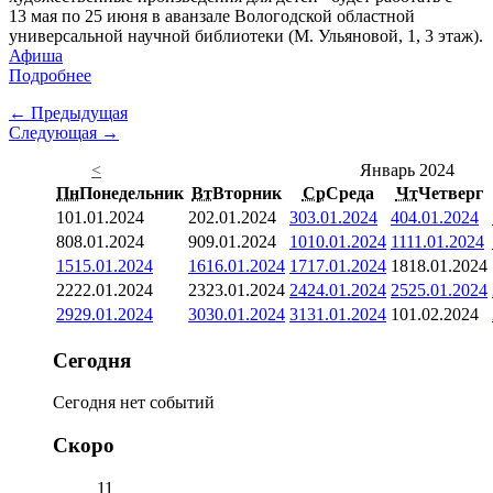
13 мая по 25 июня в аванзале Вологодской областной
универсальной научной библиотеки (М. Ульяновой, 1, 3 этаж).
Афиша
Подробнее
← Предыдущая
Следующая →
<
Январь 2024
Пн
Понедельник
Вт
Вторник
Ср
Среда
Чт
Четверг
1
01.01.2024
2
02.01.2024
3
03.01.2024
4
04.01.2024
8
08.01.2024
9
09.01.2024
10
10.01.2024
11
11.01.2024
15
15.01.2024
16
16.01.2024
17
17.01.2024
18
18.01.2024
22
22.01.2024
23
23.01.2024
24
24.01.2024
25
25.01.2024
29
29.01.2024
30
30.01.2024
31
31.01.2024
1
01.02.2024
Сегодня
Сегодня нет событий
Скоро
11