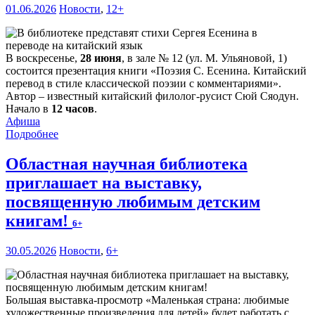
01.06.2026
Новости
,
12+
В воскресенье,
28 июня
, в зале № 12 (ул. М. Ульяновой, 1)
состоится презентация книги «Поэзия С. Есенина. Китайский
перевод в стиле классической поэзии с комментариями».
Автор – известный китайский филолог-русист Сюй Сяодун.
Начало в
12 часов
.
Афиша
Подробнее
Областная научная библиотека
приглашает на выставку,
посвященную любимым детским
книгам!
6+
30.05.2026
Новости
,
6+
Большая выставка-просмотр «Маленькая страна: любимые
художественные произведения для детей» будет работать с