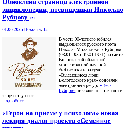
Обновлена страница электронной
энциклопедии, посвященная Николаю
Рубцову
12+
01.06.2026
Новости
,
12+
В честь 90-летнего юбилея
выдающегося русского поэта
Николая Михайловича Рубцова
(03.01.1936–19.01.1971) на сайте
Вологодской областной
универсальной научной
библиотеки в разделе
«Выдающиеся люди
Вологодского края» обновлен
электронный ресурс
«Весь
Рубцов»
, посвящённый жизни и
творчеству поэта.
Подробнее
«Герои на приеме у психолога» новая
лекция-диалог проекта «Семейное