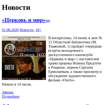
Новости
«Церковь и мир»
18+
01.06.2026
Новости
,
18+
В воскресенье, 14 июня, в зале №
12 Областной библиотеки (М.
Ульяновой, 1) пройдет очередная
встреча молодежного
дискуссионного киноклуба
«Церковь и мир» с настоятелем
храма пророка Иоанна Предтечи
в Рощенье, иереем Сергием
Ермолаевым, а также просмотр и
обсуждение художественного
фильма «Охота».
Начало в 14 часов.
Афиша
Подробнее