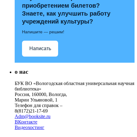
приобретением билетов?
Знаете, как улучшить работу
учреждений культуры?
Напишите — решим!
Написать
о нас
БУК ВО «Вологодская областная универсальная научная
библиотека»
Россия, 160000, Вологда,
Марии Ульяновой, 1
Телефон для справок –
8(8172)21-17-69
Adm@booksite.ru
ВКонтакте
Видеохостинг