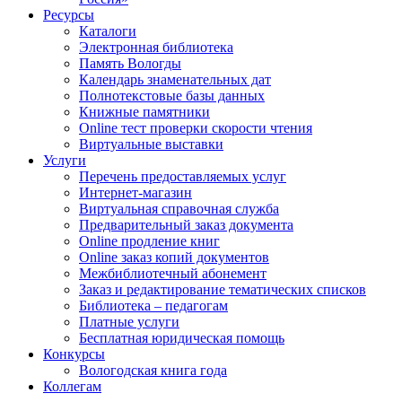
Ресурсы
Каталоги
Электронная библиотека
Память Вологды
Календарь знаменательных дат
Полнотекстовые базы данных
Книжные памятники
Online тест проверки скорости чтения
Виртуальные выставки
Услуги
Перечень предоставляемых услуг
Интернет-магазин
Виртуальная справочная служба
Предварительный заказ документа
Online продление книг
Online заказ копий документов
Межбиблиотечный абонемент
Заказ и редактирование тематических списков
Библиотека – педагогам
Платные услуги
Бесплатная юридическая помощь
Конкурсы
Вологодская книга года
Коллегам