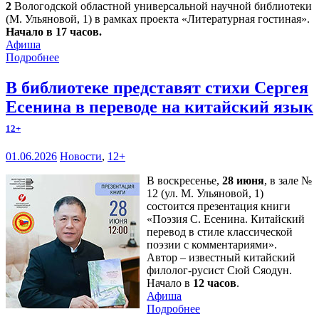
2
Вологодской областной универсальной научной библиотеки
(М. Ульяновой, 1) в рамках проекта «Литературная гостиная».
Начало в 17 часов.
Афиша
Подробнее
В библиотеке представят стихи Сергея
Есенина в переводе на китайский язык
12+
01.06.2026
Новости
,
12+
В воскресенье,
28 июня
, в зале №
12 (ул. М. Ульяновой, 1)
состоится презентация книги
«Поэзия С. Есенина. Китайский
перевод в стиле классической
поэзии с комментариями».
Автор – известный китайский
филолог-русист Сюй Сяодун.
Начало в
12 часов
.
Афиша
Подробнее