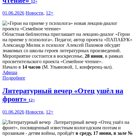
чтение»
12+
01.06.2026
Новости
,
12+
Областная библиотека приглашает на лекцию-диалог «Герои
на приеме у психолога». Педагог, автор проекта «ПАПАБУК»
Александр Милик и психолог Алексей Пахомов обсудят
знакомых со школы героев литературных произведений.
Мероприятие состоится в воскресенье,
28 июня
, в рамках
просветительского проекта «Семейное чтение».
Начало в
14 часов
(М. Ульяновой, 1, конференц-зал).
Афиша
Подробнее
Литературный вечер «Отец ушёл на
фронт»
12+
01.06.2026
Новости
,
12+
Литературный вечер «Отец ушёл на
фронт», посвященный известным вологодским поэтам и
прозаикам - детям войны, пройдёт
в среду, 17 июня, в зале №