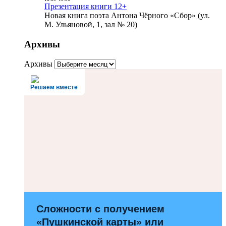
Презентация книги 12+
Новая книга поэта Антона Чёрного «Сбор» (ул.
М. Ульяновой, 1, зал № 20)
Архивы
Архивы
Решаем вместе
Сложности с получением
«Пушкинской карты» или