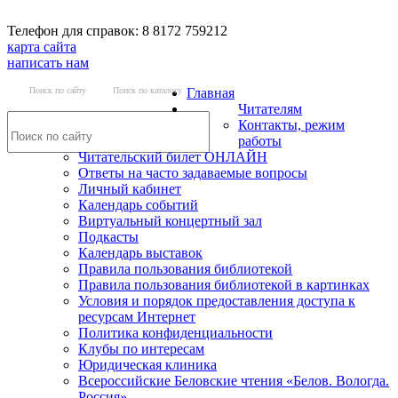
Телефон для справок: 8 8172 759212
карта сайта
написать нам
Поиск по сайту
Поиск по каталогу
Главная
Читателям
Контакты, режим
работы
Читательский билет ОНЛАЙН
Ответы на часто задаваемые вопросы
Личный кабинет
Календарь событий
Виртуальный концертный зал
Подкасты
Календарь выставок
Правила пользования библиотекой
Правила пользования библиотекой в картинках
Условия и порядок предоставления доступа к
ресурсам Интернет
Политика конфиденциальности
Клубы по интересам
Юридическая клиника
Всероссийские Беловские чтения «Белов. Вологда.
Россия»