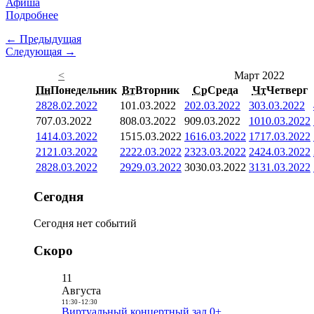
Афиша
Подробнее
← Предыдущая
Следующая →
<
Март 2022
Пн
Понедельник
Вт
Вторник
Ср
Среда
Чт
Четверг
28
28.02.2022
1
01.03.2022
2
02.03.2022
3
03.03.2022
7
07.03.2022
8
08.03.2022
9
09.03.2022
10
10.03.2022
14
14.03.2022
15
15.03.2022
16
16.03.2022
17
17.03.2022
21
21.03.2022
22
22.03.2022
23
23.03.2022
24
24.03.2022
28
28.03.2022
29
29.03.2022
30
30.03.2022
31
31.03.2022
Сегодня
Сегодня нет событий
Скоро
11
Августа
11:30
-
12:30
Виртуальный концертный зал 0+