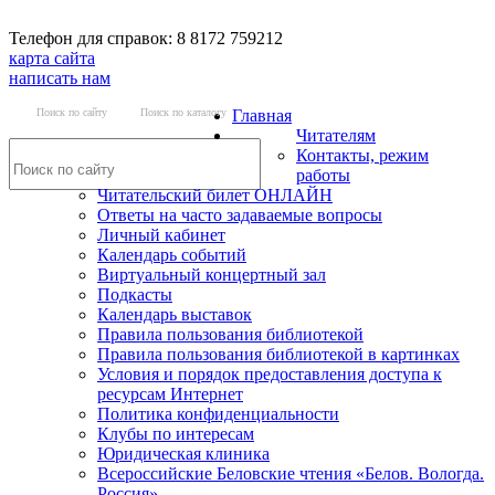
Телефон для справок: 8 8172 759212
карта сайта
написать нам
Поиск по сайту
Поиск по каталогу
Главная
Читателям
Контакты, режим
работы
Читательский билет ОНЛАЙН
Ответы на часто задаваемые вопросы
Личный кабинет
Календарь событий
Виртуальный концертный зал
Подкасты
Календарь выставок
Правила пользования библиотекой
Правила пользования библиотекой в картинках
Условия и порядок предоставления доступа к
ресурсам Интернет
Политика конфиденциальности
Клубы по интересам
Юридическая клиника
Всероссийские Беловские чтения «Белов. Вологда.
Россия»