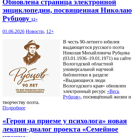
Обновлена страница электронной
энциклопедии, посвященная Николаю
Рубцову
12+
01.06.2026
Новости
,
12+
В честь 90-летнего юбилея
выдающегося русского поэта
Николая Михайловича Рубцова
(03.01.1936–19.01.1971) на сайте
Вологодской областной
универсальной научной
библиотеки в разделе
«Выдающиеся люди
Вологодского края» обновлен
электронный ресурс
«Весь
Рубцов»
, посвящённый жизни и
творчеству поэта.
Подробнее
«Герои на приеме у психолога» новая
лекция-диалог проекта «Семейное