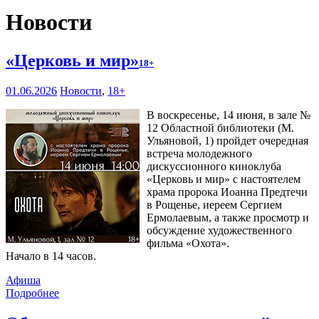
Новости
«Церковь и мир»
18+
01.06.2026
Новости
,
18+
В воскресенье, 14 июня, в зале №
12 Областной библиотеки (М.
Ульяновой, 1) пройдет очередная
встреча молодежного
дискуссионного киноклуба
«Церковь и мир» с настоятелем
храма пророка Иоанна Предтечи
в Рощенье, иереем Сергием
Ермолаевым, а также просмотр и
обсуждение художественного
фильма «Охота».
Начало в 14 часов.
Афиша
Подробнее