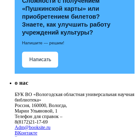
Сложности с получением
«Пушкинской карты» или
приобретением билетов?
Знаете, как улучшить работу
учреждений культуры?
Напишите — решим!
Написать
о нас
БУК ВО «Вологодская областная универсальная научная
библиотека»
Россия, 160000, Вологда,
Марии Ульяновой, 1
Телефон для справок –
8(8172)21-17-69
Adm@booksite.ru
ВКонтакте