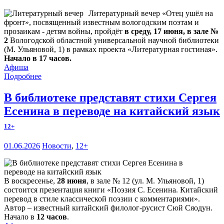
Литературный вечер «Отец ушёл на
фронт», посвященный известным вологодским поэтам и
прозаикам - детям войны, пройдёт
в среду, 17 июня, в зале №
2
Вологодской областной универсальной научной библиотеки
(М. Ульяновой, 1) в рамках проекта «Литературная гостиная».
Начало в 17 часов.
Афиша
Подробнее
В библиотеке представят стихи Сергея
Есенина в переводе на китайский язык
12+
01.06.2026
Новости
,
12+
В воскресенье,
28 июня
, в зале № 12 (ул. М. Ульяновой, 1)
состоится презентация книги «Поэзия С. Есенина. Китайский
перевод в стиле классической поэзии с комментариями».
Автор – известный китайский филолог-русист Сюй Сяодун.
Начало в
12 часов
.