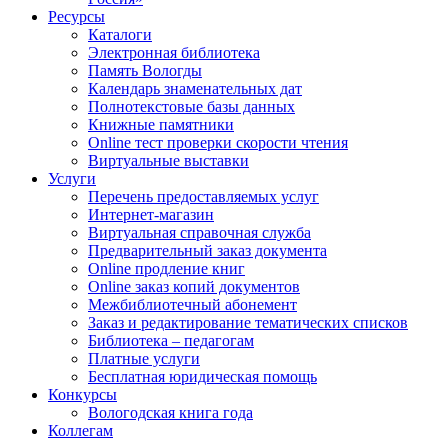
Ресурсы
Каталоги
Электронная библиотека
Память Вологды
Календарь знаменательных дат
Полнотекстовые базы данных
Книжные памятники
Online тест проверки скорости чтения
Виртуальные выставки
Услуги
Перечень предоставляемых услуг
Интернет-магазин
Виртуальная справочная служба
Предварительный заказ документа
Online продление книг
Online заказ копий документов
Межбиблиотечный абонемент
Заказ и редактирование тематических списков
Библиотека – педагогам
Платные услуги
Бесплатная юридическая помощь
Конкурсы
Вологодская книга года
Коллегам