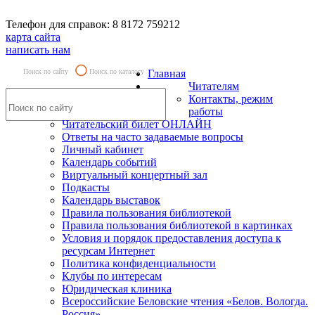
Телефон для справок: 8 8172 759212
карта сайта
написать нам
Поиск по сайту
Поиск по каталогу
Главная
Читателям
Контакты, режим
работы
Читательский билет ОНЛАЙН
Ответы на часто задаваемые вопросы
Личный кабинет
Календарь событий
Виртуальный концертный зал
Подкасты
Календарь выставок
Правила пользования библиотекой
Правила пользования библиотекой в картинках
Условия и порядок предоставления доступа к
ресурсам Интернет
Политика конфиденциальности
Клубы по интересам
Юридическая клиника
Всероссийские Беловские чтения «Белов. Вологда.
Россия»