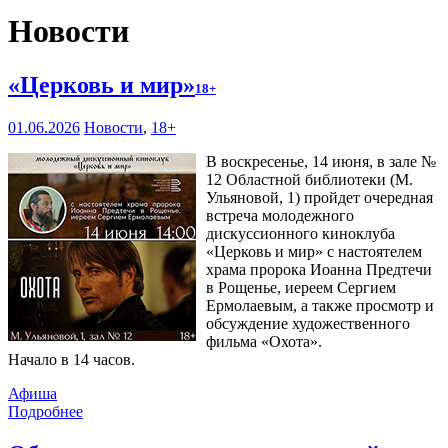
Новости
«Церковь и мир»
18+
01.06.2026
Новости
,
18+
В воскресенье, 14 июня, в зале №
12 Областной библиотеки (М.
Ульяновой, 1) пройдет очередная
встреча молодежного
дискуссионного киноклуба
«Церковь и мир» с настоятелем
храма пророка Иоанна Предтечи
в Рощенье, иереем Сергием
Ермолаевым, а также просмотр и
обсуждение художественного
фильма «Охота».
Начало в 14 часов.
Афиша
Подробнее