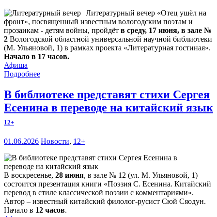
Литературный вечер «Отец ушёл на
фронт», посвященный известным вологодским поэтам и
прозаикам - детям войны, пройдёт
в среду, 17 июня, в зале №
2
Вологодской областной универсальной научной библиотеки
(М. Ульяновой, 1) в рамках проекта «Литературная гостиная».
Начало в 17 часов.
Афиша
Подробнее
В библиотеке представят стихи Сергея
Есенина в переводе на китайский язык
12+
01.06.2026
Новости
,
12+
В воскресенье,
28 июня
, в зале № 12 (ул. М. Ульяновой, 1)
состоится презентация книги «Поэзия С. Есенина. Китайский
перевод в стиле классической поэзии с комментариями».
Автор – известный китайский филолог-русист Сюй Сяодун.
Начало в
12 часов
.