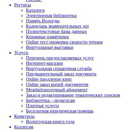
Ресурсы
Каталоги
Электронная библиотека
Память Вологды
Календарь знаменательных дат
Полнотекстовые базы данных
Книжные памятники
Online тест проверки скорости чтения
Виртуальные выставки
Услуги
Перечень предоставляемых услуг
Интернет-магазин
Виртуальная справочная служба
Предварительный заказ документа
Online продление книг
Online заказ копий документов
Межбиблиотечный абонемент
Заказ и редактирование тематических списков
Библиотека – педагогам
Платные услуги
Бесплатная юридическая помощь
Конкурсы
Вологодская книга года
Коллегам