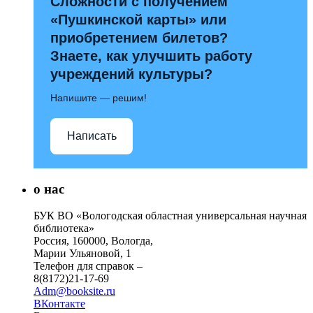
Сложности с получением
«Пушкинской карты» или
приобретением билетов?
Знаете, как улучшить работу
учреждений культуры?
Напишите — решим!
Написать
о нас
БУК ВО «Вологодская областная универсальная научная
библиотека»
Россия, 160000, Вологда,
Марии Ульяновой, 1
Телефон для справок –
8(8172)21-17-69
Adm@booksite.ru
ВКонтакте