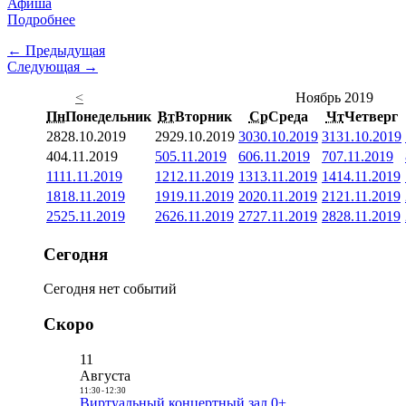
Афиша
Подробнее
← Предыдущая
Следующая →
<
Ноябрь 2019
Пн
Понедельник
Вт
Вторник
Ср
Среда
Чт
Четверг
28
28.10.2019
29
29.10.2019
30
30.10.2019
31
31.10.2019
4
04.11.2019
5
05.11.2019
6
06.11.2019
7
07.11.2019
11
11.11.2019
12
12.11.2019
13
13.11.2019
14
14.11.2019
18
18.11.2019
19
19.11.2019
20
20.11.2019
21
21.11.2019
25
25.11.2019
26
26.11.2019
27
27.11.2019
28
28.11.2019
Сегодня
Сегодня нет событий
Скоро
11
Августа
11:30
-
12:30
Виртуальный концертный зал 0+