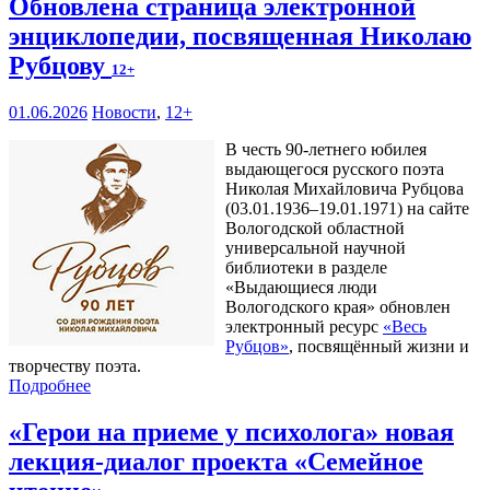
Обновлена страница электронной
энциклопедии, посвященная Николаю
Рубцову
12+
01.06.2026
Новости
,
12+
В честь 90-летнего юбилея
выдающегося русского поэта
Николая Михайловича Рубцова
(03.01.1936–19.01.1971) на сайте
Вологодской областной
универсальной научной
библиотеки в разделе
«Выдающиеся люди
Вологодского края» обновлен
электронный ресурс
«Весь
Рубцов»
, посвящённый жизни и
творчеству поэта.
Подробнее
«Герои на приеме у психолога» новая
лекция-диалог проекта «Семейное