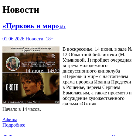
Новости
«Церковь и мир»
18+
01.06.2026
Новости
,
18+
В воскресенье, 14 июня, в зале №
12 Областной библиотеки (М.
Ульяновой, 1) пройдет очередная
встреча молодежного
дискуссионного киноклуба
«Церковь и мир» с настоятелем
храма пророка Иоанна Предтечи
в Рощенье, иереем Сергием
Ермолаевым, а также просмотр и
обсуждение художественного
фильма «Охота».
Начало в 14 часов.
Афиша
Подробнее