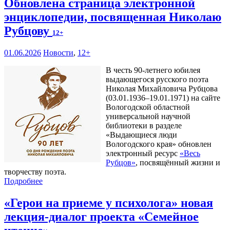
Обновлена страница электронной
энциклопедии, посвященная Николаю
Рубцову
12+
01.06.2026
Новости
,
12+
В честь 90-летнего юбилея
выдающегося русского поэта
Николая Михайловича Рубцова
(03.01.1936–19.01.1971) на сайте
Вологодской областной
универсальной научной
библиотеки в разделе
«Выдающиеся люди
Вологодского края» обновлен
электронный ресурс
«Весь
Рубцов»
, посвящённый жизни и
творчеству поэта.
Подробнее
«Герои на приеме у психолога» новая
лекция-диалог проекта «Семейное