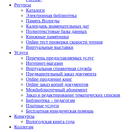
Ресурсы
Каталоги
Электронная библиотека
Память Вологды
Календарь знаменательных дат
Полнотекстовые базы данных
Книжные памятники
Online тест проверки скорости чтения
Виртуальные выставки
Услуги
Перечень предоставляемых услуг
Интернет-магазин
Виртуальная справочная служба
Предварительный заказ документа
Online продление книг
Online заказ копий документов
Межбиблиотечный абонемент
Заказ и редактирование тематических списков
Библиотека – педагогам
Платные услуги
Бесплатная юридическая помощь
Конкурсы
Вологодская книга года
Коллегам