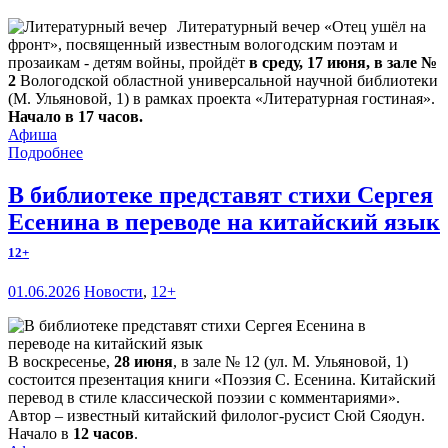
Литературный вечер «Отец ушёл на
фронт», посвященный известным вологодским поэтам и
прозаикам - детям войны, пройдёт
в среду, 17 июня, в зале №
2
Вологодской областной универсальной научной библиотеки
(М. Ульяновой, 1) в рамках проекта «Литературная гостиная».
Начало в 17 часов.
Афиша
Подробнее
В библиотеке представят стихи Сергея
Есенина в переводе на китайский язык
12+
01.06.2026
Новости
,
12+
В воскресенье,
28 июня
, в зале № 12 (ул. М. Ульяновой, 1)
состоится презентация книги «Поэзия С. Есенина. Китайский
перевод в стиле классической поэзии с комментариями».
Автор – известный китайский филолог-русист Сюй Сяодун.
Начало в
12 часов
.