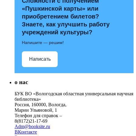
Сложности с получением
«Пушкинской карты» или
приобретением билетов?
Знаете, как улучшить работу
учреждений культуры?
Напишите — решим!
Написать
о нас
БУК ВО «Вологодская областная универсальная научная
библиотека»
Россия, 160000, Вологда,
Марии Ульяновой, 1
Телефон для справок –
8(8172)21-17-69
Adm@booksite.ru
ВКонтакте