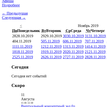
Афиша
Подробнее
← Предыдущая
Следующая →
<
Ноябрь 2019
Пн
Понедельник
Вт
Вторник
Ср
Среда
Чт
Четверг
28
28.10.2019
29
29.10.2019
30
30.10.2019
31
31.10.2019
4
04.11.2019
5
05.11.2019
6
06.11.2019
7
07.11.2019
11
11.11.2019
12
12.11.2019
13
13.11.2019
14
14.11.2019
18
18.11.2019
19
19.11.2019
20
20.11.2019
21
21.11.2019
25
25.11.2019
26
26.11.2019
27
27.11.2019
28
28.11.2019
Сегодня
Сегодня нет событий
Скоро
11
Августа
11:30
-
12:30
Виртуальный концертный зал 0+