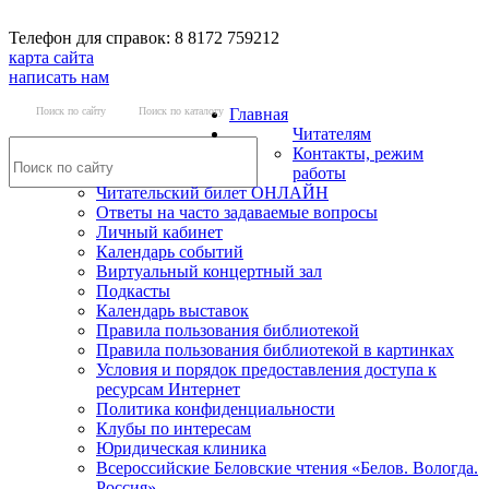
Телефон для справок: 8 8172 759212
карта сайта
написать нам
Поиск по сайту
Поиск по каталогу
Главная
Читателям
Контакты, режим
работы
Читательский билет ОНЛАЙН
Ответы на часто задаваемые вопросы
Личный кабинет
Календарь событий
Виртуальный концертный зал
Подкасты
Календарь выставок
Правила пользования библиотекой
Правила пользования библиотекой в картинках
Условия и порядок предоставления доступа к
ресурсам Интернет
Политика конфиденциальности
Клубы по интересам
Юридическая клиника
Всероссийские Беловские чтения «Белов. Вологда.
Россия»