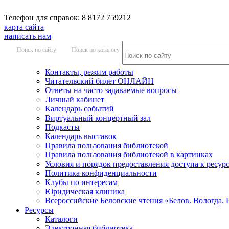
Телефон для справок: 8 8172 759212
карта сайта
написать нам
Поиск по сайту
Поиск по каталогу
Контакты, режим работы
Читательский билет ОНЛАЙН
Ответы на часто задаваемые вопросы
Личный кабинет
Календарь событий
Виртуальный концертный зал
Подкасты
Календарь выставок
Правила пользования библиотекой
Правила пользования библиотекой в картинках
Условия и порядок предоставления доступа к ресур
Политика конфиденциальности
Клубы по интересам
Юридическая клиника
Всероссийские Беловские чтения «Белов. Вологда. 
Ресурсы
Каталоги
Электронная библиотека