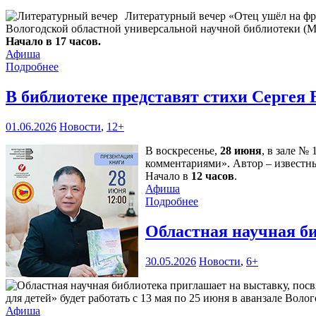
Литературный вечер «Отец ушёл на фр
Вологодской областной универсальной научной библиотеки (М. 
Начало в 17 часов.
Афиша
Подробнее
В библиотеке представят стихи Сергея
01.06.2026
Новости
,
12+
В воскресенье,
28 июня
, в зале №
комментариями». Автор – известн
Начало в
12 часов
.
Афиша
Подробнее
Областная научная б
30.05.2026
Новости
,
6+
для детей» будет работать с 13 мая по 25 июня в аванзале Воло
Афиша