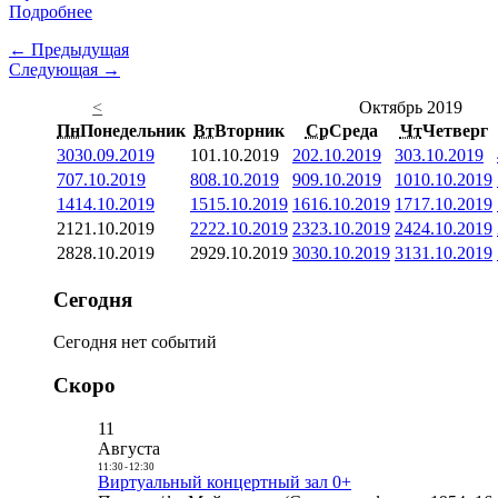
Подробнее
← Предыдущая
Следующая →
<
Октябрь 2019
Пн
Понедельник
Вт
Вторник
Ср
Среда
Чт
Четверг
30
30.09.2019
1
01.10.2019
2
02.10.2019
3
03.10.2019
7
07.10.2019
8
08.10.2019
9
09.10.2019
10
10.10.2019
14
14.10.2019
15
15.10.2019
16
16.10.2019
17
17.10.2019
21
21.10.2019
22
22.10.2019
23
23.10.2019
24
24.10.2019
28
28.10.2019
29
29.10.2019
30
30.10.2019
31
31.10.2019
Сегодня
Сегодня нет событий
Скоро
11
Августа
11:30
-
12:30
Виртуальный концертный зал 0+