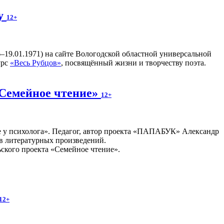
ву
12+
–19.01.1971) на сайте Вологодской областной универсальной
урс
«Весь Рубцов»
, посвящённый жизни и творчеству поэта.
«Семейное чтение»
12+
е у психолога». Педагог, автор проекта «ПАПАБУК» Александр
в литературных произведений.
ьского проекта «Семейное чтение».
12+