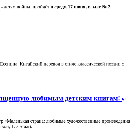
 - детям войны, пройдёт
в среду, 17 июня, в зале № 2
+
. Есенина. Китайский перевод в стиле классической поэзии с
священную любимым детским книгам!
6+
тр «Маленькая страна: любимые художественные произведения
ой, 1, 3 этаж).