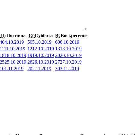
>
Пт
Пятница
Сб
Суббота
Вс
Воскресенье
4
04.10.2019
5
05.10.2019
6
06.10.2019
11
11.10.2019
12
12.10.2019
13
13.10.2019
18
18.10.2019
19
19.10.2019
20
20.10.2019
25
25.10.2019
26
26.10.2019
27
27.10.2019
1
01.11.2019
2
02.11.2019
3
03.11.2019