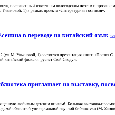
онт», посвященный известным вологодским поэтам и прозаикам
Ульяновой, 1) в рамках проекта «Литературная гостиная».
 Есенина в переводе на китайский язык
12
 12 (ул. М. Ульяновой, 1) состоится презентация книги «Поэзия С
ый китайский филолог-русист Сюй Сяодун.
иблиотека приглашает на выставку, по
Большая выставка-просмо
годской областной универсальной научной библиотеки (М. Ульянов