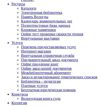
Ресурсы
Каталоги
Электронная библиотека
Память Вологды
Календарь знаменательных дат
Полнотекстовые базы данных
Книжные памятники
Online тест проверки скорости чтения
Виртуальные выставки
Услуги
Перечень предоставляемых услуг
Интернет-магазин
Виртуальная справочная служба
Предварительный заказ документа
Online продление книг
Online заказ копий документов
Межбиблиотечный абонемент
Заказ и редактирование тематических списков
Библиотека – педагогам
Платные услуги
Бесплатная юридическая помощь
Конкурсы
Вологодская книга года
Коллегам