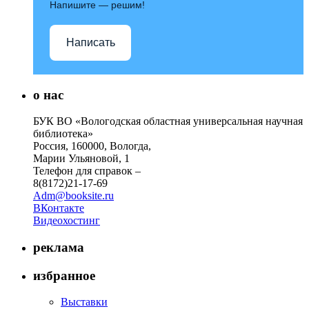
Напишите — решим!
Написать
о нас
БУК ВО «Вологодская областная универсальная научная
библиотека»
Россия, 160000, Вологда,
Марии Ульяновой, 1
Телефон для справок –
8(8172)21-17-69
Adm@booksite.ru
ВКонтакте
Видеохостинг
реклама
избранное
Выставки