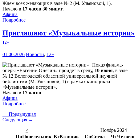
Ждем всех желающих в зале № 2 (М. Ульяновой, 1).
Начало в
17 часов 30 минут
.
Афиша
Подробнее
Приглашают «Музыкальные истории»
12+
01.06.2026
Новости
,
12+
Показ фильма-
оперы «Евгений Онегин» пройдет в среду,
10 июня
, в зале
№ 12 Вологодской областной универсальной научной
библиотеки (М. Ульяновой, 1) в рамках киноцикла
«Музыкальные истории».
Начало в
17 часов
.
Афиша
Подробнее
← Предыдущая
Следующая →
<
Ноябрь 2024
Пн
Понедельник
Вт
Вторник
Ср
Среда
Чт
Четверг