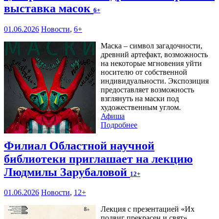
выставка масок
6+
01.06.2026
Новости
,
6+
Маска – символ загадочности,
древний артефакт, возможность
на некоторые мгновения уйти
носителю от собственной
индивидуальности. Экспозиция
предоставляет возможность
взглянуть на маски под
художественным углом.
Афиша
Подробнее
Филиал Областной научной
библиотеки приглашает на лекцию
Людмилы Зарубаловой
12+
01.06.2026
Новости
,
12+
Лекция с презентацией «Их
подвиг прекрасен и свят»