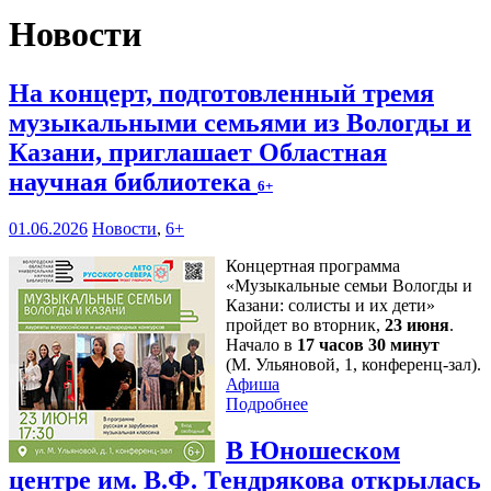
Новости
На концерт, подготовленный тремя
музыкальными семьями из Вологды и
Казани, приглашает Областная
научная библиотека
6+
01.06.2026
Новости
,
6+
Концертная программа
«Музыкальные семьи Вологды и
Казани: солисты и их дети»
пройдет во вторник,
23 июня
.
Начало в
17 часов 30 минут
(М. Ульяновой, 1, конференц-зал).
Афиша
Подробнее
В Юношеском
центре им. В.Ф. Тендрякова открылась