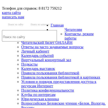
Телефон для справок: 8 8172 759212
карта сайта
написать нам
Поиск по сайту
Поиск по каталогу
Главная
Читателям
Контакты, режим
работы
Читательский билет ОНЛАЙН
Ответы на часто задаваемые вопросы
Личный кабинет
Календарь событий
Виртуальный концертный зал
Подкасты
Календарь выставок
Правила пользования библиотекой
Правила пользования библиотекой в картинках
Условия и порядок предоставления доступа к
ресурсам Интернет
Политика конфиденциальности
Клубы по интересам
Юридическая клиника
Всероссийские Беловские чтения «Белов. Вологда.
Россия»