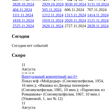
28
28.10.2024
29
29.10.2024
30
30.10.2024
31
31.10.2024
4
04.11.2024
5
05.11.2024
6
06.11.2024
7
07.11.2024
11
11.11.2024
12
12.11.2024
13
13.11.2024
14
14.11.2024
18
18.11.2024
19
19.11.2024
20
20.11.2024
21
21.11.2024
25
25.11.2024
26
26.11.2024
27
27.11.2024
28
28.11.2024
Сегодня
Сегодня нет событий
Скоро
11
Августа
11:30
-
12:30
Виртуальный концертный зал 0+
Показ м/ф «Мойдодыр» (Союзмультфильм, 1954,
16 мин.); «Ивашка из Дворца пионеров»
(Союзмультфильм, 1981, 10 мин.); «Паровозик из
Ромашкова» (Союзмультфильм, 1967, 10 мин.)
(Ульяновой, 1, зал № 12)
11
Августа