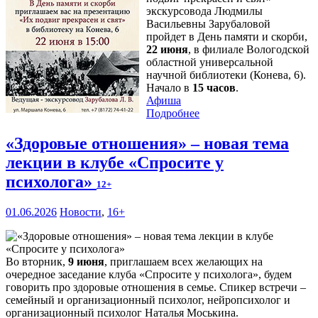
экскурсовода Людмилы
Васильевны Зарубаловой
пройдет в День памяти и скорби,
22 июня
, в филиале Вологодской
областной универсальной
научной библиотеки (Конева, 6).
Начало в
15 часов
.
Афиша
Подробнее
«Здоровые отношения» – новая тема
лекции в клубе «Спросите у
психолога»
12+
01.06.2026
Новости
,
16+
Во вторник,
9 июня
, приглашаем всех желающих на
очередное заседание клуба «Спросите у психолога», будем
говорить про здоровые отношения в семье. Спикер встречи –
семейный и организационный психолог, нейропсихолог и
организационный психолог Наталья Моськина.