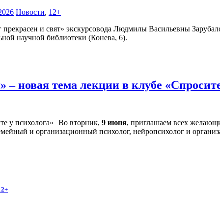
2026
Новости
,
12+
г прекрасен и свят» экскурсовода Людмилы Васильевны Зарубало
ной научной библиотеки (Конева, 6).
 – новая тема лекции в клубе «Спросит
Во вторник,
9 июня
, приглашаем всех желающи
семейный и организационный психолог, нейропсихолог и органи
12+