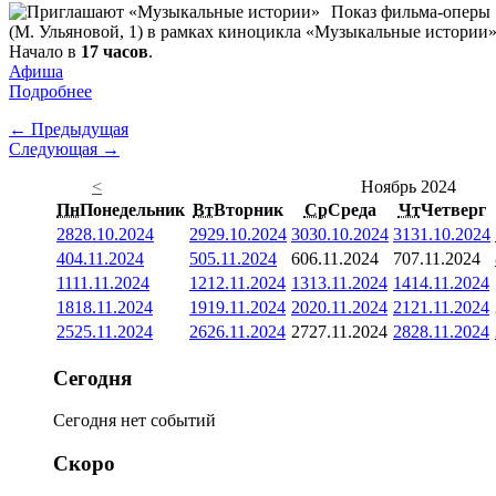
Показ фильма-оперы 
(М. Ульяновой, 1) в рамках киноцикла «Музыкальные истории»
Начало в
17 часов
.
Афиша
Подробнее
← Предыдущая
Следующая →
<
Ноябрь 2024
Пн
Понедельник
Вт
Вторник
Ср
Среда
Чт
Четверг
28
28.10.2024
29
29.10.2024
30
30.10.2024
31
31.10.2024
4
04.11.2024
5
05.11.2024
6
06.11.2024
7
07.11.2024
11
11.11.2024
12
12.11.2024
13
13.11.2024
14
14.11.2024
18
18.11.2024
19
19.11.2024
20
20.11.2024
21
21.11.2024
25
25.11.2024
26
26.11.2024
27
27.11.2024
28
28.11.2024
Сегодня
Сегодня нет событий
Скоро