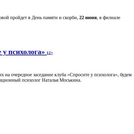
вой пройдет в День памяти и скорби,
22 июня
, в филиале
е у психолога»
12+
х на очередное заседание клуба «Спросите у психолога», будем
зационный психолог Наталья Моськина.