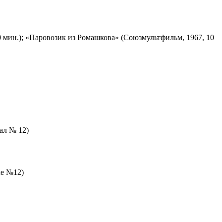
 мин.); «Паровозик из Ромашкова» (Союзмультфильм, 1967, 10
зал № 12)
ле №12)