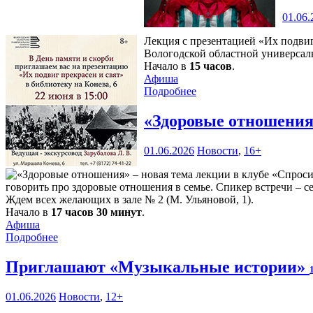
01.06.
Лекция с презентацией «Их подви
Вологодской областной универсаль
Начало в
15 часов
.
Афиша
Подробнее
«Здоровые отношения»
01.06.2026
Новости
,
16+
говорить про здоровые отношения в семье. Спикер встречи – 
Ждем всех желающих в зале № 2 (М. Ульяновой, 1).
Начало в
17 часов 30 минут
.
Афиша
Подробнее
Приглашают «Музыкальные истории»
01.06.2026
Новости
,
12+