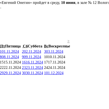
«Евгений Онегин» пройдет в среду,
10 июня
, в зале № 12 Воло
.
>
Пт
Пятница
Сб
Суббота
Вс
Воскресенье
1
01.11.2024
2
02.11.2024
3
03.11.2024
8
08.11.2024
9
09.11.2024
10
10.11.2024
15
15.11.2024
16
16.11.2024
17
17.11.2024
22
22.11.2024
23
23.11.2024
24
24.11.2024
29
29.11.2024
30
30.11.2024
1
01.12.2024