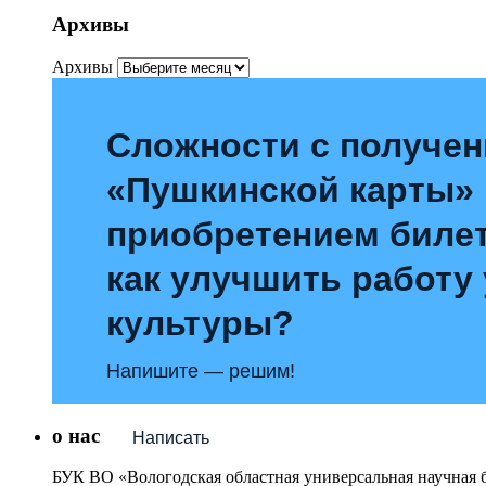
Архивы
Архивы
Сложности с получе
«Пушкинской карты»
приобретением билет
как улучшить работу
культуры?
Напишите — решим!
о нас
Написать
БУК ВО «Вологодская областная универсальная научная 