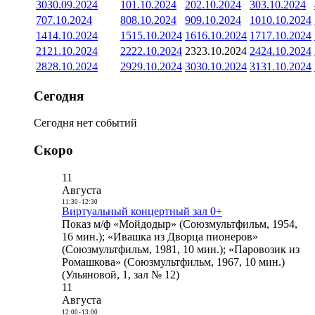
30
30.09.2024
1
01.10.2024
2
02.10.2024
3
03.10.2024
7
07.10.2024
8
08.10.2024
9
09.10.2024
10
10.10.2024
14
14.10.2024
15
15.10.2024
16
16.10.2024
17
17.10.2024
21
21.10.2024
22
22.10.2024
23
23.10.2024
24
24.10.2024
28
28.10.2024
29
29.10.2024
30
30.10.2024
31
31.10.2024
Сегодня
Сегодня нет событий
Скоро
11
Августа
11:30
-
12:30
Виртуальный концертный зал 0+
Показ м/ф «Мойдодыр» (Союзмультфильм, 1954,
16 мин.); «Ивашка из Дворца пионеров»
(Союзмультфильм, 1981, 10 мин.); «Паровозик из
Ромашкова» (Союзмультфильм, 1967, 10 мин.)
(Ульяновой, 1, зал № 12)
11
Августа
12:00
-
13:00