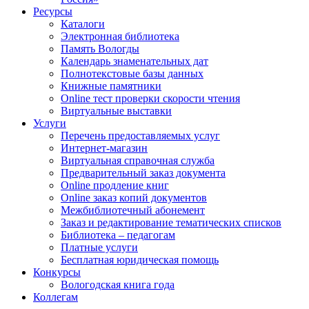
Ресурсы
Каталоги
Электронная библиотека
Память Вологды
Календарь знаменательных дат
Полнотекстовые базы данных
Книжные памятники
Online тест проверки скорости чтения
Виртуальные выставки
Услуги
Перечень предоставляемых услуг
Интернет-магазин
Виртуальная справочная служба
Предварительный заказ документа
Online продление книг
Online заказ копий документов
Межбиблиотечный абонемент
Заказ и редактирование тематических списков
Библиотека – педагогам
Платные услуги
Бесплатная юридическая помощь
Конкурсы
Вологодская книга года
Коллегам