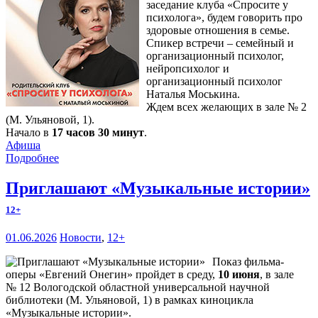
заседание клуба «Спросите у
психолога», будем говорить про
здоровые отношения в семье.
Спикер встречи – семейный и
организационный психолог,
нейропсихолог и
организационный психолог
Наталья Моськина.
Ждем всех желающих в зале № 2
(М. Ульяновой, 1).
Начало в
17 часов 30 минут
.
Афиша
Подробнее
Приглашают «Музыкальные истории»
12+
01.06.2026
Новости
,
12+
Показ фильма-
оперы «Евгений Онегин» пройдет в среду,
10 июня
, в зале
№ 12 Вологодской областной универсальной научной
библиотеки (М. Ульяновой, 1) в рамках киноцикла
«Музыкальные истории».