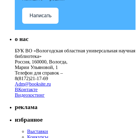
Написать
о нас
БУК ВО «Вологодская областная универсальная научная
библиотека»
Россия, 160000, Вологда,
Марии Ульяновой, 1
Телефон для справок –
8(8172)21-17-69
Adm@booksite.ru
ВКонтакте
Видеохостинг
реклама
избранное
Выставки
Конкурсы