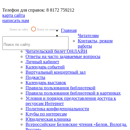
Телефон для справок: 8 8172 759212
карта сайта
написать нам
Поиск по сайту
Поиск по каталогу
Главная
Читателям
Контакты, режим
работы
Читательский билет ОНЛАЙН
Ответы на часто задаваемые вопросы
Личный кабинет
Календарь событий
Виртуальный концертный зал
Подкасты
Календарь выставок
Правила пользования библиотекой
Правила пользования библиотекой в картинках
Условия и порядок предоставления доступа к
ресурсам Интернет
Политика конфиденциальности
Клубы по интересам
Юридическая клиника
Всероссийские Беловские чтения «Белов. Вологда.
Россия»