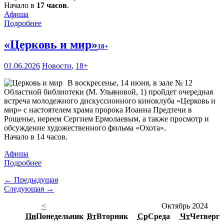
Начало в
17 часов
.
Афиша
Подробнее
«Церковь и мир»
18+
01.06.2026
Новости
,
18+
В воскресенье, 14 июня, в зале № 12
Областной библиотеки (М. Ульяновой, 1) пройдет очередная
встреча молодежного дискуссионного киноклуба «Церковь и
мир» с настоятелем храма пророка Иоанна Предтечи в
Рощенье, иереем Сергием Ермолаевым, а также просмотр и
обсуждение художественного фильма «Охота».
Начало в 14 часов.
Афиша
Подробнее
← Предыдущая
Следующая →
<
Октябрь 2024
Пн
Понедельник
Вт
Вторник
Ср
Среда
Чт
Четверг