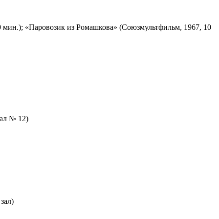
 мин.); «Паровозик из Ромашкова» (Союзмультфильм, 1967, 10
зал № 12)
зал)