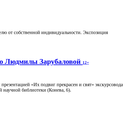
телю от собственной индивидуальности. Экспозиция
ию Людмилы Зарубаловой
12+
 презентацией «Их подвиг прекрасен и свят» экскурсовода
 научной библиотеки (Конева, 6).