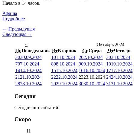
Начало в 14 часов.
Афиша
Подробнее
← Предыдущая
Следующая →
<
Октябрь 2024
Пн
Понедельник
Вт
Вторник
Ср
Среда
Чт
Четверг
30
30.09.2024
1
01.10.2024
2
02.10.2024
3
03.10.2024
7
07.10.2024
8
08.10.2024
9
09.10.2024
10
10.10.2024
14
14.10.2024
15
15.10.2024
16
16.10.2024
17
17.10.2024
21
21.10.2024
22
22.10.2024
23
23.10.2024
24
24.10.2024
28
28.10.2024
29
29.10.2024
30
30.10.2024
31
31.10.2024
Сегодня
Сегодня нет событий
Скоро
11