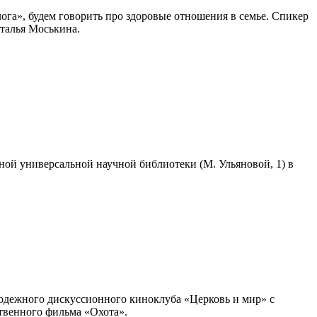
ога», будем говорить про здоровые отношения в семье. Спикер
талья Моськина.
тной универсальной научной библиотеки (М. Ульяновой, 1) в
олодежного дискуссионного киноклуба «Церковь и мир» с
твенного фильма «Охота».