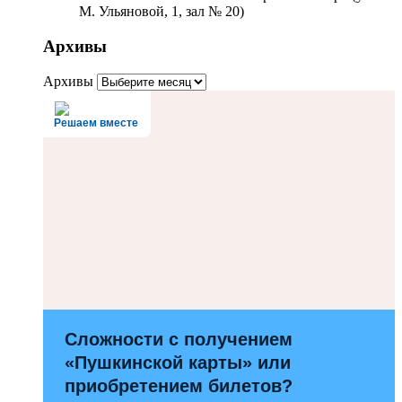
М. Ульяновой, 1, зал № 20)
Архивы
Архивы
Решаем вместе
Сложности с получением
«Пушкинской карты» или
приобретением билетов?