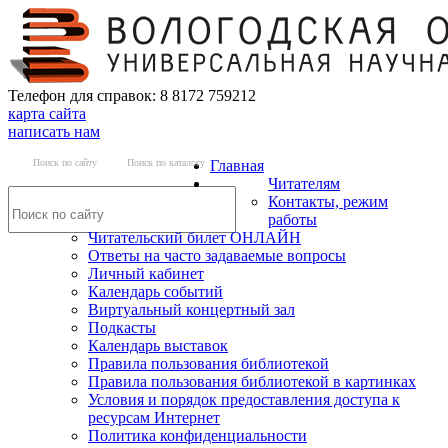
Телефон для справок: 8 8172 759212
карта сайта
написать нам
Поиск по сайту
Поиск по каталогу
Главная
Читателям
Контакты, режим
работы
Читательский билет ОНЛАЙН
Ответы на часто задаваемые вопросы
Личный кабинет
Календарь событий
Виртуальный концертный зал
Подкасты
Календарь выставок
Правила пользования библиотекой
Правила пользования библиотекой в картинках
Условия и порядок предоставления доступа к
ресурсам Интернет
Политика конфиденциальности