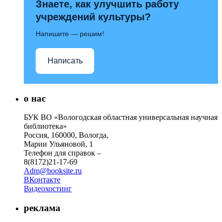
Знаете, как улучшить работу
учреждений культуры?
Напишите — решим!
Написать
о нас
БУК ВО «Вологодская областная универсальная научная
библиотека»
Россия, 160000, Вологда,
Марии Ульяновой, 1
Телефон для справок –
8(8172)21-17-69
Adm@booksite.ru
ВКонтакте
Видеохостинг
реклама