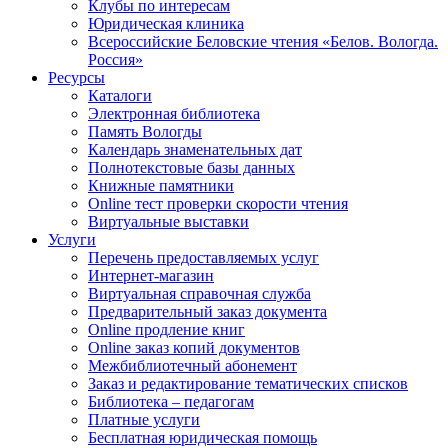
Клубы по интересам
Юридическая клиника
Всероссийские Беловские чтения «Белов. Вологда.
Россия»
Ресурсы
Каталоги
Электронная библиотека
Память Вологды
Календарь знаменательных дат
Полнотекстовые базы данных
Книжные памятники
Online тест проверки скорости чтения
Виртуальные выставки
Услуги
Перечень предоставляемых услуг
Интернет-магазин
Виртуальная справочная служба
Предварительный заказ документа
Online продление книг
Online заказ копий документов
Межбиблиотечный абонемент
Заказ и редактирование тематических списков
Библиотека – педагогам
Платные услуги
Бесплатная юридическая помощь