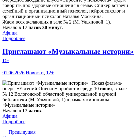
говорить про здоровые отношения в семье. Спикер встречи –
семейный и организационный психолог, нейропсихолог и
организационный психолог Наталья Моськина.
Ждем всех желающих в зале № 2 (М. Ульяновой, 1).
Начало в
17 часов 30 минут
.
Афиша
Подробнее
Приглашают «Музыкальные истории»
12+
01.06.2026
Новости
,
12+
Показ фильма-
оперы «Евгений Онегин» пройдет в среду,
10 июня
, в зале
№ 12 Вологодской областной универсальной научной
библиотеки (М. Ульяновой, 1) в рамках киноцикла
«Музыкальные истории».
Начало в
17 часов
.
Афиша
Подробнее
← Предыдущая