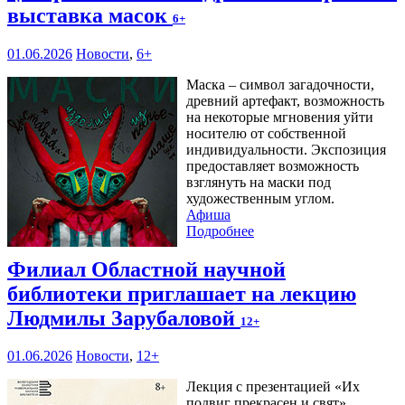
выставка масок
6+
01.06.2026
Новости
,
6+
Маска – символ загадочности,
древний артефакт, возможность
на некоторые мгновения уйти
носителю от собственной
индивидуальности. Экспозиция
предоставляет возможность
взглянуть на маски под
художественным углом.
Афиша
Подробнее
Филиал Областной научной
библиотеки приглашает на лекцию
Людмилы Зарубаловой
12+
01.06.2026
Новости
,
12+
Лекция с презентацией «Их
подвиг прекрасен и свят»