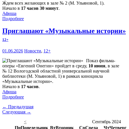
Ждем всех желающих в зале № 2 (М. Ульяновой, 1).
Начало в
17 часов 30 минут
.
Афиша
Подробнее
Приглашают «Музыкальные истории»
12+
01.06.2026
Новости
,
12+
Показ фильма-
оперы «Евгений Онегин» пройдет в среду,
10 июня
, в зале
№ 12 Вологодской областной универсальной научной
библиотеки (М. Ульяновой, 1) в рамках киноцикла
«Музыкальные истории».
Начало в
17 часов
.
Афиша
Подробнее
← Предыдущая
Следующая →
<
Сентябрь 2024
Пн
Понедельник
Вт
Вторник
Ср
Среда
Чт
Четверг