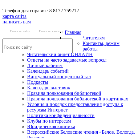
Телефон для справок: 8 8172 759212
карта сайта
написать нам
Поиск по сайту
Поиск по каталогу
Главная
Читателям
Контакты, режим
работы
Читательский билет ОНЛАЙН
Ответы на часто задаваемые вопросы
Личный кабинет
Календарь событий
Виртуальный концертный зал
Подкасты
Календарь выставок
Правила пользования библиотекой
Правила пользования библиотекой в картинках
Условия и порядок предоставления доступа к
ресурсам Интернет
Политика конфиденциальности
Клубы по интересам
Юридическая клиника
Всероссийские Беловские чтения «Белов. Вологда.
Россия»