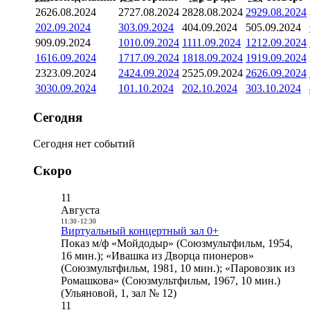
26
26.08.2024
27
27.08.2024
28
28.08.2024
29
29.08.2024
2
02.09.2024
3
03.09.2024
4
04.09.2024
5
05.09.2024
9
09.09.2024
10
10.09.2024
11
11.09.2024
12
12.09.2024
16
16.09.2024
17
17.09.2024
18
18.09.2024
19
19.09.2024
23
23.09.2024
24
24.09.2024
25
25.09.2024
26
26.09.2024
30
30.09.2024
1
01.10.2024
2
02.10.2024
3
03.10.2024
Сегодня
Сегодня нет событий
Скоро
11
Августа
11:30
-
12:30
Виртуальный концертный зал 0+
Показ м/ф «Мойдодыр» (Союзмультфильм, 1954,
16 мин.); «Ивашка из Дворца пионеров»
(Союзмультфильм, 1981, 10 мин.); «Паровозик из
Ромашкова» (Союзмультфильм, 1967, 10 мин.)
(Ульяновой, 1, зал № 12)
11