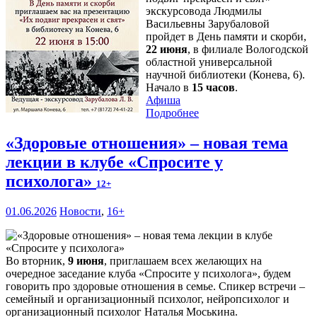
экскурсовода Людмилы
Васильевны Зарубаловой
пройдет в День памяти и скорби,
22 июня
, в филиале Вологодской
областной универсальной
научной библиотеки (Конева, 6).
Начало в
15 часов
.
Афиша
Подробнее
«Здоровые отношения» – новая тема
лекции в клубе «Спросите у
психолога»
12+
01.06.2026
Новости
,
16+
Во вторник,
9 июня
, приглашаем всех желающих на
очередное заседание клуба «Спросите у психолога», будем
говорить про здоровые отношения в семье. Спикер встречи –
семейный и организационный психолог, нейропсихолог и
организационный психолог Наталья Моськина.