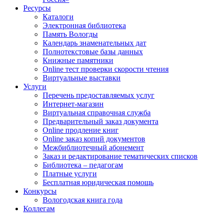
Ресурсы
Каталоги
Электронная библиотека
Память Вологды
Календарь знаменательных дат
Полнотекстовые базы данных
Книжные памятники
Online тест проверки скорости чтения
Виртуальные выставки
Услуги
Перечень предоставляемых услуг
Интернет-магазин
Виртуальная справочная служба
Предварительный заказ документа
Online продление книг
Online заказ копий документов
Межбиблиотечный абонемент
Заказ и редактирование тематических списков
Библиотека – педагогам
Платные услуги
Бесплатная юридическая помощь
Конкурсы
Вологодская книга года
Коллегам