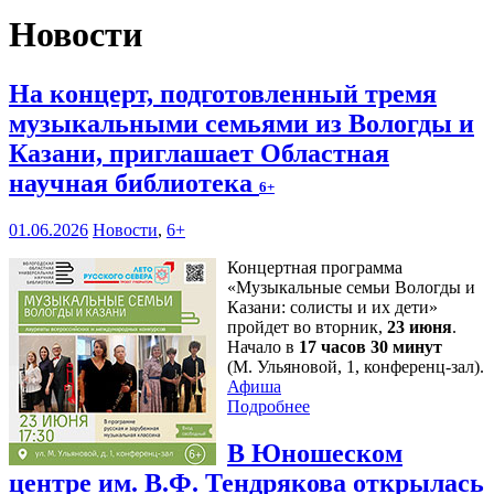
Новости
На концерт, подготовленный тремя
музыкальными семьями из Вологды и
Казани, приглашает Областная
научная библиотека
6+
01.06.2026
Новости
,
6+
Концертная программа
«Музыкальные семьи Вологды и
Казани: солисты и их дети»
пройдет во вторник,
23 июня
.
Начало в
17 часов 30 минут
(М. Ульяновой, 1, конференц-зал).
Афиша
Подробнее
В Юношеском
центре им. В.Ф. Тендрякова открылась