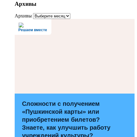
Архивы
Архивы
Решаем вместе
Сложности с получением
«Пушкинской карты» или
приобретением билетов?
Знаете, как улучшить работу
учреждений культуры?