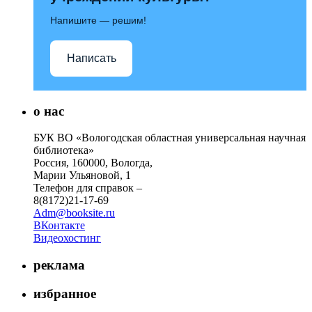
Напишите — решим!
Написать
о нас
БУК ВО «Вологодская областная универсальная научная
библиотека»
Россия, 160000, Вологда,
Марии Ульяновой, 1
Телефон для справок –
8(8172)21-17-69
Adm@booksite.ru
ВКонтакте
Видеохостинг
реклама
избранное