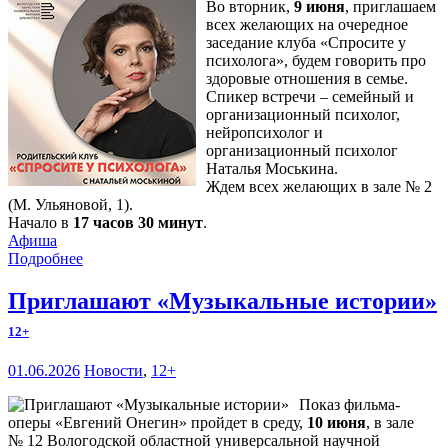
Во вторник,
9 июня
, приглашаем
всех желающих на очередное
заседание клуба «Спросите у
психолога», будем говорить про
здоровые отношения в семье.
Спикер встречи – семейный и
организационный психолог,
нейропсихолог и
организационный психолог
Наталья Моськина.
Ждем всех желающих в зале № 2
(М. Ульяновой, 1).
Начало в
17 часов 30 минут
.
Афиша
Подробнее
Приглашают «Музыкальные истории»
12+
01.06.2026
Новости
,
12+
Показ фильма-
оперы «Евгений Онегин» пройдет в среду,
10 июня
, в зале
№ 12 Вологодской областной универсальной научной