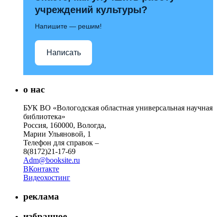
учреждений культуры?
Напишите — решим!
Написать
о нас
БУК ВО «Вологодская областная универсальная научная
библиотека»
Россия, 160000, Вологда,
Марии Ульяновой, 1
Телефон для справок –
8(8172)21-17-69
Adm@booksite.ru
ВКонтакте
Видеохостинг
реклама
избранное