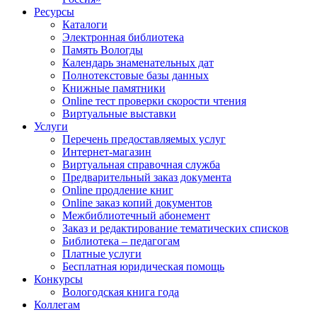
Ресурсы
Каталоги
Электронная библиотека
Память Вологды
Календарь знаменательных дат
Полнотекстовые базы данных
Книжные памятники
Online тест проверки скорости чтения
Виртуальные выставки
Услуги
Перечень предоставляемых услуг
Интернет-магазин
Виртуальная справочная служба
Предварительный заказ документа
Online продление книг
Online заказ копий документов
Межбиблиотечный абонемент
Заказ и редактирование тематических списков
Библиотека – педагогам
Платные услуги
Бесплатная юридическая помощь
Конкурсы
Вологодская книга года
Коллегам