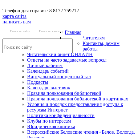
Телефон для справок: 8 8172 759212
карта сайта
написать нам
Поиск по сайту
Поиск по каталогу
Главная
Читателям
Контакты, режим
работы
Читательский билет ОНЛАЙН
Ответы на часто задаваемые вопросы
Личный кабинет
Календарь событий
Виртуальный концертный зал
Подкасты
Календарь выставок
Правила пользования библиотекой
Правила пользования библиотекой в картинках
Условия и порядок предоставления доступа к
ресурсам Интернет
Политика конфиденциальности
Клубы по интересам
Юридическая клиника
Всероссийские Беловские чтения «Белов. Вологда.
Россия»