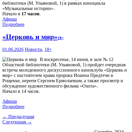
библиотеки (М. Ульяновой, 1) в рамках киноцикла
«Музыкальные истории».
Начало в
17 часов
.
Афиша
Подробнее
«Церковь и мир»
18+
01.06.2026
Новости
,
18+
В воскресенье, 14 июня, в зале № 12
Областной библиотеки (М. Ульяновой, 1) пройдет очередная
встреча молодежного дискуссионного киноклуба «Церковь и
мир» с настоятелем храма пророка Иоанна Предтечи в
Рощенье, иереем Сергием Ермолаевым, а также просмотр и
обсуждение художественного фильма «Охота».
Начало в 14 часов.
Афиша
Подробнее
← Предыдущая
Следующая →
<
Сентябрь 2024