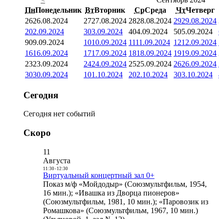
Пн
Понедельник
Вт
Вторник
Ср
Среда
Чт
Четверг
26
26.08.2024
27
27.08.2024
28
28.08.2024
29
29.08.2024
2
02.09.2024
3
03.09.2024
4
04.09.2024
5
05.09.2024
9
09.09.2024
10
10.09.2024
11
11.09.2024
12
12.09.2024
16
16.09.2024
17
17.09.2024
18
18.09.2024
19
19.09.2024
23
23.09.2024
24
24.09.2024
25
25.09.2024
26
26.09.2024
30
30.09.2024
1
01.10.2024
2
02.10.2024
3
03.10.2024
Сегодня
Сегодня нет событий
Скоро
11
Августа
11:30
-
12:30
Виртуальный концертный зал 0+
Показ м/ф «Мойдодыр» (Союзмультфильм, 1954,
16 мин.); «Ивашка из Дворца пионеров»
(Союзмультфильм, 1981, 10 мин.); «Паровозик из
Ромашкова» (Союзмультфильм, 1967, 10 мин.)