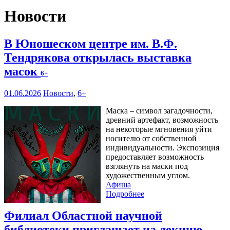
Новости
В Юношеском центре им. В.Ф.
Тендрякова открылась выставка
масок
6+
01.06.2026
Новости
,
6+
Маска – символ загадочности,
древний артефакт, возможность
на некоторые мгновения уйти
носителю от собственной
индивидуальности. Экспозиция
предоставляет возможность
взглянуть на маски под
художественным углом.
Афиша
Подробнее
Филиал Областной научной
библиотеки приглашает на лекцию