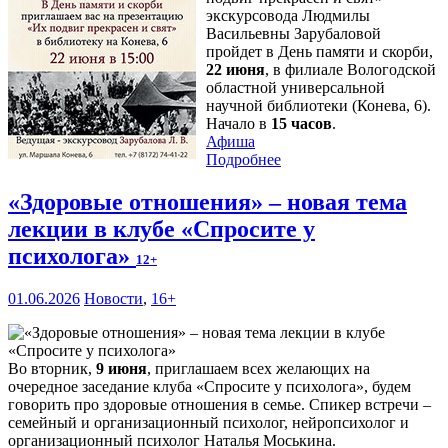
экскурсовода Людмилы
Васильевны Зарубаловой
пройдет в День памяти и скорби,
22 июня
, в филиале Вологодской
областной универсальной
научной библиотеки (Конева, 6).
Начало в
15 часов
.
Афиша
Подробнее
«Здоровые отношения» – новая тема
лекции в клубе «Спросите у
психолога»
12+
01.06.2026
Новости
,
16+
Во вторник,
9 июня
, приглашаем всех желающих на
очередное заседание клуба «Спросите у психолога», будем
говорить про здоровые отношения в семье. Спикер встречи –
семейный и организационный психолог, нейропсихолог и
организационный психолог Наталья Моськина.