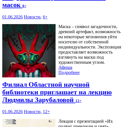
масок
6+
01.06.2026
Новости
,
6+
Маска – символ загадочности,
древний артефакт, возможность
на некоторые мгновения уйти
носителю от собственной
индивидуальности. Экспозиция
предоставляет возможность
взглянуть на маски под
художественным углом.
Афиша
Подробнее
Филиал Областной научной
библиотеки приглашает на лекцию
Людмилы Зарубаловой
12+
01.06.2026
Новости
,
12+
Лекция с презентацией «Их
подвиг прекрасен и свят»