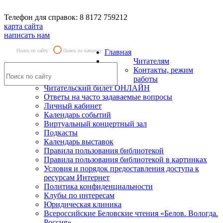
Телефон для справок: 8 8172 759212
карта сайта
написать нам
Поиск по сайту
Поиск по каталогу
Главная
Читателям
Контакты, режим
работы
Читательский билет ОНЛАЙН
Ответы на часто задаваемые вопросы
Личный кабинет
Календарь событий
Виртуальный концертный зал
Подкасты
Календарь выставок
Правила пользования библиотекой
Правила пользования библиотекой в картинках
Условия и порядок предоставления доступа к
ресурсам Интернет
Политика конфиденциальности
Клубы по интересам
Юридическая клиника
Всероссийские Беловские чтения «Белов. Вологда.
Россия»