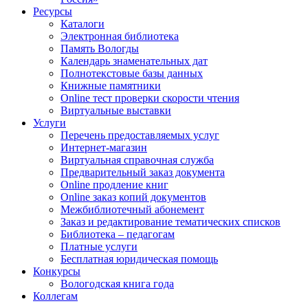
Ресурсы
Каталоги
Электронная библиотека
Память Вологды
Календарь знаменательных дат
Полнотекстовые базы данных
Книжные памятники
Online тест проверки скорости чтения
Виртуальные выставки
Услуги
Перечень предоставляемых услуг
Интернет-магазин
Виртуальная справочная служба
Предварительный заказ документа
Online продление книг
Online заказ копий документов
Межбиблиотечный абонемент
Заказ и редактирование тематических списков
Библиотека – педагогам
Платные услуги
Бесплатная юридическая помощь
Конкурсы
Вологодская книга года
Коллегам