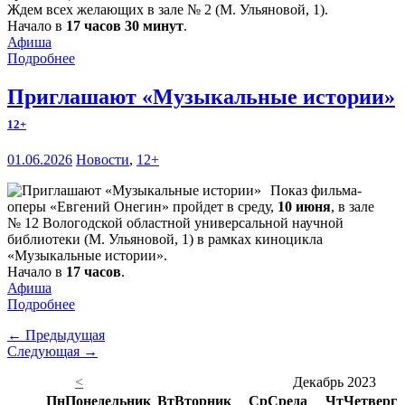
Ждем всех желающих в зале № 2 (М. Ульяновой, 1).
Начало в
17 часов 30 минут
.
Афиша
Подробнее
Приглашают «Музыкальные истории»
12+
01.06.2026
Новости
,
12+
Показ фильма-
оперы «Евгений Онегин» пройдет в среду,
10 июня
, в зале
№ 12 Вологодской областной универсальной научной
библиотеки (М. Ульяновой, 1) в рамках киноцикла
«Музыкальные истории».
Начало в
17 часов
.
Афиша
Подробнее
← Предыдущая
Следующая →
<
Декабрь 2023
Пн
Понедельник
Вт
Вторник
Ср
Среда
Чт
Четверг