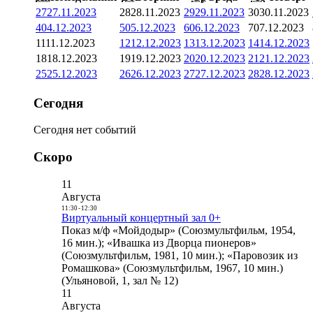
27
27.11.2023
28
28.11.2023
29
29.11.2023
30
30.11.2023
4
04.12.2023
5
05.12.2023
6
06.12.2023
7
07.12.2023
11
11.12.2023
12
12.12.2023
13
13.12.2023
14
14.12.2023
18
18.12.2023
19
19.12.2023
20
20.12.2023
21
21.12.2023
25
25.12.2023
26
26.12.2023
27
27.12.2023
28
28.12.2023
Сегодня
Сегодня нет событий
Скоро
11
Августа
11:30
-
12:30
Виртуальный концертный зал 0+
Показ м/ф «Мойдодыр» (Союзмультфильм, 1954,
16 мин.); «Ивашка из Дворца пионеров»
(Союзмультфильм, 1981, 10 мин.); «Паровозик из
Ромашкова» (Союзмультфильм, 1967, 10 мин.)
(Ульяновой, 1, зал № 12)
11
Августа