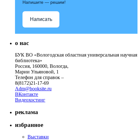
Напишите — решим!
Написать
о нас
БУК ВО «Вологодская областная универсальная научная
библиотека»
Россия, 160000, Вологда,
Марии Ульяновой, 1
Телефон для справок –
8(8172)21-17-69
Adm@booksite.ru
ВКонтакте
Видеохостинг
реклама
избранное
Выставки