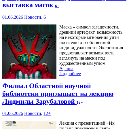
выставка масок
6+
01.06.2026
Новости
,
6+
Маска – символ загадочности,
древний артефакт, возможность
на некоторые мгновения уйти
носителю от собственной
индивидуальности. Экспозиция
предоставляет возможность
взглянуть на маски под
художественным углом.
Афиша
Подробнее
Филиал Областной научной
библиотеки приглашает на лекцию
Людмилы Зарубаловой
12+
01.06.2026
Новости
,
12+
Лекция с презентацией «Их
подвиг прекрасен и свят»