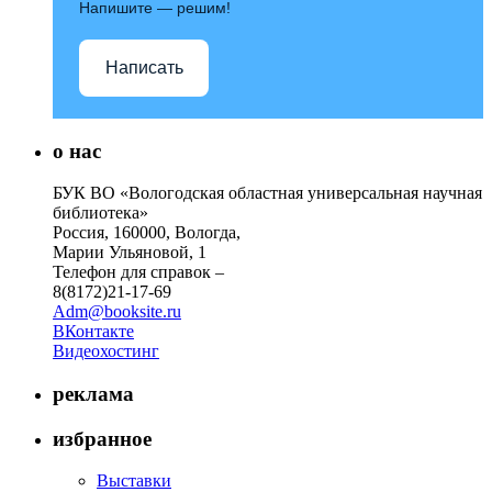
Напишите — решим!
Написать
о нас
БУК ВО «Вологодская областная универсальная научная
библиотека»
Россия, 160000, Вологда,
Марии Ульяновой, 1
Телефон для справок –
8(8172)21-17-69
Adm@booksite.ru
ВКонтакте
Видеохостинг
реклама
избранное
Выставки