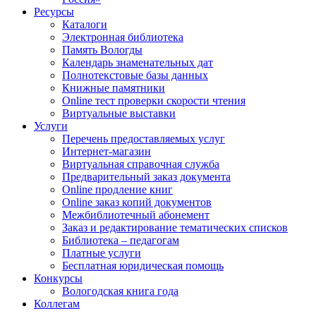
Ресурсы
Каталоги
Электронная библиотека
Память Вологды
Календарь знаменательных дат
Полнотекстовые базы данных
Книжные памятники
Online тест проверки скорости чтения
Виртуальные выставки
Услуги
Перечень предоставляемых услуг
Интернет-магазин
Виртуальная справочная служба
Предварительный заказ документа
Online продление книг
Online заказ копий документов
Межбиблиотечный абонемент
Заказ и редактирование тематических списков
Библиотека – педагогам
Платные услуги
Бесплатная юридическая помощь
Конкурсы
Вологодская книга года
Коллегам