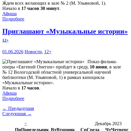
Ждем всех желающих в зале № 2 (М. Ульяновой, 1).
Начало в
17 часов 30 минут
.
Афиша
Подробнее
Приглашают «Музыкальные истории»
12+
01.06.2026
Новости
,
12+
Показ фильма-
оперы «Евгений Онегин» пройдет в среду,
10 июня
, в зале
№ 12 Вологодской областной универсальной научной
библиотеки (М. Ульяновой, 1) в рамках киноцикла
«Музыкальные истории».
Начало в
17 часов
.
Афиша
Подробнее
← Предыдущая
Следующая →
<
Декабрь 2023
Пн
Понедельник
Вт
Вторник
Ср
Среда
Чт
Четверг