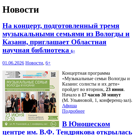
Новости
На концерт, подготовленный тремя
музыкальными семьями из Вологды и
Казани, приглашает Областная
научная библиотека
6+
01.06.2026
Новости
,
6+
Концертная программа
«Музыкальные семьи Вологды и
Казани: солисты и их дети»
пройдет во вторник,
23 июня
.
Начало в
17 часов 30 минут
(М. Ульяновой, 1, конференц-зал).
Афиша
Подробнее
В Юношеском
центре им. В.Ф. Тендрякова открылась