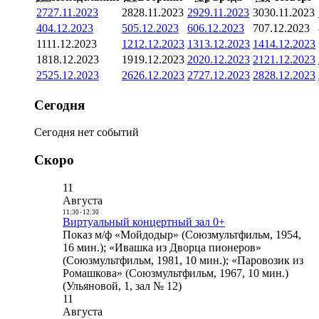
27
27.11.2023
28
28.11.2023
29
29.11.2023
30
30.11.2023
4
04.12.2023
5
05.12.2023
6
06.12.2023
7
07.12.2023
11
11.12.2023
12
12.12.2023
13
13.12.2023
14
14.12.2023
18
18.12.2023
19
19.12.2023
20
20.12.2023
21
21.12.2023
25
25.12.2023
26
26.12.2023
27
27.12.2023
28
28.12.2023
Сегодня
Сегодня нет событий
Скоро
11
Августа
11:30
-
12:30
Виртуальный концертный зал 0+
Показ м/ф «Мойдодыр» (Союзмультфильм, 1954,
16 мин.); «Ивашка из Дворца пионеров»
(Союзмультфильм, 1981, 10 мин.); «Паровозик из
Ромашкова» (Союзмультфильм, 1967, 10 мин.)
(Ульяновой, 1, зал № 12)
11
Августа