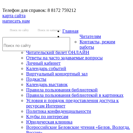
Телефон для справок: 8 8172 759212
карта сайта
написать нам
Поиск по сайту
Поиск по каталогу
Главная
Читателям
Контакты, режим
работы
Читательский билет ОНЛАЙН
Ответы на часто задаваемые вопросы
Личный кабинет
Календарь событий
Виртуальный концертный зал
Подкасты
Календарь выставок
Правила пользования библиотекой
Правила пользования библиотекой в картинках
Условия и порядок предоставления доступа к
ресурсам Интернет
Политика конфиденциальности
Клубы по интересам
Юридическая клиника
Всероссийские Беловские чтения «Белов. Вологда.
Россия»