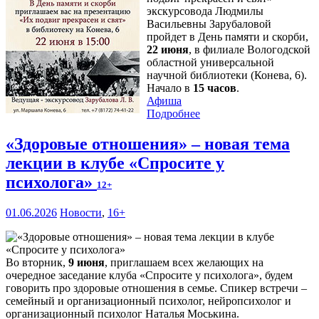
экскурсовода Людмилы
Васильевны Зарубаловой
пройдет в День памяти и скорби,
22 июня
, в филиале Вологодской
областной универсальной
научной библиотеки (Конева, 6).
Начало в
15 часов
.
Афиша
Подробнее
«Здоровые отношения» – новая тема
лекции в клубе «Спросите у
психолога»
12+
01.06.2026
Новости
,
16+
Во вторник,
9 июня
, приглашаем всех желающих на
очередное заседание клуба «Спросите у психолога», будем
говорить про здоровые отношения в семье. Спикер встречи –
семейный и организационный психолог, нейропсихолог и
организационный психолог Наталья Моськина.