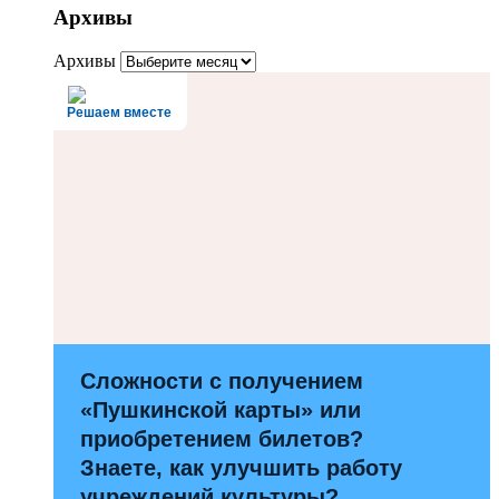
Архивы
Архивы
Решаем вместе
Сложности с получением
«Пушкинской карты» или
приобретением билетов?
Знаете, как улучшить работу
учреждений культуры?