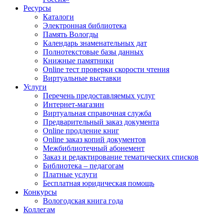
Ресурсы
Каталоги
Электронная библиотека
Память Вологды
Календарь знаменательных дат
Полнотекстовые базы данных
Книжные памятники
Online тест проверки скорости чтения
Виртуальные выставки
Услуги
Перечень предоставляемых услуг
Интернет-магазин
Виртуальная справочная служба
Предварительный заказ документа
Online продление книг
Online заказ копий документов
Межбиблиотечный абонемент
Заказ и редактирование тематических списков
Библиотека – педагогам
Платные услуги
Бесплатная юридическая помощь
Конкурсы
Вологодская книга года
Коллегам