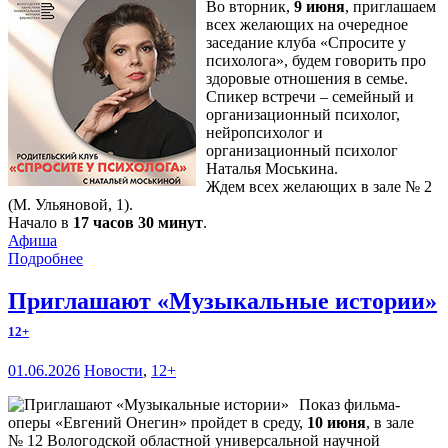
Во вторник,
9 июня
, приглашаем
всех желающих на очередное
заседание клуба «Спросите у
психолога», будем говорить про
здоровые отношения в семье.
Спикер встречи – семейный и
организационный психолог,
нейропсихолог и
организационный психолог
Наталья Моськина.
Ждем всех желающих в зале № 2
(М. Ульяновой, 1).
Начало в
17 часов 30 минут
.
Афиша
Подробнее
Приглашают «Музыкальные истории»
12+
01.06.2026
Новости
,
12+
Показ фильма-
оперы «Евгений Онегин» пройдет в среду,
10 июня
, в зале
№ 12 Вологодской областной универсальной научной