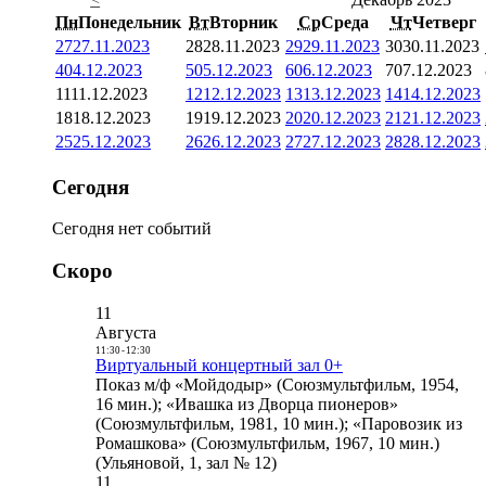
Пн
Понедельник
Вт
Вторник
Ср
Среда
Чт
Четверг
27
27.11.2023
28
28.11.2023
29
29.11.2023
30
30.11.2023
4
04.12.2023
5
05.12.2023
6
06.12.2023
7
07.12.2023
11
11.12.2023
12
12.12.2023
13
13.12.2023
14
14.12.2023
18
18.12.2023
19
19.12.2023
20
20.12.2023
21
21.12.2023
25
25.12.2023
26
26.12.2023
27
27.12.2023
28
28.12.2023
Сегодня
Сегодня нет событий
Скоро
11
Августа
11:30
-
12:30
Виртуальный концертный зал 0+
Показ м/ф «Мойдодыр» (Союзмультфильм, 1954,
16 мин.); «Ивашка из Дворца пионеров»
(Союзмультфильм, 1981, 10 мин.); «Паровозик из
Ромашкова» (Союзмультфильм, 1967, 10 мин.)
(Ульяновой, 1, зал № 12)
11