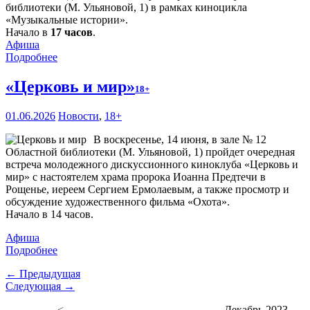
библиотеки (М. Ульяновой, 1) в рамках киноцикла
«Музыкальные истории».
Начало в
17 часов
.
Афиша
Подробнее
«Церковь и мир»
18+
01.06.2026
Новости
,
18+
В воскресенье, 14 июня, в зале № 12
Областной библиотеки (М. Ульяновой, 1) пройдет очередная
встреча молодежного дискуссионного киноклуба «Церковь и
мир» с настоятелем храма пророка Иоанна Предтечи в
Рощенье, иереем Сергием Ермолаевым, а также просмотр и
обсуждение художественного фильма «Охота».
Начало в 14 часов.
Афиша
Подробнее
← Предыдущая
Следующая →
<
Декабрь 2023