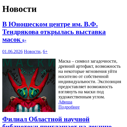
Новости
В Юношеском центре им. В.Ф.
Тендрякова открылась выставка
масок
6+
01.06.2026
Новости
,
6+
Маска – символ загадочности,
древний артефакт, возможность
на некоторые мгновения уйти
носителю от собственной
индивидуальности. Экспозиция
предоставляет возможность
взглянуть на маски под
художественным углом.
Афиша
Подробнее
Филиал Областной научной
библиотеки приглашает на лекцию