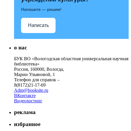
Напишите — решим!
Написать
о нас
БУК ВО «Вологодская областная универсальная научная
библиотека»
Россия, 160000, Вологда,
Марии Ульяновой, 1
Телефон для справок –
8(8172)21-17-69
Adm@booksite.ru
ВКонтакте
Видеохостинг
реклама
избранное