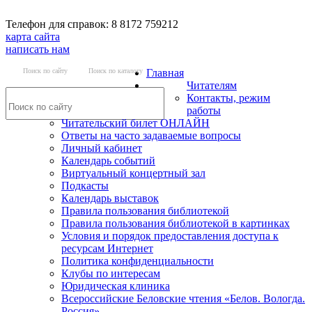
Телефон для справок: 8 8172 759212
карта сайта
написать нам
Поиск по сайту
Поиск по каталогу
Главная
Читателям
Контакты, режим
работы
Читательский билет ОНЛАЙН
Ответы на часто задаваемые вопросы
Личный кабинет
Календарь событий
Виртуальный концертный зал
Подкасты
Календарь выставок
Правила пользования библиотекой
Правила пользования библиотекой в картинках
Условия и порядок предоставления доступа к
ресурсам Интернет
Политика конфиденциальности
Клубы по интересам
Юридическая клиника
Всероссийские Беловские чтения «Белов. Вологда.
Россия»