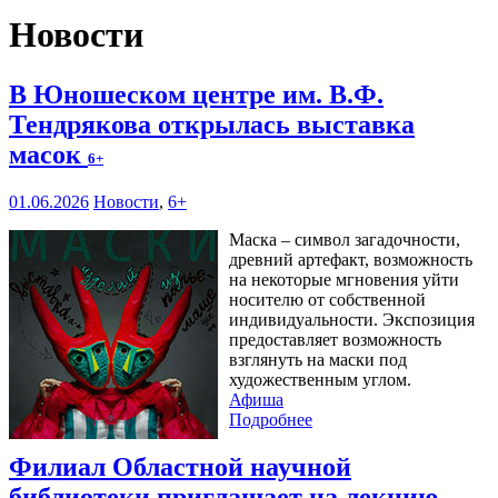
Новости
В Юношеском центре им. В.Ф.
Тендрякова открылась выставка
масок
6+
01.06.2026
Новости
,
6+
Маска – символ загадочности,
древний артефакт, возможность
на некоторые мгновения уйти
носителю от собственной
индивидуальности. Экспозиция
предоставляет возможность
взглянуть на маски под
художественным углом.
Афиша
Подробнее
Филиал Областной научной
библиотеки приглашает на лекцию