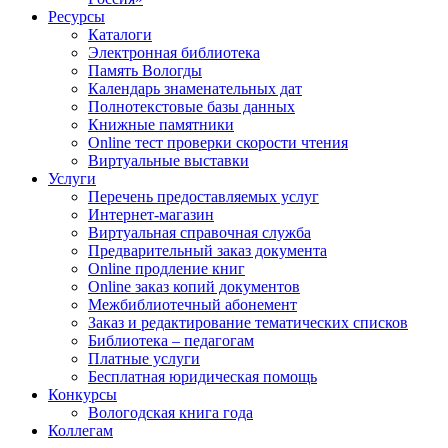
Ресурсы
Каталоги
Электронная библиотека
Память Вологды
Календарь знаменательных дат
Полнотекстовые базы данных
Книжные памятники
Online тест проверки скорости чтения
Виртуальные выставки
Услуги
Перечень предоставляемых услуг
Интернет-магазин
Виртуальная справочная служба
Предварительный заказ документа
Online продление книг
Online заказ копий документов
Межбиблиотечный абонемент
Заказ и редактирование тематических списков
Библиотека – педагогам
Платные услуги
Бесплатная юридическая помощь
Конкурсы
Вологодская книга года
Коллегам