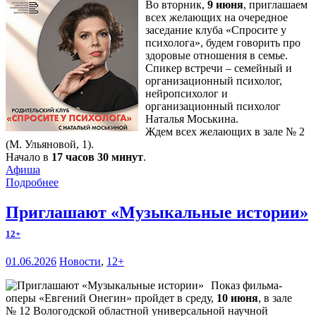
Во вторник,
9 июня
, приглашаем
всех желающих на очередное
заседание клуба «Спросите у
психолога», будем говорить про
здоровые отношения в семье.
Спикер встречи – семейный и
организационный психолог,
нейропсихолог и
организационный психолог
Наталья Моськина.
Ждем всех желающих в зале № 2
(М. Ульяновой, 1).
Начало в
17 часов 30 минут
.
Афиша
Подробнее
Приглашают «Музыкальные истории»
12+
01.06.2026
Новости
,
12+
Показ фильма-
оперы «Евгений Онегин» пройдет в среду,
10 июня
, в зале
№ 12 Вологодской областной универсальной научной