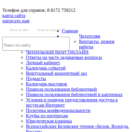
Телефон для справок: 8 8172 759212
карта сайта
написать нам
Поиск по сайту
Поиск по каталогу
Главная
Читателям
Контакты, режим
работы
Читательский билет ОНЛАЙН
Ответы на часто задаваемые вопросы
Личный кабинет
Календарь событий
Виртуальный концертный зал
Подкасты
Календарь выставок
Правила пользования библиотекой
Правила пользования библиотекой в картинках
Условия и порядок предоставления доступа к
ресурсам Интернет
Политика конфиденциальности
Клубы по интересам
Юридическая клиника
Всероссийские Беловские чтения «Белов. Вологда.
Россия»