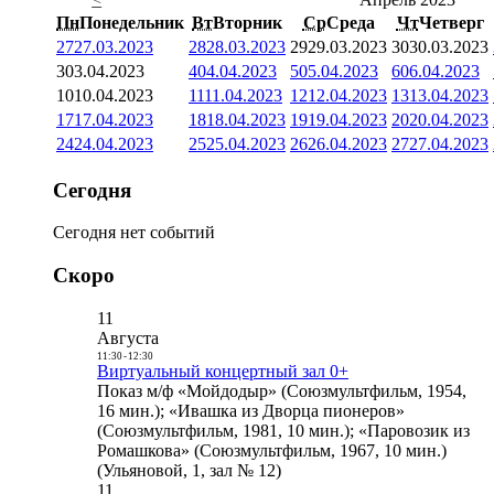
Пн
Понедельник
Вт
Вторник
Ср
Среда
Чт
Четверг
27
27.03.2023
28
28.03.2023
29
29.03.2023
30
30.03.2023
3
03.04.2023
4
04.04.2023
5
05.04.2023
6
06.04.2023
10
10.04.2023
11
11.04.2023
12
12.04.2023
13
13.04.2023
17
17.04.2023
18
18.04.2023
19
19.04.2023
20
20.04.2023
24
24.04.2023
25
25.04.2023
26
26.04.2023
27
27.04.2023
Сегодня
Сегодня нет событий
Скоро
11
Августа
11:30
-
12:30
Виртуальный концертный зал 0+
Показ м/ф «Мойдодыр» (Союзмультфильм, 1954,
16 мин.); «Ивашка из Дворца пионеров»
(Союзмультфильм, 1981, 10 мин.); «Паровозик из
Ромашкова» (Союзмультфильм, 1967, 10 мин.)
(Ульяновой, 1, зал № 12)
11