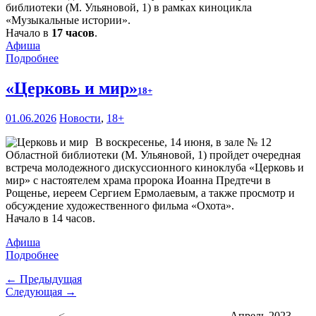
библиотеки (М. Ульяновой, 1) в рамках киноцикла
«Музыкальные истории».
Начало в
17 часов
.
Афиша
Подробнее
«Церковь и мир»
18+
01.06.2026
Новости
,
18+
В воскресенье, 14 июня, в зале № 12
Областной библиотеки (М. Ульяновой, 1) пройдет очередная
встреча молодежного дискуссионного киноклуба «Церковь и
мир» с настоятелем храма пророка Иоанна Предтечи в
Рощенье, иереем Сергием Ермолаевым, а также просмотр и
обсуждение художественного фильма «Охота».
Начало в 14 часов.
Афиша
Подробнее
← Предыдущая
Следующая →
<
Апрель 2023