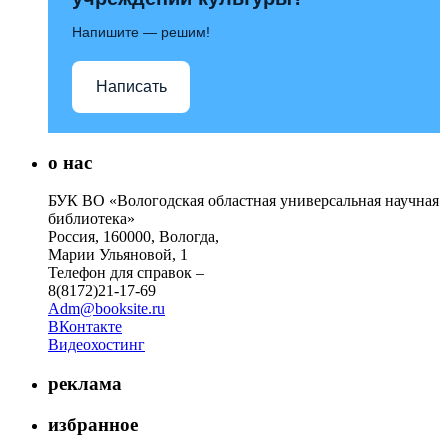
Напишите — решим!
Написать
о нас
БУК ВО «Вологодская областная универсальная научная
библиотека»
Россия, 160000, Вологда,
Марии Ульяновой, 1
Телефон для справок –
8(8172)21-17-69
Adm@booksite.ru
ВКонтакте
Видеохостинг
реклама
избранное