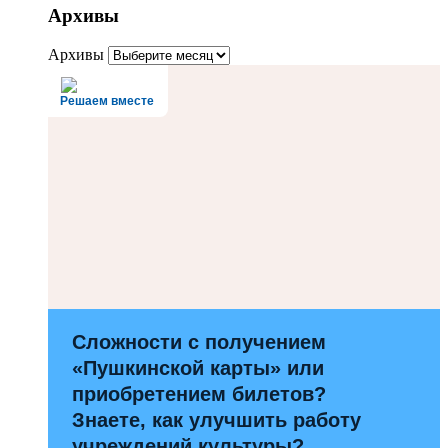
Архивы
Архивы
Решаем вместе
Сложности с получением
«Пушкинской карты» или
приобретением билетов?
Знаете, как улучшить работу
учреждений культуры?