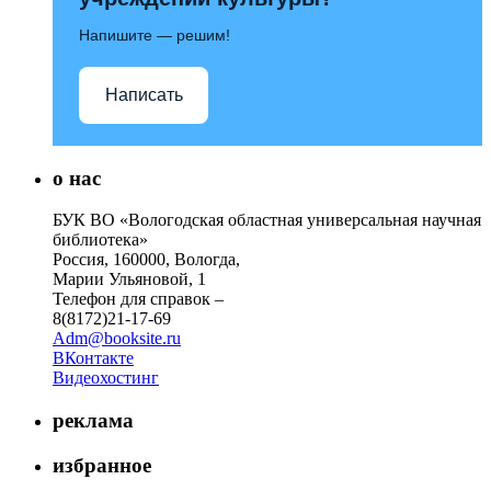
Напишите — решим!
Написать
о нас
БУК ВО «Вологодская областная универсальная научная
библиотека»
Россия, 160000, Вологда,
Марии Ульяновой, 1
Телефон для справок –
8(8172)21-17-69
Adm@booksite.ru
ВКонтакте
Видеохостинг
реклама
избранное