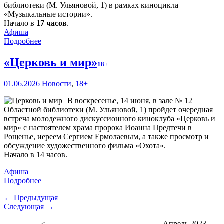
библиотеки (М. Ульяновой, 1) в рамках киноцикла
«Музыкальные истории».
Начало в
17 часов
.
Афиша
Подробнее
«Церковь и мир»
18+
01.06.2026
Новости
,
18+
В воскресенье, 14 июня, в зале № 12
Областной библиотеки (М. Ульяновой, 1) пройдет очередная
встреча молодежного дискуссионного киноклуба «Церковь и
мир» с настоятелем храма пророка Иоанна Предтечи в
Рощенье, иереем Сергием Ермолаевым, а также просмотр и
обсуждение художественного фильма «Охота».
Начало в 14 часов.
Афиша
Подробнее
← Предыдущая
Следующая →
<
Апрель 2023