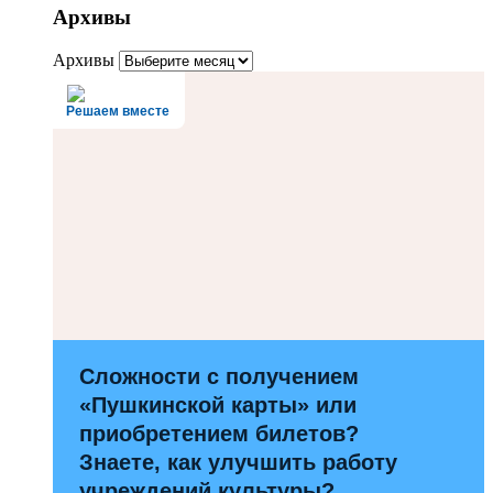
Архивы
Архивы
Решаем вместе
Сложности с получением
«Пушкинской карты» или
приобретением билетов?
Знаете, как улучшить работу
учреждений культуры?