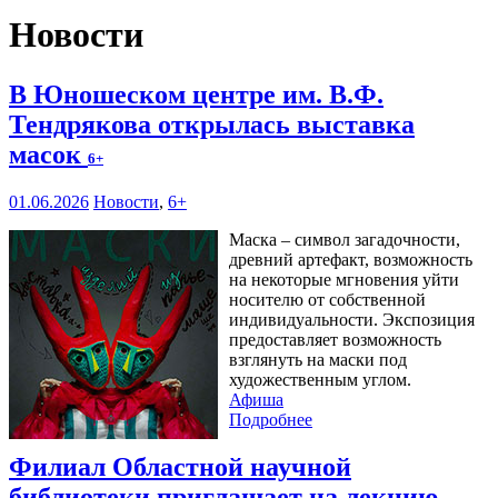
Новости
В Юношеском центре им. В.Ф.
Тендрякова открылась выставка
масок
6+
01.06.2026
Новости
,
6+
Маска – символ загадочности,
древний артефакт, возможность
на некоторые мгновения уйти
носителю от собственной
индивидуальности. Экспозиция
предоставляет возможность
взглянуть на маски под
художественным углом.
Афиша
Подробнее
Филиал Областной научной
библиотеки приглашает на лекцию