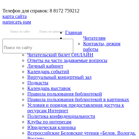
Телефон для справок: 8 8172 759212
карта сайта
написать нам
Поиск по сайту
Поиск по каталогу
Главная
Читателям
Контакты, режим
работы
Читательский билет ОНЛАЙН
Ответы на часто задаваемые вопросы
Личный кабинет
Календарь событий
Виртуальный концертный зал
Подкасты
Календарь выставок
Правила пользования библиотекой
Правила пользования библиотекой в картинках
Условия и порядок предоставления доступа к
ресурсам Интернет
Политика конфиденциальности
Клубы по интересам
Юридическая клиника
Всероссийские Беловские чтения «Белов. Вологда.
Россия»