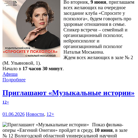
Во вторник,
9 июня
, приглашаем
всех желающих на очередное
заседание клуба «Спросите у
психолога», будем говорить про
здоровые отношения в семье.
Спикер встречи – семейный и
организационный психолог,
нейропсихолог и
организационный психолог
Наталья Моськина.
Ждем всех желающих в зале № 2
(М. Ульяновой, 1).
Начало в
17 часов 30 минут
.
Афиша
Подробнее
Приглашают «Музыкальные истории»
12+
01.06.2026
Новости
,
12+
Показ фильма-
оперы «Евгений Онегин» пройдет в среду,
10 июня
, в зале
№ 12 Вологодской областной универсальной научной