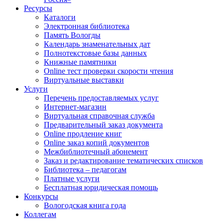
Ресурсы
Каталоги
Электронная библиотека
Память Вологды
Календарь знаменательных дат
Полнотекстовые базы данных
Книжные памятники
Online тест проверки скорости чтения
Виртуальные выставки
Услуги
Перечень предоставляемых услуг
Интернет-магазин
Виртуальная справочная служба
Предварительный заказ документа
Online продление книг
Online заказ копий документов
Межбиблиотечный абонемент
Заказ и редактирование тематических списков
Библиотека – педагогам
Платные услуги
Бесплатная юридическая помощь
Конкурсы
Вологодская книга года
Коллегам