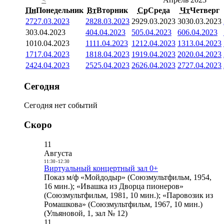
Пн
Понедельник
Вт
Вторник
Ср
Среда
Чт
Четверг
27
27.03.2023
28
28.03.2023
29
29.03.2023
30
30.03.2023
3
03.04.2023
4
04.04.2023
5
05.04.2023
6
06.04.2023
10
10.04.2023
11
11.04.2023
12
12.04.2023
13
13.04.2023
17
17.04.2023
18
18.04.2023
19
19.04.2023
20
20.04.2023
24
24.04.2023
25
25.04.2023
26
26.04.2023
27
27.04.2023
Сегодня
Сегодня нет событий
Скоро
11
Августа
11:30
-
12:30
Виртуальный концертный зал 0+
Показ м/ф «Мойдодыр» (Союзмультфильм, 1954,
16 мин.); «Ивашка из Дворца пионеров»
(Союзмультфильм, 1981, 10 мин.); «Паровозик из
Ромашкова» (Союзмультфильм, 1967, 10 мин.)
(Ульяновой, 1, зал № 12)
11