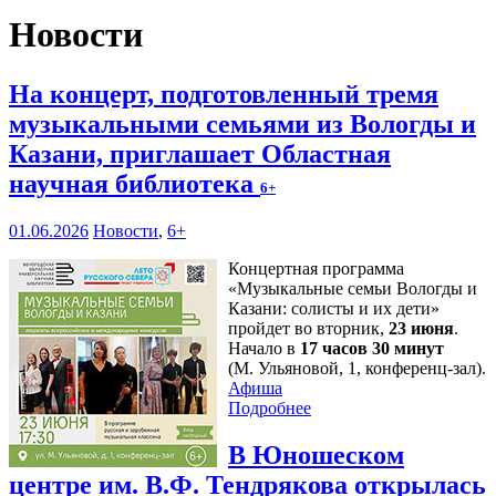
Новости
На концерт, подготовленный тремя
музыкальными семьями из Вологды и
Казани, приглашает Областная
научная библиотека
6+
01.06.2026
Новости
,
6+
Концертная программа
«Музыкальные семьи Вологды и
Казани: солисты и их дети»
пройдет во вторник,
23 июня
.
Начало в
17 часов 30 минут
(М. Ульяновой, 1, конференц-зал).
Афиша
Подробнее
В Юношеском
центре им. В.Ф. Тендрякова открылась