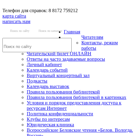
Телефон для справок: 8 8172 759212
карта сайта
написать нам
Поиск по сайту
Поиск по каталогу
Главная
Читателям
Контакты, режим
работы
Читательский билет ОНЛАЙН
Ответы на часто задаваемые вопросы
Личный кабинет
Календарь событий
Виртуальный концертный зал
Подкасты
Календарь выставок
Правила пользования библиотекой
Правила пользования библиотекой в картинках
Условия и порядок предоставления доступа к
ресурсам Интернет
Политика конфиденциальности
Клубы по интересам
Юридическая клиника
Всероссийские Беловские чтения «Белов. Вологда.
Россия»