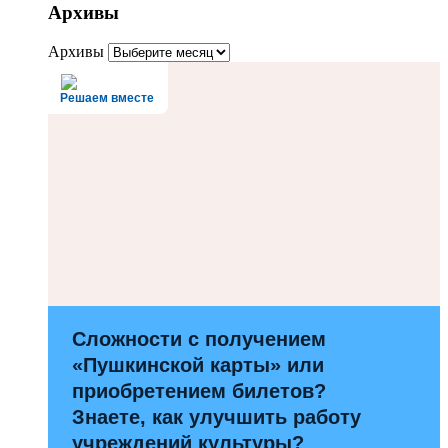
Архивы
Архивы
Решаем вместе
Сложности с получением
«Пушкинской карты» или
приобретением билетов?
Знаете, как улучшить работу
учреждений культуры?