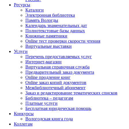
Ресурсы
Каталоги
Электронная библиотека
Память Вологды
Календарь знаменательных дат
Полнотекстовые базы данных
Книжные памятники
Online тест проверки скорости чтения
Виртуальные выставки
Услуги
Перечень предоставляемых услуг
Интернет-магазин
Виртуальная справочная служба
Предварительный заказ документа
Online продление книг
Online заказ копий документов
Межбиблиотечный абонемент
Заказ и редактирование тематических списков
Библиотека – педагогам
Платные услуги
Бесплатная юридическая помощь
Конкурсы
Вологодская книга года
Коллегам