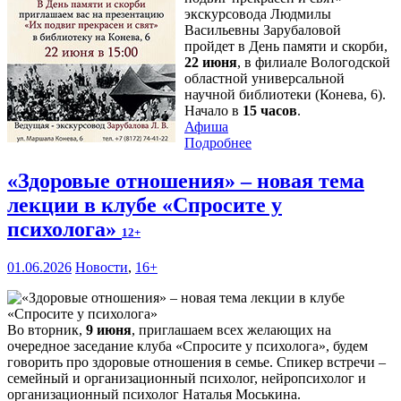
экскурсовода Людмилы
Васильевны Зарубаловой
пройдет в День памяти и скорби,
22 июня
, в филиале Вологодской
областной универсальной
научной библиотеки (Конева, 6).
Начало в
15 часов
.
Афиша
Подробнее
«Здоровые отношения» – новая тема
лекции в клубе «Спросите у
психолога»
12+
01.06.2026
Новости
,
16+
Во вторник,
9 июня
, приглашаем всех желающих на
очередное заседание клуба «Спросите у психолога», будем
говорить про здоровые отношения в семье. Спикер встречи –
семейный и организационный психолог, нейропсихолог и
организационный психолог Наталья Моськина.