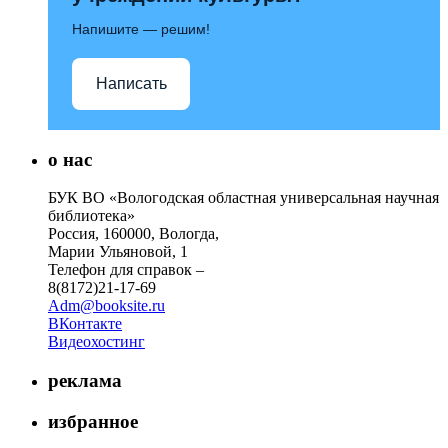
Напишите — решим!
Написать
о нас
БУК ВО «Вологодская областная универсальная научная
библиотека»
Россия, 160000, Вологда,
Марии Ульяновой, 1
Телефон для справок –
8(8172)21-17-69
Adm@booksite.ru
ВКонтакте
Видеохостинг
реклама
избранное