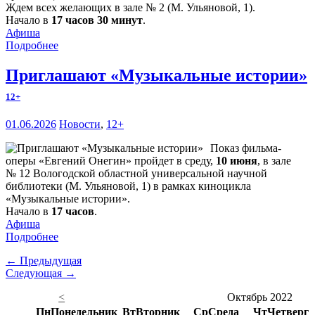
Ждем всех желающих в зале № 2 (М. Ульяновой, 1).
Начало в
17 часов 30 минут
.
Афиша
Подробнее
Приглашают «Музыкальные истории»
12+
01.06.2026
Новости
,
12+
Показ фильма-
оперы «Евгений Онегин» пройдет в среду,
10 июня
, в зале
№ 12 Вологодской областной универсальной научной
библиотеки (М. Ульяновой, 1) в рамках киноцикла
«Музыкальные истории».
Начало в
17 часов
.
Афиша
Подробнее
← Предыдущая
Следующая →
<
Октябрь 2022
Пн
Понедельник
Вт
Вторник
Ср
Среда
Чт
Четверг