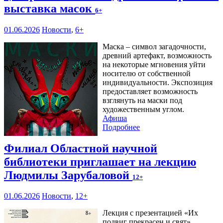
выставка масок
6+
01.06.2026
Новости
,
6+
Маска – символ загадочности,
древний артефакт, возможность
на некоторые мгновения уйти
носителю от собственной
индивидуальности. Экспозиция
предоставляет возможность
взглянуть на маски под
художественным углом.
Афиша
Подробнее
Филиал Областной научной
библиотеки приглашает на лекцию
Людмилы Зарубаловой
12+
01.06.2026
Новости
,
12+
Лекция с презентацией «Их
подвиг прекрасен и свят»