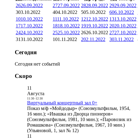
26
26.09.2022
27
27.09.2022
28
28.09.2022
29
29.09.2022
3
03.10.2022
4
04.10.2022
5
05.10.2022
6
06.10.2022
10
10.10.2022
11
11.10.2022
12
12.10.2022
13
13.10.2022
17
17.10.2022
18
18.10.2022
19
19.10.2022
20
20.10.2022
24
24.10.2022
25
25.10.2022
26
26.10.2022
27
27.10.2022
31
31.10.2022
1
01.11.2022
2
02.11.2022
3
03.11.2022
Сегодня
Сегодня нет событий
Скоро
11
Августа
11:30
-
12:30
Виртуальный концертный зал 0+
Показ м/ф «Мойдодыр» (Союзмультфильм, 1954,
16 мин.); «Ивашка из Дворца пионеров»
(Союзмультфильм, 1981, 10 мин.); «Паровозик из
Ромашкова» (Союзмультфильм, 1967, 10 мин.)
(Ульяновой, 1, зал № 12)
11