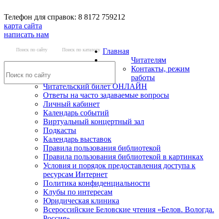
Телефон для справок: 8 8172 759212
карта сайта
написать нам
Поиск по сайту
Поиск по каталогу
Главная
Читателям
Контакты, режим
работы
Читательский билет ОНЛАЙН
Ответы на часто задаваемые вопросы
Личный кабинет
Календарь событий
Виртуальный концертный зал
Подкасты
Календарь выставок
Правила пользования библиотекой
Правила пользования библиотекой в картинках
Условия и порядок предоставления доступа к
ресурсам Интернет
Политика конфиденциальности
Клубы по интересам
Юридическая клиника
Всероссийские Беловские чтения «Белов. Вологда.
Россия»