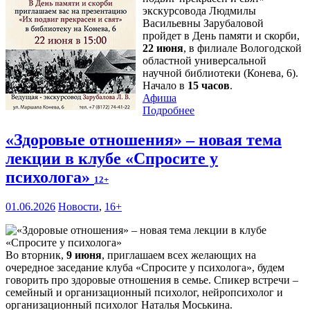
экскурсовода Людмилы
Васильевны Зарубаловой
пройдет в День памяти и скорби,
22 июня
, в филиале Вологодской
областной универсальной
научной библиотеки (Конева, 6).
Начало в
15 часов
.
Афиша
Подробнее
«Здоровые отношения» – новая тема
лекции в клубе «Спросите у
психолога»
12+
01.06.2026
Новости
,
16+
Во вторник,
9 июня
, приглашаем всех желающих на
очередное заседание клуба «Спросите у психолога», будем
говорить про здоровые отношения в семье. Спикер встречи –
семейный и организационный психолог, нейропсихолог и
организационный психолог Наталья Моськина.