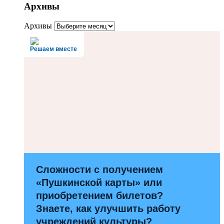
Архивы
Архивы
Решаем вместе
Сложности с получением
«Пушкинской карты» или
приобретением билетов?
Знаете, как улучшить работу
учреждений культуры?