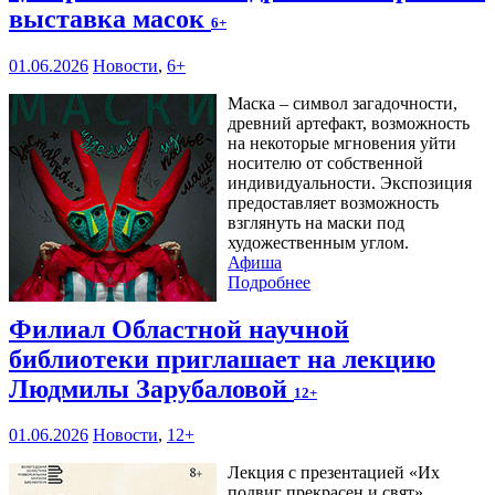
выставка масок
6+
01.06.2026
Новости
,
6+
Маска – символ загадочности,
древний артефакт, возможность
на некоторые мгновения уйти
носителю от собственной
индивидуальности. Экспозиция
предоставляет возможность
взглянуть на маски под
художественным углом.
Афиша
Подробнее
Филиал Областной научной
библиотеки приглашает на лекцию
Людмилы Зарубаловой
12+
01.06.2026
Новости
,
12+
Лекция с презентацией «Их
подвиг прекрасен и свят»