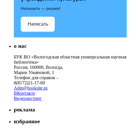
Напишите — решим!
Написать
о нас
БУК ВО «Вологодская областная универсальная научная
библиотека»
Россия, 160000, Вологда,
Марии Ульяновой, 1
Телефон для справок –
8(8172)21-17-69
Adm@booksite.ru
ВКонтакте
Видеохостинг
реклама
избранное