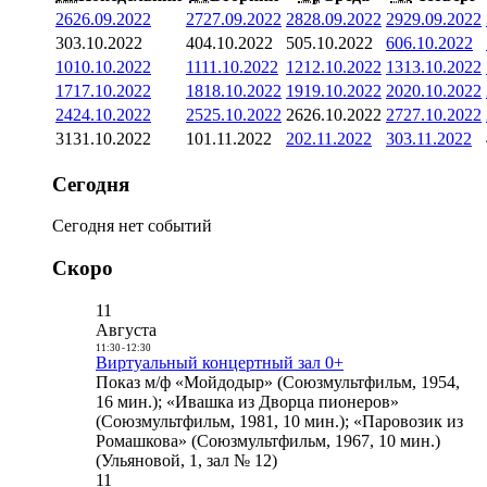
26
26.09.2022
27
27.09.2022
28
28.09.2022
29
29.09.2022
3
03.10.2022
4
04.10.2022
5
05.10.2022
6
06.10.2022
10
10.10.2022
11
11.10.2022
12
12.10.2022
13
13.10.2022
17
17.10.2022
18
18.10.2022
19
19.10.2022
20
20.10.2022
24
24.10.2022
25
25.10.2022
26
26.10.2022
27
27.10.2022
31
31.10.2022
1
01.11.2022
2
02.11.2022
3
03.11.2022
Сегодня
Сегодня нет событий
Скоро
11
Августа
11:30
-
12:30
Виртуальный концертный зал 0+
Показ м/ф «Мойдодыр» (Союзмультфильм, 1954,
16 мин.); «Ивашка из Дворца пионеров»
(Союзмультфильм, 1981, 10 мин.); «Паровозик из
Ромашкова» (Союзмультфильм, 1967, 10 мин.)
(Ульяновой, 1, зал № 12)
11