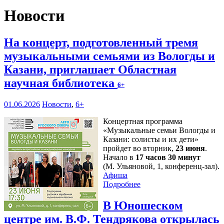
Новости
На концерт, подготовленный тремя
музыкальными семьями из Вологды и
Казани, приглашает Областная
научная библиотека
6+
01.06.2026
Новости
,
6+
Концертная программа
«Музыкальные семьи Вологды и
Казани: солисты и их дети»
пройдет во вторник,
23 июня
.
Начало в
17 часов 30 минут
(М. Ульяновой, 1, конференц-зал).
Афиша
Подробнее
В Юношеском
центре им. В.Ф. Тендрякова открылась