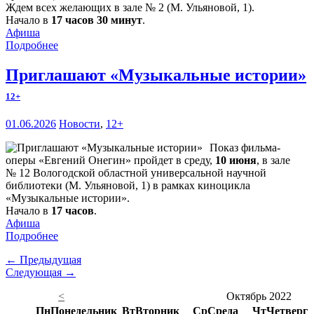
Ждем всех желающих в зале № 2 (М. Ульяновой, 1).
Начало в
17 часов 30 минут
.
Афиша
Подробнее
Приглашают «Музыкальные истории»
12+
01.06.2026
Новости
,
12+
Показ фильма-
оперы «Евгений Онегин» пройдет в среду,
10 июня
, в зале
№ 12 Вологодской областной универсальной научной
библиотеки (М. Ульяновой, 1) в рамках киноцикла
«Музыкальные истории».
Начало в
17 часов
.
Афиша
Подробнее
← Предыдущая
Следующая →
<
Октябрь 2022
Пн
Понедельник
Вт
Вторник
Ср
Среда
Чт
Четверг