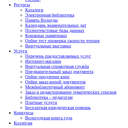
Ресурсы
Каталоги
Электронная библиотека
Память Вологды
Календарь знаменательных дат
Полнотекстовые базы данных
Книжные памятники
Online тест проверки скорости чтения
Виртуальные выставки
Услуги
Перечень предоставляемых услуг
Интернет-магазин
Виртуальная справочная служба
Предварительный заказ документа
Online продление книг
Online заказ копий документов
Межбиблиотечный абонемент
Заказ и редактирование тематических списков
Библиотека – педагогам
Платные услуги
Бесплатная юридическая помощь
Конкурсы
Вологодская книга года
Коллегам