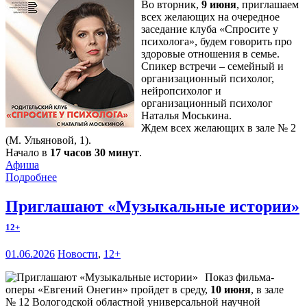
Во вторник,
9 июня
, приглашаем
всех желающих на очередное
заседание клуба «Спросите у
психолога», будем говорить про
здоровые отношения в семье.
Спикер встречи – семейный и
организационный психолог,
нейропсихолог и
организационный психолог
Наталья Моськина.
Ждем всех желающих в зале № 2
(М. Ульяновой, 1).
Начало в
17 часов 30 минут
.
Афиша
Подробнее
Приглашают «Музыкальные истории»
12+
01.06.2026
Новости
,
12+
Показ фильма-
оперы «Евгений Онегин» пройдет в среду,
10 июня
, в зале
№ 12 Вологодской областной универсальной научной