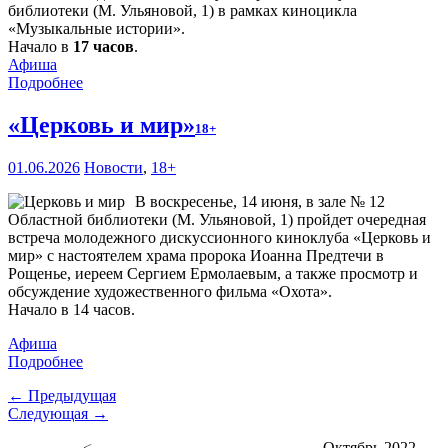
библиотеки (М. Ульяновой, 1) в рамках киноцикла
«Музыкальные истории».
Начало в
17 часов
.
Афиша
Подробнее
«Церковь и мир»
18+
01.06.2026
Новости
,
18+
В воскресенье, 14 июня, в зале № 12
Областной библиотеки (М. Ульяновой, 1) пройдет очередная
встреча молодежного дискуссионного киноклуба «Церковь и
мир» с настоятелем храма пророка Иоанна Предтечи в
Рощенье, иереем Сергием Ермолаевым, а также просмотр и
обсуждение художественного фильма «Охота».
Начало в 14 часов.
Афиша
Подробнее
← Предыдущая
Следующая →
<
Октябрь 2022