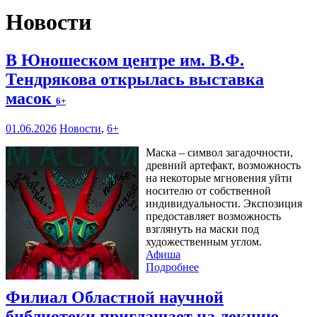
Новости
В Юношеском центре им. В.Ф.
Тендрякова открылась выставка
масок
6+
01.06.2026
Новости
,
6+
Маска – символ загадочности,
древний артефакт, возможность
на некоторые мгновения уйти
носителю от собственной
индивидуальности. Экспозиция
предоставляет возможность
взглянуть на маски под
художественным углом.
Афиша
Подробнее
Филиал Областной научной
библиотеки приглашает на лекцию