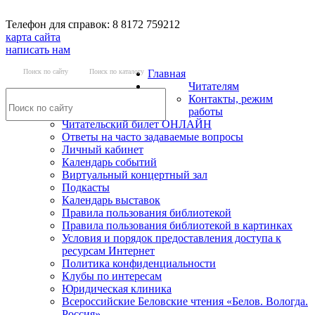
Телефон для справок: 8 8172 759212
карта сайта
написать нам
Поиск по сайту
Поиск по каталогу
Главная
Читателям
Контакты, режим
работы
Читательский билет ОНЛАЙН
Ответы на часто задаваемые вопросы
Личный кабинет
Календарь событий
Виртуальный концертный зал
Подкасты
Календарь выставок
Правила пользования библиотекой
Правила пользования библиотекой в картинках
Условия и порядок предоставления доступа к
ресурсам Интернет
Политика конфиденциальности
Клубы по интересам
Юридическая клиника
Всероссийские Беловские чтения «Белов. Вологда.
Россия»