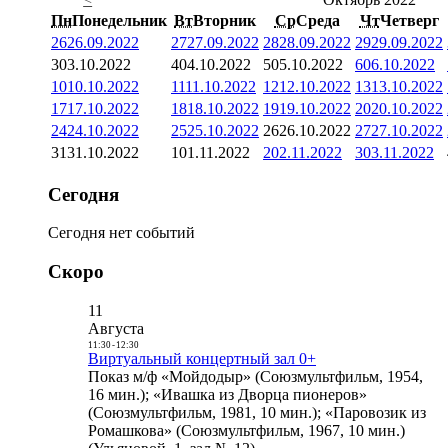
Пн
Понедельник
Вт
Вторник
Ср
Среда
Чт
Четверг
26
26.09.2022
27
27.09.2022
28
28.09.2022
29
29.09.2022
3
03.10.2022
4
04.10.2022
5
05.10.2022
6
06.10.2022
10
10.10.2022
11
11.10.2022
12
12.10.2022
13
13.10.2022
17
17.10.2022
18
18.10.2022
19
19.10.2022
20
20.10.2022
24
24.10.2022
25
25.10.2022
26
26.10.2022
27
27.10.2022
31
31.10.2022
1
01.11.2022
2
02.11.2022
3
03.11.2022
Сегодня
Сегодня нет событий
Скоро
11
Августа
11:30
-
12:30
Виртуальный концертный зал 0+
Показ м/ф «Мойдодыр» (Союзмультфильм, 1954,
16 мин.); «Ивашка из Дворца пионеров»
(Союзмультфильм, 1981, 10 мин.); «Паровозик из
Ромашкова» (Союзмультфильм, 1967, 10 мин.)