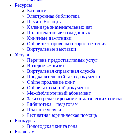
Ресурсы
Каталоги
Электронная библиотека
Память Вологды
Календарь знаменательных дат
Полнотекстовые базы данных
Книжные памятники
Online тест проверки скорости чтения
Виртуальные выставки
Услуги
Перечень предоставляемых услуг
Интернет-магазин
Виртуальная справочная служба
Предварительный заказ документа
Online продление книг
Online заказ копий документов
Межбиблиотечный абонемент
Заказ и редактирование тематических списков
Библиотека – педагогам
Платные услуги
Бесплатная юридическая помощь
Конкурсы
Вологодская книга года
Коллегам