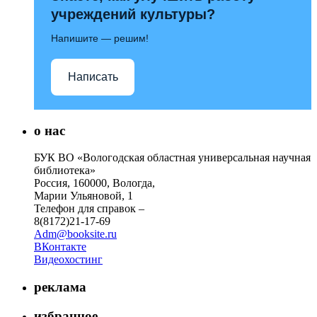
учреждений культуры?
Напишите — решим!
Написать
о нас
БУК ВО «Вологодская областная универсальная научная
библиотека»
Россия, 160000, Вологда,
Марии Ульяновой, 1
Телефон для справок –
8(8172)21-17-69
Adm@booksite.ru
ВКонтакте
Видеохостинг
реклама
избранное