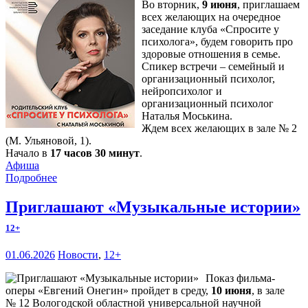
Во вторник,
9 июня
, приглашаем
всех желающих на очередное
заседание клуба «Спросите у
психолога», будем говорить про
здоровые отношения в семье.
Спикер встречи – семейный и
организационный психолог,
нейропсихолог и
организационный психолог
Наталья Моськина.
Ждем всех желающих в зале № 2
(М. Ульяновой, 1).
Начало в
17 часов 30 минут
.
Афиша
Подробнее
Приглашают «Музыкальные истории»
12+
01.06.2026
Новости
,
12+
Показ фильма-
оперы «Евгений Онегин» пройдет в среду,
10 июня
, в зале
№ 12 Вологодской областной универсальной научной