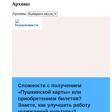
Архивы
Архивы
Решаем вместе
Сложности с получением
«Пушкинской карты» или
приобретением билетов?
Знаете, как улучшить работу
учреждений культуры?