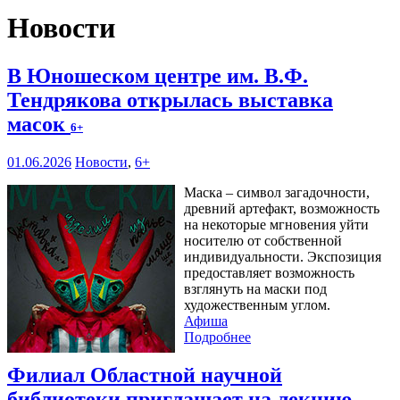
Новости
В Юношеском центре им. В.Ф.
Тендрякова открылась выставка
масок
6+
01.06.2026
Новости
,
6+
Маска – символ загадочности,
древний артефакт, возможность
на некоторые мгновения уйти
носителю от собственной
индивидуальности. Экспозиция
предоставляет возможность
взглянуть на маски под
художественным углом.
Афиша
Подробнее
Филиал Областной научной
библиотеки приглашает на лекцию