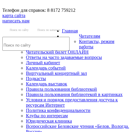
Телефон для справок: 8 8172 759212
карта сайта
написать нам
Поиск по сайту
Поиск по каталогу
Главная
Читателям
Контакты, режим
работы
Читательский билет ОНЛАЙН
Ответы на часто задаваемые вопросы
Личный кабинет
Календарь событий
Виртуальный концертный зал
Подкасты
Календарь выставок
Правила пользования библиотекой
Правила пользования библиотекой в картинках
Условия и порядок предоставления доступа к
ресурсам Интернет
Политика конфиденциальности
Клубы по интересам
Юридическая клиника
Всероссийские Беловские чтения «Белов. Вологда.
Россия»