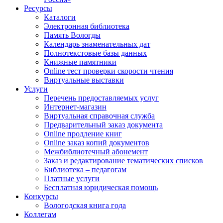
Ресурсы
Каталоги
Электронная библиотека
Память Вологды
Календарь знаменательных дат
Полнотекстовые базы данных
Книжные памятники
Online тест проверки скорости чтения
Виртуальные выставки
Услуги
Перечень предоставляемых услуг
Интернет-магазин
Виртуальная справочная служба
Предварительный заказ документа
Online продление книг
Online заказ копий документов
Межбиблиотечный абонемент
Заказ и редактирование тематических списков
Библиотека – педагогам
Платные услуги
Бесплатная юридическая помощь
Конкурсы
Вологодская книга года
Коллегам