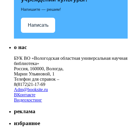
Напишите — решим!
Написать
о нас
БУК ВО «Вологодская областная универсальная научная
библиотека»
Россия, 160000, Вологда,
Марии Ульяновой, 1
Телефон для справок –
8(8172)21-17-69
Adm@booksite.ru
ВКонтакте
Видеохостинг
реклама
избранное