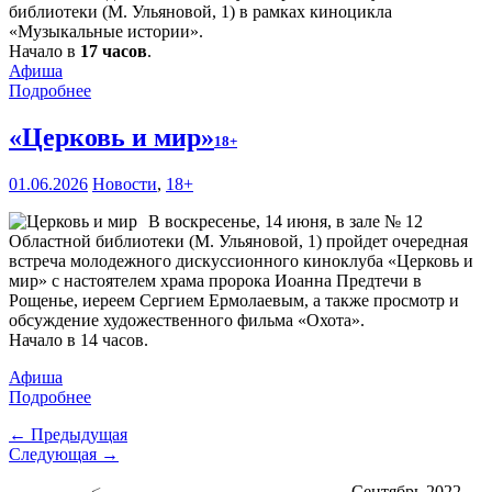
библиотеки (М. Ульяновой, 1) в рамках киноцикла
«Музыкальные истории».
Начало в
17 часов
.
Афиша
Подробнее
«Церковь и мир»
18+
01.06.2026
Новости
,
18+
В воскресенье, 14 июня, в зале № 12
Областной библиотеки (М. Ульяновой, 1) пройдет очередная
встреча молодежного дискуссионного киноклуба «Церковь и
мир» с настоятелем храма пророка Иоанна Предтечи в
Рощенье, иереем Сергием Ермолаевым, а также просмотр и
обсуждение художественного фильма «Охота».
Начало в 14 часов.
Афиша
Подробнее
← Предыдущая
Следующая →
<
Сентябрь 2022