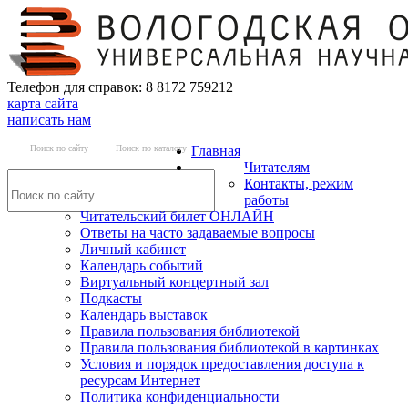
Телефон для справок: 8 8172 759212
карта сайта
написать нам
Поиск по сайту
Поиск по каталогу
Главная
Читателям
Контакты, режим
работы
Читательский билет ОНЛАЙН
Ответы на часто задаваемые вопросы
Личный кабинет
Календарь событий
Виртуальный концертный зал
Подкасты
Календарь выставок
Правила пользования библиотекой
Правила пользования библиотекой в картинках
Условия и порядок предоставления доступа к
ресурсам Интернет
Политика конфиденциальности