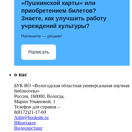
«Пушкинской карты» или
приобретением билетов?
Знаете, как улучшить работу
учреждений культуры?
Напишите — решим!
Написать
о нас
БУК ВО «Вологодская областная универсальная научная
библиотека»
Россия, 160000, Вологда,
Марии Ульяновой, 1
Телефон для справок –
8(8172)21-17-69
Adm@booksite.ru
ВКонтакте
Видеохостинг