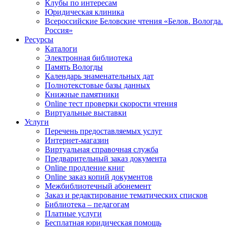
Клубы по интересам
Юридическая клиника
Всероссийские Беловские чтения «Белов. Вологда.
Россия»
Ресурсы
Каталоги
Электронная библиотека
Память Вологды
Календарь знаменательных дат
Полнотекстовые базы данных
Книжные памятники
Online тест проверки скорости чтения
Виртуальные выставки
Услуги
Перечень предоставляемых услуг
Интернет-магазин
Виртуальная справочная служба
Предварительный заказ документа
Online продление книг
Online заказ копий документов
Межбиблиотечный абонемент
Заказ и редактирование тематических списков
Библиотека – педагогам
Платные услуги
Бесплатная юридическая помощь