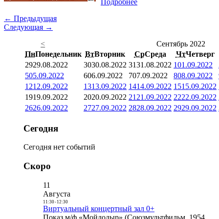
Подробнее
← Предыдущая
Следующая →
<
Сентябрь 2022
Пн
Понедельник
Вт
Вторник
Ср
Среда
Чт
Четверг
29
29.08.2022
30
30.08.2022
31
31.08.2022
1
01.09.2022
5
05.09.2022
6
06.09.2022
7
07.09.2022
8
08.09.2022
12
12.09.2022
13
13.09.2022
14
14.09.2022
15
15.09.2022
19
19.09.2022
20
20.09.2022
21
21.09.2022
22
22.09.2022
26
26.09.2022
27
27.09.2022
28
28.09.2022
29
29.09.2022
Сегодня
Сегодня нет событий
Скоро
11
Августа
11:30
-
12:30
Виртуальный концертный зал 0+
Показ м/ф «Мойдодыр» (Союзмультфильм, 1954,