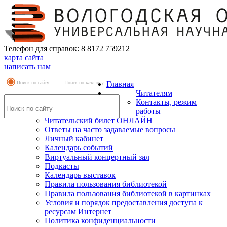
Телефон для справок: 8 8172 759212
карта сайта
написать нам
Поиск по сайту
Поиск по каталогу
Главная
Читателям
Контакты, режим
работы
Читательский билет ОНЛАЙН
Ответы на часто задаваемые вопросы
Личный кабинет
Календарь событий
Виртуальный концертный зал
Подкасты
Календарь выставок
Правила пользования библиотекой
Правила пользования библиотекой в картинках
Условия и порядок предоставления доступа к
ресурсам Интернет
Политика конфиденциальности