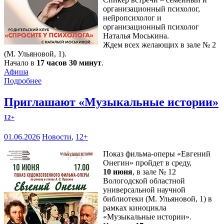
организационный психолог,
нейропсихолог и
организационный психолог
Наталья Моськина.
Ждем всех желающих в зале № 2
(М. Ульяновой, 1).
Начало в
17 часов 30 минут
.
Афиша
Подробнее
Приглашают «Музыкальные истории»
12+
01.06.2026
Новости
,
12+
Показ фильма-оперы «Евгений
Онегин» пройдет в среду,
10 июня
, в зале № 12
Вологодской областной
универсальной научной
библиотеки (М. Ульяновой, 1) в
рамках киноцикла
«Музыкальные истории».