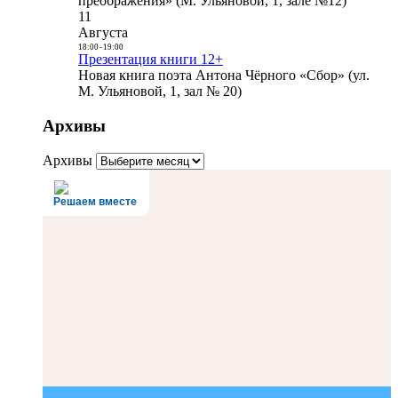
преображения» (М. Ульяновой, 1, зале №12)
11
Августа
18:00
-
19:00
Презентация книги 12+
Новая книга поэта Антона Чёрного «Сбор» (ул.
М. Ульяновой, 1, зал № 20)
Архивы
Архивы
Решаем вместе