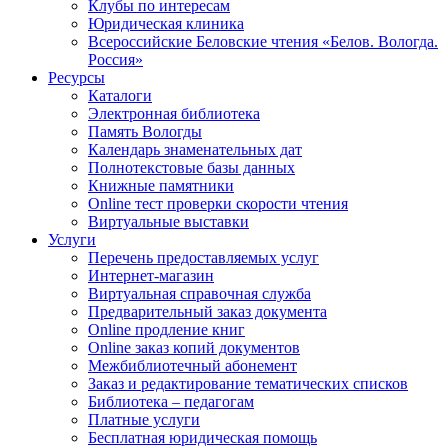
Клубы по интересам
Юридическая клиника
Всероссийские Беловские чтения «Белов. Вологда.
Россия»
Ресурсы
Каталоги
Электронная библиотека
Память Вологды
Календарь знаменательных дат
Полнотекстовые базы данных
Книжные памятники
Online тест проверки скорости чтения
Виртуальные выставки
Услуги
Перечень предоставляемых услуг
Интернет-магазин
Виртуальная справочная служба
Предварительный заказ документа
Online продление книг
Online заказ копий документов
Межбиблиотечный абонемент
Заказ и редактирование тематических списков
Библиотека – педагогам
Платные услуги
Бесплатная юридическая помощь