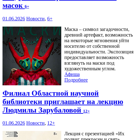
масок
6+
01.06.2026
Новости
,
6+
Маска – символ загадочности,
древний артефакт, возможность
на некоторые мгновения уйти
носителю от собственной
индивидуальности. Экспозиция
предоставляет возможность
взглянуть на маски под
художественным углом.
Афиша
Подробнее
Филиал Областной научной
библиотеки приглашает на лекцию
Людмилы Зарубаловой
12+
01.06.2026
Новости
,
12+
Лекция с презентацией «Их
подвиг прекрасен и свят»