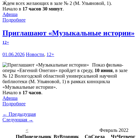
Ждем всех желающих в зале № 2 (М. Ульяновой, 1).
Начало в
17 часов 30 минут
.
Афиша
Подробнее
Приглашают «Музыкальные истории»
12+
01.06.2026
Новости
,
12+
Показ фильма-
оперы «Евгений Онегин» пройдет в среду,
10 июня
, в зале
№ 12 Вологодской областной универсальной научной
библиотеки (М. Ульяновой, 1) в рамках киноцикла
«Музыкальные истории».
Начало в
17 часов
.
Афиша
Подробнее
← Предыдущая
Следующая →
<
Февраль 2022
Пн
Понедельник
Вт
Вторник
Ср
Среда
Чт
Четверг