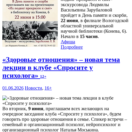
экскурсовода Людмилы
Васильевны Зарубаловой
пройдет в День памяти и скорби,
22 июня
, в филиале Вологодской
областной универсальной
научной библиотеки (Конева, 6).
Начало в
15 часов
.
Афиша
Подробнее
«Здоровые отношения» – новая тема
лекции в клубе «Спросите у
психолога»
12+
01.06.2026
Новости
,
16+
Во вторник,
9 июня
, приглашаем всех желающих на
очередное заседание клуба «Спросите у психолога», будем
говорить про здоровые отношения в семье. Спикер встречи –
семейный и организационный психолог, нейропсихолог и
организационный психолог Наталья Моськина.